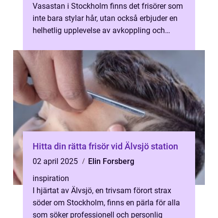
Vasastan i Stockholm finns det frisörer som
inte bara stylar hår, utan också erbjuder en
helhetlig upplevelse av avkoppling och
personlig s...
Hitta din rätta frisör vid Älvsjö station
02 april 2025
Elin Forsberg
inspiration
I hjärtat av Älvsjö, en trivsam förort strax
söder om Stockholm, finns en pärla för alla
som söker professionell och personlig