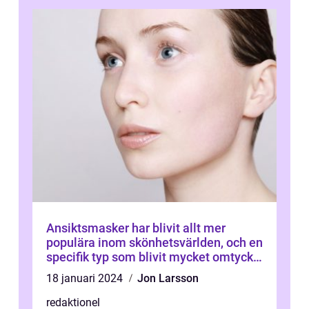
Ansiktsmasker har blivit allt mer
populära inom skönhetsvärlden, och en
specifik typ som blivit mycket omtyckt
är ansiktsmasker med återfuktande
18 januari 2024
Jon Larsson
egenskaper
redaktionel