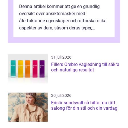
Denna artikel kommer att ge en grundlig
översikt över ansiktsmasker med
återfuktande egenskaper och utforska olika
aspekter av dem, såsom deras typer,
popularitet, kvantitativa mätningar,
skillnader m...
31 juli 2026
Fillers Örebro vägledning till säkra
och naturliga resultat
30 juli 2026
Frisör sundsvall så hittar du rätt
salong för din stil och din vardag