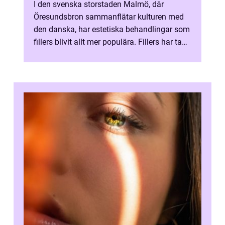
I den svenska storstaden Malmö, där
Öresundsbron sammanflätar kulturen med
den danska, har estetiska behandlingar som
fillers blivit allt mer populära. Fillers har tagit
sk&ou...