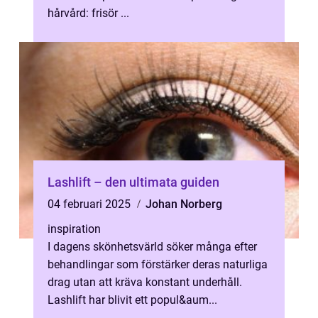
hårvård: frisör ...
Lashlift – den ultimata guiden
04 februari 2025
Johan Norberg
inspiration
I dagens skönhetsvärld söker många efter
behandlingar som förstärker deras naturliga
drag utan att kräva konstant underhåll.
Lashlift har blivit ett popul&aum...