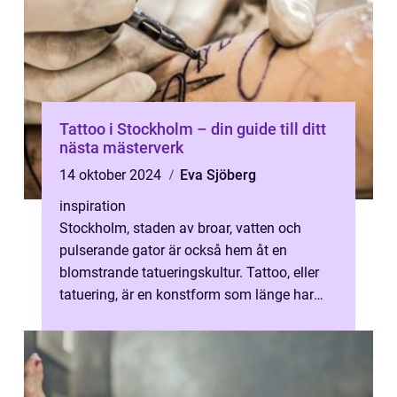
Tattoo i Stockholm – din guide till ditt
nästa mästerverk
14 oktober 2024
Eva Sjöberg
inspiration
Stockholm, staden av broar, vatten och
pulserande gator är också hem åt en
blomstrande tatueringskultur. Tattoo, eller
tatuering, är en konstform som länge har
fascinerat oc...