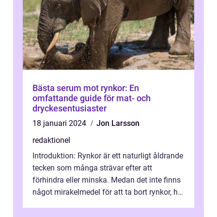
Bästa serum mot rynkor: En
omfattande guide för mat- och
dryckesentusiaster
18 januari 2024
Jon Larsson
redaktionel
Introduktion: Rynkor är ett naturligt åldrande
tecken som många strävar efter att
förhindra eller minska. Medan det inte finns
något mirakelmedel för att ta bort rynkor, har
kosmetisk industri utveckl...