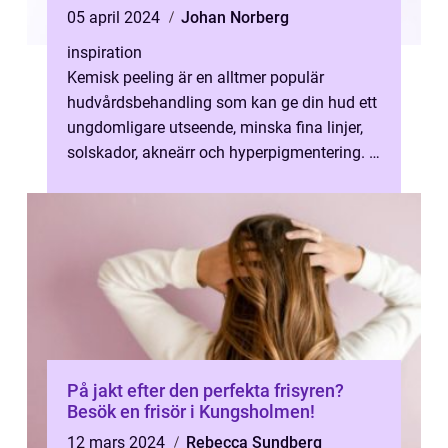
05 april 2024
Johan Norberg
inspiration
Kemisk peeling är en alltmer populär
hudvårdsbehandling som kan ge din hud ett
ungdomligare utseende, minska fina linjer,
solskador, akneärr och hyperpigmentering. I
huvudstaden S...
På jakt efter den perfekta frisyren?
Besök en frisör i Kungsholmen!
12 mars 2024
Rebecca Sundberg