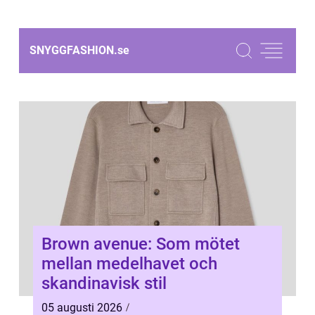
SNYGGFASHION.
se
Brown avenue: Som mötet
mellan medelhavet och
skandinavisk stil
05 augusti 2026