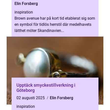
Elin Forsberg
inspiration
Brown avenue har på kort tid etablerat sig som
en symbol för tidlös herrstil där medelhavets
lätthet möter Skandinavien...
Upptäck smyckestillverkning i
Göteborg
02 augusti 2025
Elin Forsberg
inspiration