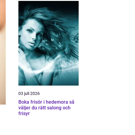
03 juli 2026
Boka frisör i hedemora så
väljer du rätt salong och
frisyr