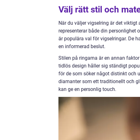
Välj rätt stil och mate
När du väljer vigselring är det viktigt 
representerar både din personlighet o
är populära val för vigselringar. De h
en informerad beslut.
Stilen på ringarna är en annan fakto
tidlös design håller sig ständigt pop
för de som söker något distinkt och un
diamanter som ett traditionellt och g
kan ge en personlig touch.