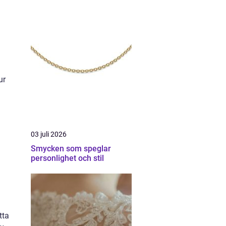
ur
03 juli 2026
Smycken som speglar
personlighet och stil
tta