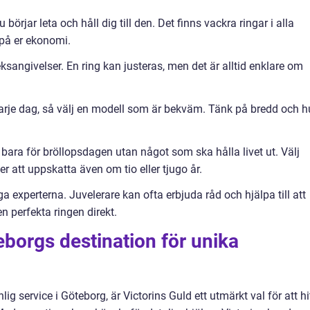
örjar leta och håll dig till den. Det finns vackra ringar i alla
 på er ekonomi.
rleksangivelser. En ring kan justeras, men det är alltid enklare om
varje dag, så välj en modell som är bekväm. Tänk på bredd och h
e bara för bröllopsdagen utan något som ska hålla livet ut. Välj
r att uppskatta även om tio eller tjugo år.
ga experterna. Juvelerare kan ofta erbjuda råd och hjälpa till att
n perfekta ringen direkt.
eborgs destination för unika
ig service i Göteborg, är Victorins Guld ett utmärkt val för att hi