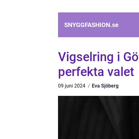
SNYGGFASHION.
se
Vigselring i Gö
perfekta valet
09 juni 2024
Eva Sjöberg