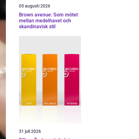
05 augusti 2026
Brown avenue: Som mötet
mellan medelhavet och
skandinavisk stil
31 juli 2026