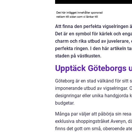
Att finna den perfekta vigselringen ä
Det är en symbol för kärlek och en
charm och rika utbud av juvelerare, e
perfekta ringen. I den här artikeln ta
staden på västkusten.
Upptäck Göteborgs u
Göteborg är en stad välkänd för sitt 
imponerande utbud av vigselringar. Oa
designringar eller unika handgjorda k
budgetar.
Många par väljer att påbörja sin resa
exklusiva shoppingstråket Avenyn, dä
finns det gott om små, oberoende ate