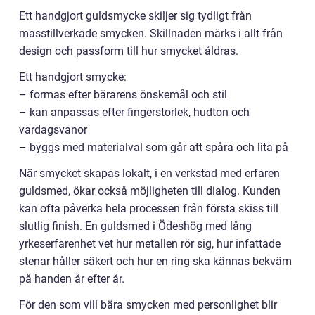
Ett handgjort guldsmycke skiljer sig tydligt från
masstillverkade smycken. Skillnaden märks i allt från
design och passform till hur smycket åldras.
Ett handgjort smycke:
– formas efter bärarens önskemål och stil
– kan anpassas efter fingerstorlek, hudton och
vardagsvanor
– byggs med materialval som går att spåra och lita på
När smycket skapas lokalt, i en verkstad med erfaren
guldsmed, ökar också möjligheten till dialog. Kunden
kan ofta påverka hela processen från första skiss till
slutlig finish. En guldsmed i Ödeshög med lång
yrkeserfarenhet vet hur metallen rör sig, hur infattade
stenar håller säkert och hur en ring ska kännas bekväm
på handen år efter år.
För den som vill bära smycken med personlighet blir