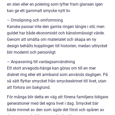
en sten eller en polering som lyfter fram glansen igen
kan ge ett gammalt smycke nytt liv.
– Omslipning och omformning
Kanske passar inte den gamla ringen längre i stil, men
guldet har både ekonomiskt och känslomässigt värde.
Genom att smälta om materialet och skapa en ny
design behålls kopplingen till historien, medan uttrycket
blir modernt och personligt.
– Anpassning till vardagsanvändning
Ett stort arvegods-hänge kan göras om till en mer
diskret ring eller ett armband som används dagligen. På
så sätt flyttar smycket från smyckeskrinet till livet, utan
att förlora sin bakgrund.
För många blir detta en väg att förena familjens tidigare
generationer med det egna livet i dag. Smycket bär
både minnet av den som ägde det först och spåren av