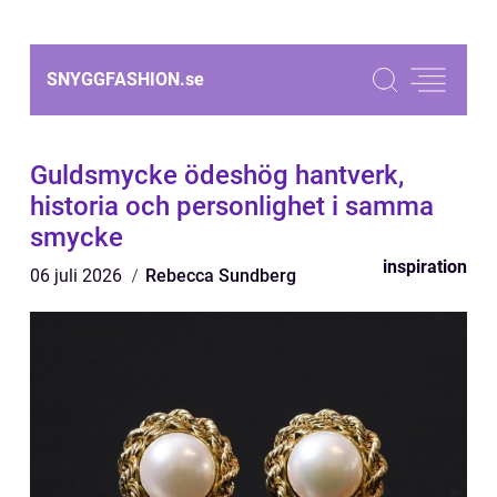
SNYGGFASHION.
se
Guldsmycke ödeshög hantverk,
historia och personlighet i samma
smycke
inspiration
06 juli 2026
Rebecca Sundberg