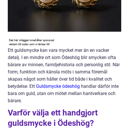
Ett guldsmycke kan vara mycket mer än en vacker
detalj. I en mindre ort som Ödeshög blir smycken ofta
bärare av minnen, familjehistoria och personlig stil. När
form, funktion och känsla möts i samma föremål
skapas något som håller över tid både i kvalitet och
betydelse. Ett
Guldsmycke ödeshög
handlar därför inte
bara om guld, utan om mötet mellan hantverkare och
bärare.
Varför välja ett handgjort
guldsmycke i Ödeshög?