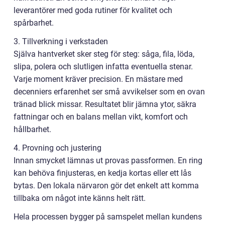
leverantörer med goda rutiner för kvalitet och
spårbarhet.
3. Tillverkning i verkstaden
Själva hantverket sker steg för steg: såga, fila, löda,
slipa, polera och slutligen infatta eventuella stenar.
Varje moment kräver precision. En mästare med
decenniers erfarenhet ser små avvikelser som en ovan
tränad blick missar. Resultatet blir jämna ytor, säkra
fattningar och en balans mellan vikt, komfort och
hållbarhet.
4. Provning och justering
Innan smycket lämnas ut provas passformen. En ring
kan behöva finjusteras, en kedja kortas eller ett lås
bytas. Den lokala närvaron gör det enkelt att komma
tillbaka om något inte känns helt rätt.
Hela processen bygger på samspelet mellan kundens