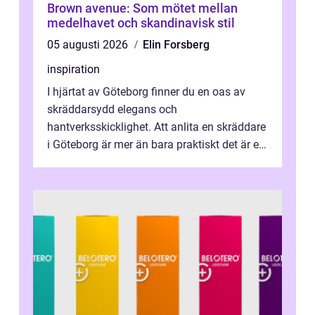
Brown avenue: Som mötet mellan
medelhavet och skandinavisk stil
05 augusti 2026
Elin Forsberg
inspiration
I hjärtat av Göteborg finner du en oas av
skräddarsydd elegans och
hantverksskicklighet. Att anlita en skräddare
i Göteborg är mer än bara praktiskt det är ett
...