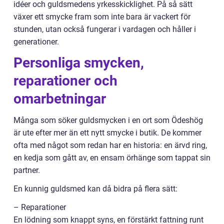
idéer och guldsmedens yrkesskicklighet. På så sätt
växer ett smycke fram som inte bara är vackert för
stunden, utan också fungerar i vardagen och håller i
generationer.
Personliga smycken,
reparationer och
omarbetningar
Många som söker guldsmycken i en ort som Ödeshög
är ute efter mer än ett nytt smycke i butik. De kommer
ofta med något som redan har en historia: en ärvd ring,
en kedja som gått av, en ensam örhänge som tappat sin
partner.
En kunnig guldsmed kan då bidra på flera sätt:
– Reparationer
En lödning som knappt syns, en förstärkt fattning runt