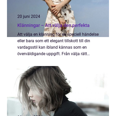
20 juni 2024
Klänningar – Att välja den perfekta
Att välja en klänning för en speciell händelse
eller bara som ett elegant tillskott till din
vardagsstil kan ibland kännas som en
överväldigande uppgift. Från välja rätt
modell och passform till att ...