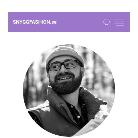
SNYGGFASHION.
se