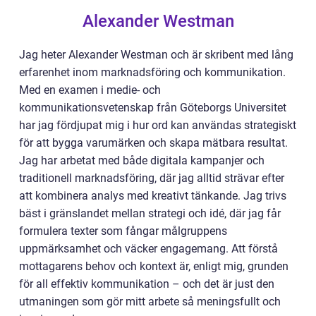
Alexander Westman
Jag heter Alexander Westman och är skribent med lång
erfarenhet inom marknadsföring och kommunikation.
Med en examen i medie- och
kommunikationsvetenskap från Göteborgs Universitet
har jag fördjupat mig i hur ord kan användas strategiskt
för att bygga varumärken och skapa mätbara resultat.
Jag har arbetat med både digitala kampanjer och
traditionell marknadsföring, där jag alltid strävar efter
att kombinera analys med kreativt tänkande. Jag trivs
bäst i gränslandet mellan strategi och idé, där jag får
formulera texter som fångar målgruppens
uppmärksamhet och väcker engagemang. Att förstå
mottagarens behov och kontext är, enligt mig, grunden
för all effektiv kommunikation – och det är just den
utmaningen som gör mitt arbete så meningsfullt och