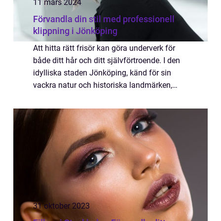
11 mars 2024
Förvandla din stil med professionell
klippning i Jönköping
Att hitta rätt frisör kan göra underverk för
både ditt hår och ditt självförtroende. I den
idylliska staden Jönköping, känd för sin
vackra natur och historiska landmärken,
finns det e...
31 oktober 2023