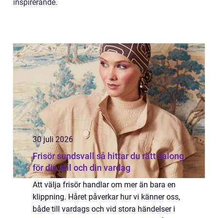
inspirerande.
30 juli 2026
Frisör sundsvall så hittar du rätt salong
för din stil och din vardag
Att välja frisör handlar om mer än bara en
klippning. Håret påverkar hur vi känner oss,
både till vardags och vid stora händelser i