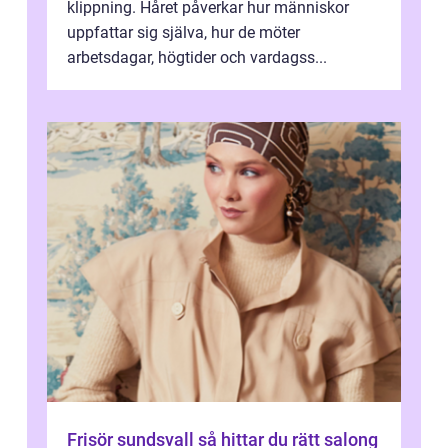
klippning. Håret påverkar hur människor
uppfattar sig själva, hur de möter
arbetsdagar, högtider och vardagss...
Frisör sundsvall så hittar du rätt salong