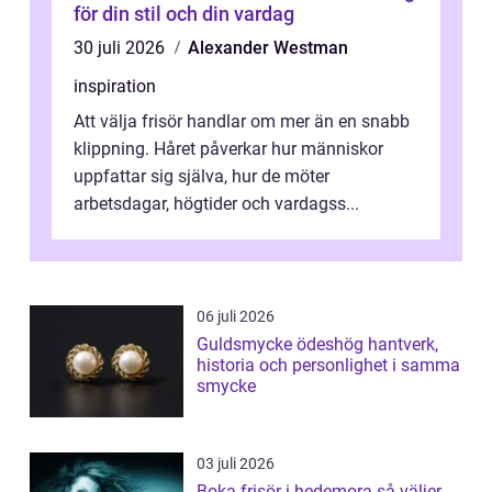
för din stil och din vardag
30 juli 2026
Alexander Westman
inspiration
Att välja frisör handlar om mer än en snabb
klippning. Håret påverkar hur människor
uppfattar sig själva, hur de möter
arbetsdagar, högtider och vardagss...
06 juli 2026
Guldsmycke ödeshög hantverk,
historia och personlighet i samma
smycke
03 juli 2026
Boka frisör i hedemora så väljer