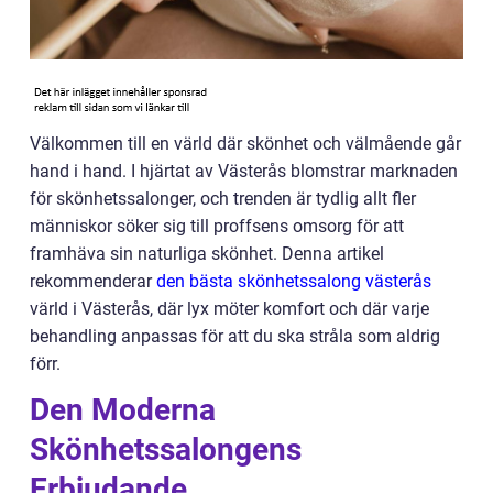
Välkommen till en värld där skönhet och välmående går
hand i hand. I hjärtat av Västerås blomstrar marknaden
för skönhetssalonger, och trenden är tydlig allt fler
människor söker sig till proffsens omsorg för att
framhäva sin naturliga skönhet. Denna artikel
rekommenderar
den bästa skönhetssalong västerås
värld i Västerås, där lyx möter komfort och där varje
behandling anpassas för att du ska stråla som aldrig
förr.
Den Moderna
Skönhetssalongens
Erbjudande