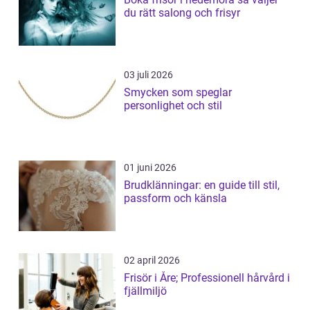
du rätt salong och frisyr
03 juli 2026
Smycken som speglar
personlighet och stil
01 juni 2026
Brudklänningar: en guide till stil,
passform och känsla
02 april 2026
Frisör i Åre; Professionell hårvård i
fjällmiljö