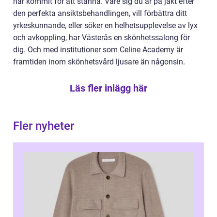
har kommit för att stanna. Vare sig du är på jakt efter
den perfekta ansiktsbehandlingen, vill förbättra ditt
yrkeskunnande, eller söker en helhetsupplevelse av lyx
och avkoppling, har Västerås en skönhetssalong för
dig. Och med institutioner som Celine Academy är
framtiden inom skönhetsvård ljusare än någonsin.
Läs fler inlägg här
Fler nyheter