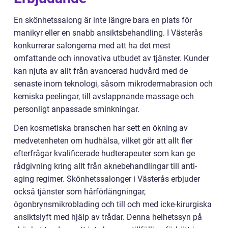
En skönhetssalong är inte längre bara en plats för
manikyr eller en snabb ansiktsbehandling. I Västerås
konkurrerar salongerna med att ha det mest
omfattande och innovativa utbudet av tjänster. Kunder
kan njuta av allt från avancerad hudvård med de
senaste inom teknologi, såsom mikrodermabrasion och
kemiska peelingar, till avslappnande massage och
personligt anpassade sminkningar.
Den kosmetiska branschen har sett en ökning av
medvetenheten om hudhälsa, vilket gör att allt fler
efterfrågar kvalificerade hudterapeuter som kan ge
rådgivning kring allt från aknebehandlingar till anti-
aging regimer. Skönhetssalonger i Västerås erbjuder
också tjänster som hårförlängningar,
ögonbrynsmikroblading och till och med icke-kirurgiska
ansiktslyft med hjälp av trådar. Denna helhetssyn på