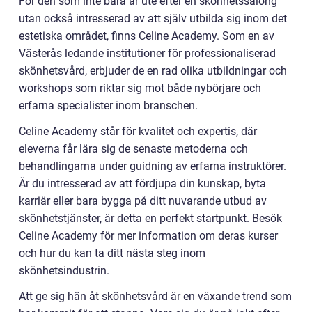
För den som inte bara är ute efter en skönhetssalong
utan också intresserad av att själv utbilda sig inom det
estetiska området, finns Celine Academy. Som en av
Västerås ledande institutioner för professionaliserad
skönhetsvård, erbjuder de en rad olika utbildningar och
workshops som riktar sig mot både nybörjare och
erfarna specialister inom branschen.
Celine Academy står för kvalitet och expertis, där
eleverna får lära sig de senaste metoderna och
behandlingarna under guidning av erfarna instruktörer.
Är du intresserad av att fördjupa din kunskap, byta
karriär eller bara bygga på ditt nuvarande utbud av
skönhetstjänster, är detta en perfekt startpunkt. Besök
Celine Academy för mer information om deras kurser
och hur du kan ta ditt nästa steg inom
skönhetsindustrin.
Att ge sig hän åt skönhetsvård är en växande trend som