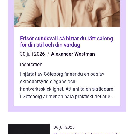
Frisör sundsvall så hittar du rätt salong
för din stil och din vardag
30 juli 2026
Alexander Westman
inspiration
I hjärtat av Göteborg finner du en oas av
skräddarsydd elegans och
hantverksskicklighet. Att anlita en skräddare
i Göteborg är mer än bara praktiskt det är ett
...
06 juli 2026