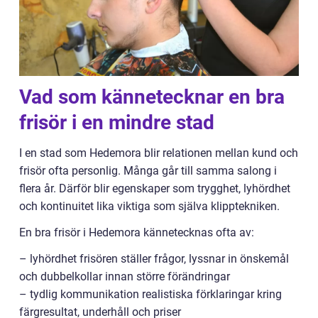
Vad som kännetecknar en bra
frisör i en mindre stad
I en stad som Hedemora blir relationen mellan kund och
frisör ofta personlig. Många går till samma salong i
flera år. Därför blir egenskaper som trygghet, lyhördhet
och kontinuitet lika viktiga som själva klipptekniken.
En bra frisör i Hedemora kännetecknas ofta av:
– lyhördhet frisören ställer frågor, lyssnar in önskemål
och dubbelkollar innan större förändringar
– tydlig kommunikation realistiska förklaringar kring
färgresultat, underhåll och priser