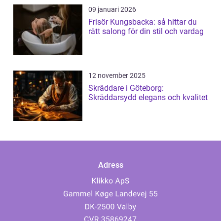
09 januari 2026
Frisör Kungsbacka: så hittar du
rätt salong för din stil och vardag
12 november 2025
Skräddare i Göteborg:
Skräddarsydd elegans och kvalitet
Adress