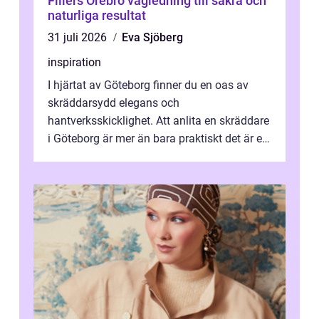
Fillers Örebro vägledning till säkra och
naturliga resultat
31 juli 2026
Eva Sjöberg
inspiration
I hjärtat av Göteborg finner du en oas av
skräddarsydd elegans och
hantverksskicklighet. Att anlita en skräddare
i Göteborg är mer än bara praktiskt det är ett
...