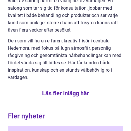
valet av salong därför en viktig del av vardagen. En
salong som tar sig tid för konsultation, jobbar med
kvalitet i både behandling och produkter och ser varje
kund som unik ger större chans att frisyren känns rätt
även flera veckor efter besöket.
Den som vill ha en erfaren, kreativ frisör i centrala
Hedemora, med fokus på lugn atmosfär, personlig
rådgivning och genomtänkta hårbehandlingar kan med
fördel vända sig till bittes.se. Här får kunden både
inspiration, kunskap och en stunds välbehövlig ro i
vardagen.
Läs fler inlägg här
Fler nyheter