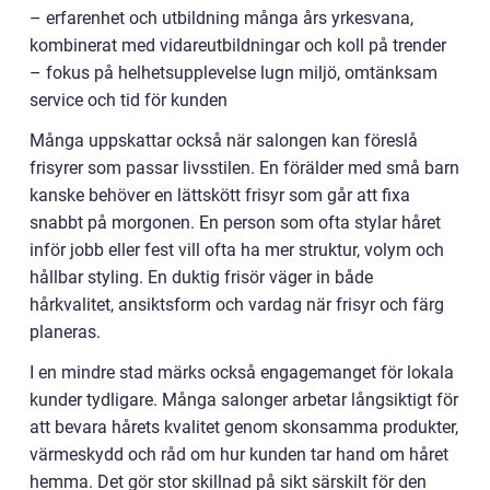
– erfarenhet och utbildning många års yrkesvana,
kombinerat med vidareutbildningar och koll på trender
– fokus på helhetsupplevelse lugn miljö, omtänksam
service och tid för kunden
Många uppskattar också när salongen kan föreslå
frisyrer som passar livsstilen. En förälder med små barn
kanske behöver en lättskött frisyr som går att fixa
snabbt på morgonen. En person som ofta stylar håret
inför jobb eller fest vill ofta ha mer struktur, volym och
hållbar styling. En duktig frisör väger in både
hårkvalitet, ansiktsform och vardag när frisyr och färg
planeras.
I en mindre stad märks också engagemanget för lokala
kunder tydligare. Många salonger arbetar långsiktigt för
att bevara hårets kvalitet genom skonsamma produkter,
värmeskydd och råd om hur kunden tar hand om håret
hemma. Det gör stor skillnad på sikt särskilt för den