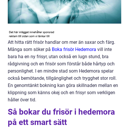
Att hitta rätt frisör handlar om mer än saxar och färg.
Många som söker på
Boka frisör Hedemora
vill inte
bara ha en ny frisyr, utan också en lugn stund, bra
rådgivning och en frisör som förstår både hårtyp och
personlighet. I en mindre stad som Hedemora spelar
också bemötande, tillgänglighet och trygghet stor roll.
En genomtänkt bokning kan göra skillnaden mellan en
klippning som känns okej och en frisyr som verkligen
håller över tid.
Så bokar du frisör i hedemora
på ett smart sätt