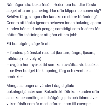
När någon ska boka frisör i Hedemora handlar första
steget ofta om planering. Hur ofta klipper personen sig?
Behövs färg, slingor eller kanske en större förändring?
Genom att tänka igenom behoven innan bokning sparar
kunden både tid och pengar, samtidigt som frisören får
bättre förutsättningar att göra ett bra jobb.
Ett bra utgångsläge är att:
– fundera på önskat resultat (kortare, längre, ljusare,
mörkare, mer volym)
– avgöra hur mycket tid som kan avsättas vid besöket
– se över budget för klippning, färg och eventuella
produkter
Många salonger använder i dag digitala
bokningstjänster som Bokadirekt. Där kan kunden ofta
se olika behandlingar, tidsåtgång, pris och ibland även
vilken frisör som är mest erfaren inom till exempel