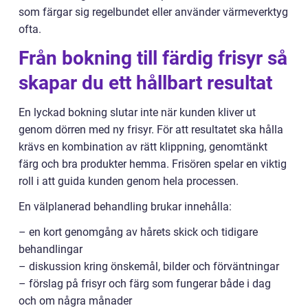
som färgar sig regelbundet eller använder värmeverktyg
ofta.
Från bokning till färdig frisyr så
skapar du ett hållbart resultat
En lyckad bokning slutar inte när kunden kliver ut
genom dörren med ny frisyr. För att resultatet ska hålla
krävs en kombination av rätt klippning, genomtänkt
färg och bra produkter hemma. Frisören spelar en viktig
roll i att guida kunden genom hela processen.
En välplanerad behandling brukar innehålla:
– en kort genomgång av hårets skick och tidigare
behandlingar
– diskussion kring önskemål, bilder och förväntningar
– förslag på frisyr och färg som fungerar både i dag
och om några månader