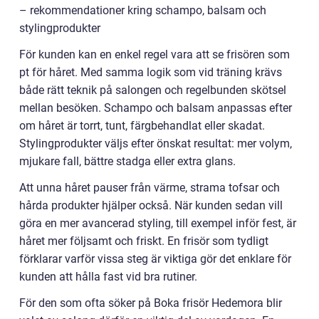
– rekommendationer kring schampo, balsam och
stylingprodukter
För kunden kan en enkel regel vara att se frisören som
pt för håret. Med samma logik som vid träning krävs
både rätt teknik på salongen och regelbunden skötsel
mellan besöken. Schampo och balsam anpassas efter
om håret är torrt, tunt, färgbehandlat eller skadat.
Stylingprodukter väljs efter önskat resultat: mer volym,
mjukare fall, bättre stadga eller extra glans.
Att unna håret pauser från värme, strama tofsar och
hårda produkter hjälper också. När kunden sedan vill
göra en mer avancerad styling, till exempel inför fest, är
håret mer följsamt och friskt. En frisör som tydligt
förklarar varför vissa steg är viktiga gör det enklare för
kunden att hålla fast vid bra rutiner.
För den som ofta söker på Boka frisör Hedemora blir