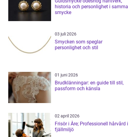
Guldsmycke ödeshög hantverk,
historia och personlighet i samma
smycke
03 juli 2026
Smycken som speglar
personlighet och stil
01 juni 2026
Brudklänningar: en guide till stil,
passform och känsla
02 april 2026
Frisör i Åre; Professionell hårvård i
fjällmiljö