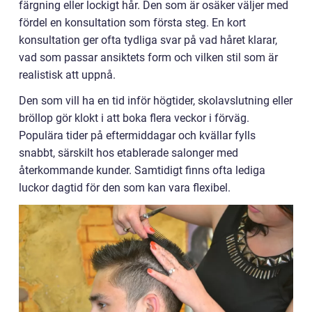
färgning eller lockigt hår. Den som är osäker väljer med
fördel en konsultation som första steg. En kort
konsultation ger ofta tydliga svar på vad håret klarar,
vad som passar ansiktets form och vilken stil som är
realistisk att uppnå.
Den som vill ha en tid inför högtider, skolavslutning eller
bröllop gör klokt i att boka flera veckor i förväg.
Populära tider på eftermiddagar och kvällar fylls
snabbt, särskilt hos etablerade salonger med
återkommande kunder. Samtidigt finns ofta lediga
luckor dagtid för den som kan vara flexibel.