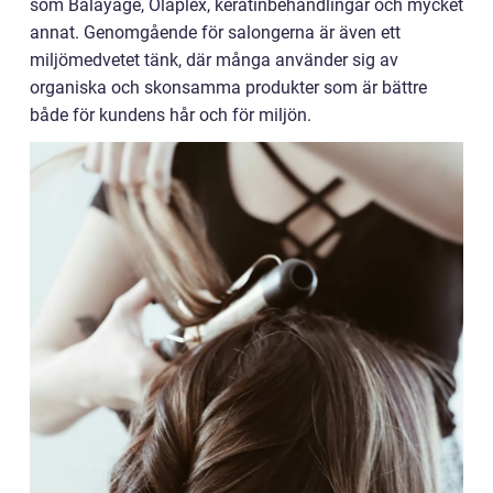
som Balayage, Olaplex, keratinbehandlingar och mycket
annat. Genomgående för salongerna är även ett
miljömedvetet tänk, där många använder sig av
organiska och skonsamma produkter som är bättre
både för kundens hår och för miljön.