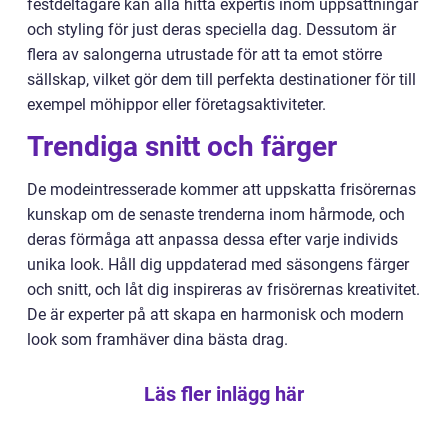
festdeltagare kan alla hitta expertis inom uppsättningar
och styling för just deras speciella dag. Dessutom är
flera av salongerna utrustade för att ta emot större
sällskap, vilket gör dem till perfekta destinationer för till
exempel möhippor eller företagsaktiviteter.
Trendiga snitt och färger
De modeintresserade kommer att uppskatta frisörernas
kunskap om de senaste trenderna inom hårmode, och
deras förmåga att anpassa dessa efter varje individs
unika look. Håll dig uppdaterad med säsongens färger
och snitt, och låt dig inspireras av frisörernas kreativitet.
De är experter på att skapa en harmonisk och modern
look som framhäver dina bästa drag.
Läs fler inlägg här