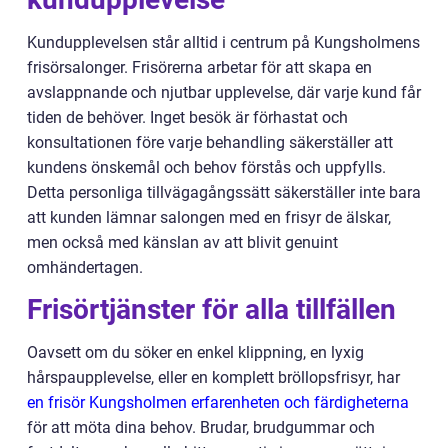
Kundupplevelsen står alltid i centrum på Kungsholmens
frisörsalonger. Frisörerna arbetar för att skapa en
avslappnande och njutbar upplevelse, där varje kund får
tiden de behöver. Inget besök är förhastat och
konsultationen före varje behandling säkerställer att
kundens önskemål och behov förstås och uppfylls.
Detta personliga tillvägagångssätt säkerställer inte bara
att kunden lämnar salongen med en frisyr de älskar,
men också med känslan av att blivit genuint
omhändertagen.
Frisörtjänster för alla tillfällen
Oavsett om du söker en enkel klippning, en lyxig
hårspaupplevelse, eller en komplett bröllopsfrisyr, har
en frisör Kungsholmen erfarenheten och färdigheterna
för att möta dina behov. Brudar, brudgummar och