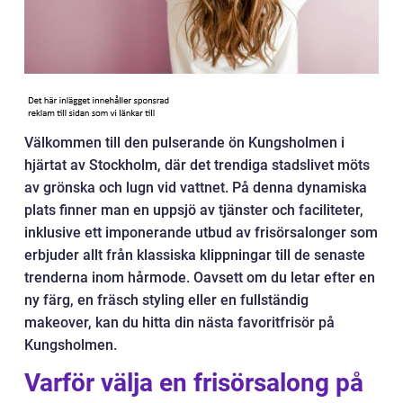
Välkommen till den pulserande ön Kungsholmen i
hjärtat av Stockholm, där det trendiga stadslivet möts
av grönska och lugn vid vattnet. På denna dynamiska
plats finner man en uppsjö av tjänster och faciliteter,
inklusive ett imponerande utbud av frisörsalonger som
erbjuder allt från klassiska klippningar till de senaste
trenderna inom hårmode. Oavsett om du letar efter en
ny färg, en fräsch styling eller en fullständig
makeover, kan du hitta din nästa favoritfrisör på
Kungsholmen.
Varför välja en frisörsalong på