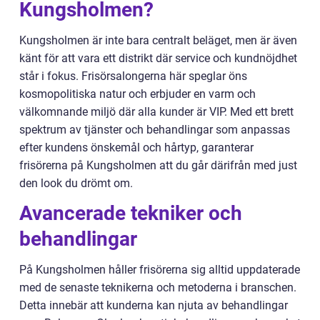
Kungsholmen?
Kungsholmen är inte bara centralt beläget, men är även
känt för att vara ett distrikt där service och kundnöjdhet
står i fokus. Frisörsalongerna här speglar öns
kosmopolitiska natur och erbjuder en varm och
välkomnande miljö där alla kunder är VIP. Med ett brett
spektrum av tjänster och behandlingar som anpassas
efter kundens önskemål och hårtyp, garanterar
frisörerna på Kungsholmen att du går därifrån med just
den look du drömt om.
Avancerade tekniker och
behandlingar
På Kungsholmen håller frisörerna sig alltid uppdaterade
med de senaste teknikerna och metoderna i branschen.
Detta innebär att kunderna kan njuta av behandlingar