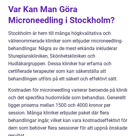
Var Kan Man Göra
Microneedling i Stockholm?
Stockholm är hem till många högkvalitativa och
välrenommerade kliniker som erbjuder microneedling-
behandlingar. Några av de mest erkända inkluderar
Stureplanskliniken, Skönhetskliniken och
Hudläkargruppen. Dessa kliniker har erfarna och
certifierade terapeuter som kan säkerställa att
behandlingen utförs på ett säkert och effektivt sätt.
Kostnaden för microneedling varierar beroende på klinik
och det specifika hudområde som behandlas. Generellt
ligger priserna mellan 1500 och 4000 kronor per
session. Många kliniker erbjuder paket där flera
behandlingar ingår, vilket kan vara kostnadseffektivt för
dem som behöver flera sessioner för att uppnå önskade
resultat.