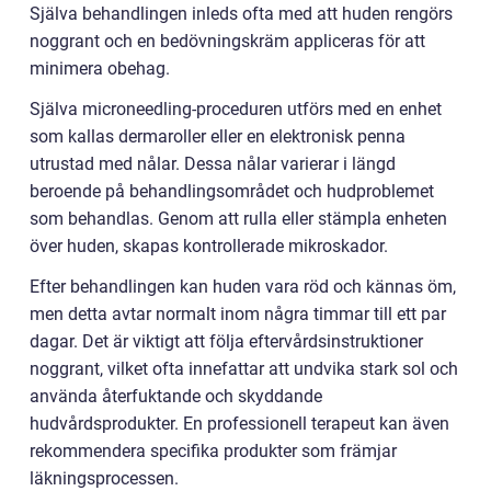
Själva behandlingen inleds ofta med att huden rengörs
noggrant och en bedövningskräm appliceras för att
minimera obehag.
Själva microneedling-proceduren utförs med en enhet
som kallas dermaroller eller en elektronisk penna
utrustad med nålar. Dessa nålar varierar i längd
beroende på behandlingsområdet och hudproblemet
som behandlas. Genom att rulla eller stämpla enheten
över huden, skapas kontrollerade mikroskador.
Efter behandlingen kan huden vara röd och kännas öm,
men detta avtar normalt inom några timmar till ett par
dagar. Det är viktigt att följa eftervårdsinstruktioner
noggrant, vilket ofta innefattar att undvika stark sol och
använda återfuktande och skyddande
hudvårdsprodukter. En professionell terapeut kan även
rekommendera specifika produkter som främjar
läkningsprocessen.