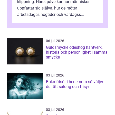
klippning. Håret påverkar hur människor
uppfattar sig själva, hur de möter
arbetsdagar, högtider och vardagss...
06 juli 2026
Guldsmycke ödeshög hantverk,
historia och personlighet i samma
smycke
03 juli 2026
Boka frisör i hedemora så väljer
du rätt salong och frisyr
03 juli 2026