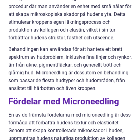
procedur där man använder en enhet med små nålar för
att skapa mikroskopiska skador på hudens yta. Detta
stimulerar kroppens egen läkningsprocess och
produktion av kollagen och elastin, vilket i sin tur
förbättrar hudens struktur, fasthet och utseende.
Behandlingen kan användas för att hantera ett brett
spektrum av hudproblem, inklusive fina linjer och rynkor,
ärr från akne, pigmentfläckar, och generellt trött och
glåmig hud. Microneedling är dessutom en behandling
som passar de flesta hudtyper och hudområden, från
ansiktet till hårbotten och även kroppen.
Fördelar med Microneedling
En av de främsta fördelarna med microneedling är dess
förmåga att förbättra hudens textur och elasticitet.
Genom att skapa kontrollerade mikroskador i huden,
uppmuntras hudens naturliga produktion av kollagen