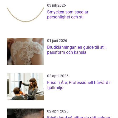
03 juli 2026
Smycken som speglar
personlighet och stil
01 juni 2026
Brudklänningar: en guide till stil,
passform och känsla
02 april 2026
Frisör i Åre; Professionell hårvård i
fjällmiljö
02 april 2026
Frisör lund så hittar du rätt salong