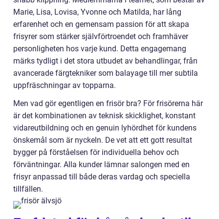
Marie, Lisa, Lovisa, Yvonne och Matilda, har lång
erfarenhet och en gemensam passion för att skapa
frisyrer som stärker självförtroendet och framhäver
personligheten hos varje kund. Detta engagemang
märks tydligt i det stora utbudet av behandlingar, från
avancerade färgtekniker som balayage till mer subtila
uppfräschningar av topparna.
Men vad gör egentligen en frisör bra? För frisörerna här
är det kombinationen av teknisk skicklighet, konstant
vidareutbildning och en genuin lyhördhet för kundens
önskemål som är nyckeln. De vet att ett gott resultat
bygger på förståelsen för individuella behov och
förväntningar. Alla kunder lämnar salongen med en
frisyr anpassad till både deras vardag och speciella
tillfällen.