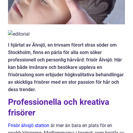
I hjärtat av Älvsjö, en trivsam förort strax söder om
Stockholm, finns en pärla för alla som söker
professionell och personlig hårvård: frisör Älvsjö. Här
kan både invånare och besökare uppleva en
frisörsalong som erbjuder högkvalitativa behandlingar
av skickliga frisörer med en stor passion för hår och
dess trender.
Professionella och kreativa
frisörer
Frisör älvsjö station
är mer än bara en plats för en
snabb klippning. Medlemmarna i teamet, som består av