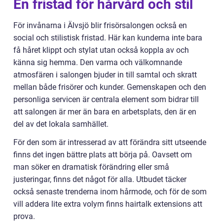
En fristad för hårvård och stil
För invånarna i Älvsjö blir frisörsalongen också en
social och stilistisk fristad. Här kan kunderna inte bara
få håret klippt och stylat utan också koppla av och
känna sig hemma. Den varma och välkomnande
atmosfären i salongen bjuder in till samtal och skratt
mellan både frisörer och kunder. Gemenskapen och den
personliga servicen är centrala element som bidrar till
att salongen är mer än bara en arbetsplats, den är en
del av det lokala samhället.
För den som är intresserad av att förändra sitt utseende
finns det ingen bättre plats att börja på. Oavsett om
man söker en dramatisk förändring eller små
justeringar, finns det något för alla. Utbudet täcker
också senaste trenderna inom hårmode, och för de som
vill addera lite extra volym finns hairtalk extensions att
prova.