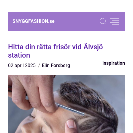
SNYGGFASHION.
se
Hitta din rätta frisör vid Älvsjö
station
inspiration
02 april 2025
Elin Forsberg