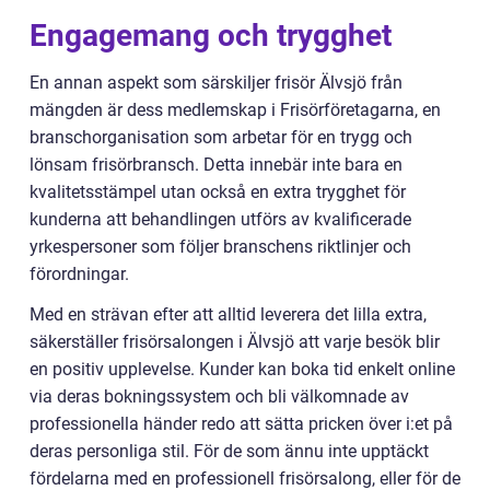
Engagemang och trygghet
En annan aspekt som särskiljer frisör Älvsjö från
mängden är dess medlemskap i Frisörföretagarna, en
branschorganisation som arbetar för en trygg och
lönsam frisörbransch. Detta innebär inte bara en
kvalitetsstämpel utan också en extra trygghet för
kunderna att behandlingen utförs av kvalificerade
yrkespersoner som följer branschens riktlinjer och
förordningar.
Med en strävan efter att alltid leverera det lilla extra,
säkerställer frisörsalongen i Älvsjö att varje besök blir
en positiv upplevelse. Kunder kan boka tid enkelt online
via deras bokningssystem och bli välkomnade av
professionella händer redo att sätta pricken över i:et på
deras personliga stil. För de som ännu inte upptäckt
fördelarna med en professionell frisörsalong, eller för de