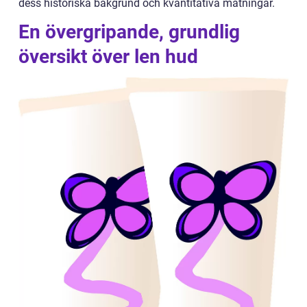
dess historiska bakgrund och kvantitativa mätningar.
En övergripande, grundlig
översikt över len hud