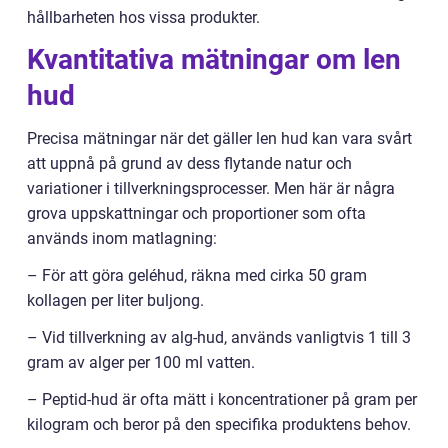
hållbarheten hos vissa produkter.
Kvantitativa mätningar om len
hud
Precisa mätningar när det gäller len hud kan vara svårt
att uppnå på grund av dess flytande natur och
variationer i tillverkningsprocesser. Men här är några
grova uppskattningar och proportioner som ofta
används inom matlagning:
– För att göra geléhud, räkna med cirka 50 gram
kollagen per liter buljong.
– Vid tillverkning av alg-hud, används vanligtvis 1 till 3
gram av alger per 100 ml vatten.
– Peptid-hud är ofta mätt i koncentrationer på gram per
kilogram och beror på den specifika produktens behov.