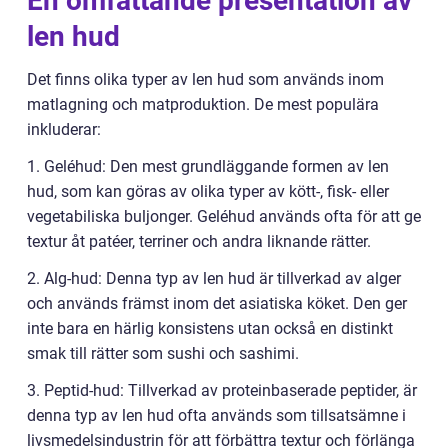
En omfattande presentation av
len hud
Det finns olika typer av len hud som används inom
matlagning och matproduktion. De mest populära
inkluderar:
1. Geléhud: Den mest grundläggande formen av len
hud, som kan göras av olika typer av kött-, fisk- eller
vegetabiliska buljonger. Geléhud används ofta för att ge
textur åt patéer, terriner och andra liknande rätter.
2. Alg-hud: Denna typ av len hud är tillverkad av alger
och används främst inom det asiatiska köket. Den ger
inte bara en härlig konsistens utan också en distinkt
smak till rätter som sushi och sashimi.
3. Peptid-hud: Tillverkad av proteinbaserade peptider, är
denna typ av len hud ofta används som tillsatsämne i
livsmedelsindustrin för att förbättra textur och förlänga