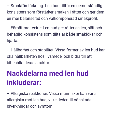
– Smakförstärkning: Len hud tillför en oemotståndlig
konsistens som förstärker smaken i rätter och ger dem
en mer balanserad och välkomponerad smakprofil.
– Förbättrad textur: Len hud ger rätter en len, slät och
behaglig konsistens som tilltalar både smaklökar och
hjärta.
– Hållbarhet och stabilitet: Vissa former av len hud kan
öka hållbarheten hos livsmedel och bidra till att
bibehålla deras struktur.
Nackdelarna med len hud
inkluderar:
– Allergiska reaktioner: Vissa människor kan vara
allergiska mot len hud, vilket leder till oönskade
biverkningar och symtom.