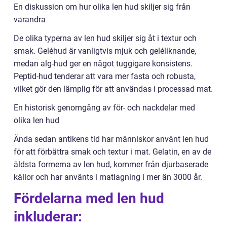
En diskussion om hur olika len hud skiljer sig från
varandra
De olika typerna av len hud skiljer sig åt i textur och
smak. Geléhud är vanligtvis mjuk och geléliknande,
medan alg-hud ger en något tuggigare konsistens.
Peptid-hud tenderar att vara mer fasta och robusta,
vilket gör den lämplig för att användas i processad mat.
En historisk genomgång av för- och nackdelar med
olika len hud
Ända sedan antikens tid har människor använt len hud
för att förbättra smak och textur i mat. Gelatin, en av de
äldsta formerna av len hud, kommer från djurbaserade
källor och har använts i matlagning i mer än 3000 år.
Fördelarna med len hud
inkluderar: