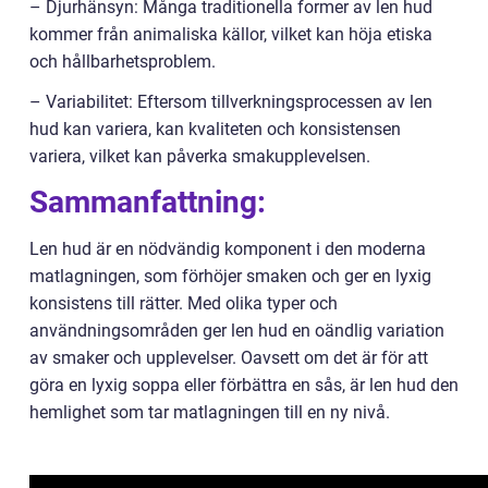
– Djurhänsyn: Många traditionella former av len hud
kommer från animaliska källor, vilket kan höja etiska
och hållbarhetsproblem.
– Variabilitet: Eftersom tillverkningsprocessen av len
hud kan variera, kan kvaliteten och konsistensen
variera, vilket kan påverka smakupplevelsen.
Sammanfattning:
Len hud är en nödvändig komponent i den moderna
matlagningen, som förhöjer smaken och ger en lyxig
konsistens till rätter. Med olika typer och
användningsområden ger len hud en oändlig variation
av smaker och upplevelser. Oavsett om det är för att
göra en lyxig soppa eller förbättra en sås, är len hud den
hemlighet som tar matlagningen till en ny nivå.