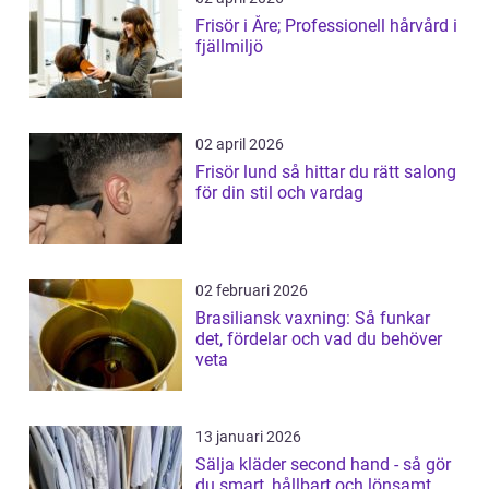
Frisör i Åre; Professionell hårvård i
fjällmiljö
02 april 2026
Frisör lund så hittar du rätt salong
för din stil och vardag
02 februari 2026
Brasiliansk vaxning: Så funkar
det, fördelar och vad du behöver
veta
13 januari 2026
Sälja kläder second hand - så gör
du smart, hållbart och lönsamt