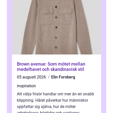
Brown avenue: Som mötet mellan
medelhavet och skandinavisk stil
05 augusti 2026
Elin Forsberg
inspiration
Att välja frisör handlar om mer än en snabb
klippning. Håret påverkar hur människor
uppfattar sig själva, hur de möter
arbetsdagar, högtider och vardagss...