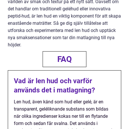
världen av smak och textur på ett nytt sätt. Oavsett om
det handlar om traditionell geléhud eller innovativa
peptid-hud, är len hud en viktig komponent för att skapa
enastående maträtter. Så ge dig själv tillåtelse att
utforska och experimentera med len hud och upptäck
nya smaksensationer som tar din matlagning till nya
höjder.
FAQ
Vad är len hud och varför
används det i matlagning?
Len hud, även känd som hud eller gelé, är en
transparent, geléliknande substans som bildas
när olika ingredienser kokas ner till en flytande
form och sedan får svalna. Det används i