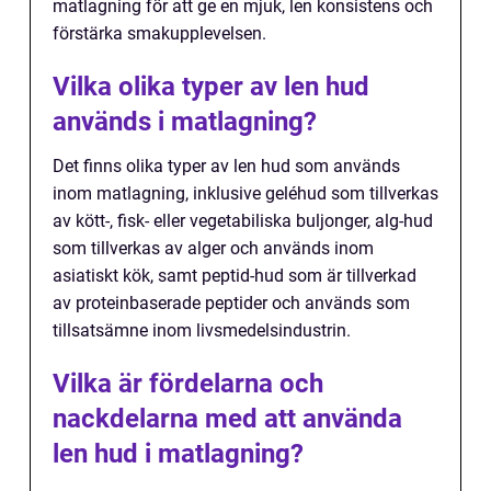
matlagning för att ge en mjuk, len konsistens och
förstärka smakupplevelsen.
Vilka olika typer av len hud
används i matlagning?
Det finns olika typer av len hud som används
inom matlagning, inklusive geléhud som tillverkas
av kött-, fisk- eller vegetabiliska buljonger, alg-hud
som tillverkas av alger och används inom
asiatiskt kök, samt peptid-hud som är tillverkad
av proteinbaserade peptider och används som
tillsatsämne inom livsmedelsindustrin.
Vilka är fördelarna och
nackdelarna med att använda
len hud i matlagning?