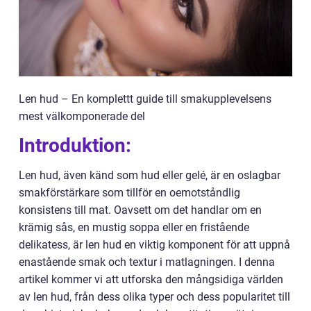
Len hud – En komplettt guide till smakupplevelsens
mest välkomponerade del
Introduktion:
Len hud, även känd som hud eller gelé, är en oslagbar
smakförstärkare som tillför en oemotståndlig
konsistens till mat. Oavsett om det handlar om en
krämig sås, en mustig soppa eller en fristående
delikatess, är len hud en viktig komponent för att uppnå
enastående smak och textur i matlagningen. I denna
artikel kommer vi att utforska den mångsidiga världen
av len hud, från dess olika typer och dess popularitet till