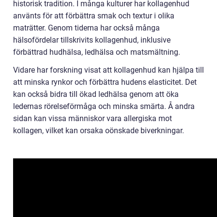
historisk tradition. I många kulturer har kollagenhud
använts för att förbättra smak och textur i olika
maträtter. Genom tiderna har också många
hälsofördelar tillskrivits kollagenhud, inklusive
förbättrad hudhälsa, ledhälsa och matsmältning.
Vidare har forskning visat att kollagenhud kan hjälpa till
att minska rynkor och förbättra hudens elasticitet. Det
kan också bidra till ökad ledhälsa genom att öka
ledernas rörelseförmåga och minska smärta. Å andra
sidan kan vissa människor vara allergiska mot
kollagen, vilket kan orsaka oönskade biverkningar.