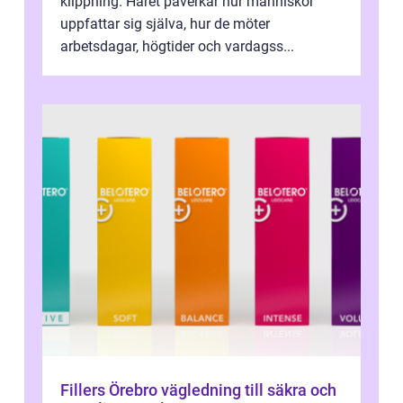
klippning. Håret påverkar hur människor
uppfattar sig själva, hur de möter
arbetsdagar, högtider och vardagss...
Fillers Örebro vägledning till säkra och