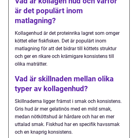
Vad är kollagen hud och varför
är det populärt inom
matlagning?
Kollagenhud är det proteinrika lagret som omger
köttet eller fiskfisken. Det är populärt inom
matlagning för att det bidrar till köttets struktur
och ger en rikare och krämigare konsistens till
olika maträtter.
Vad är skillnaden mellan olika
typer av kollagenhud?
Skillnaderna ligger främst i smak och konsistens.
Gris hud är mer gelatinös med en mild smak,
medan nötköttshud är hårdare och har en mer
uttalad smak. Fiskhud har en specifik havssmak
och en knaprig konsistens.