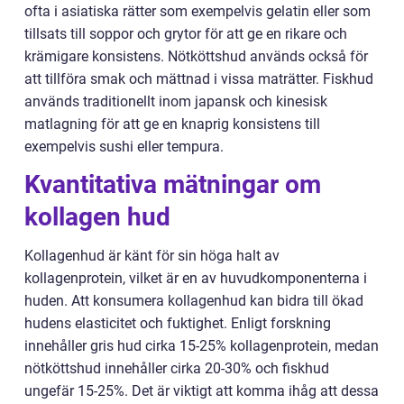
ofta i asiatiska rätter som exempelvis gelatin eller som
tillsats till soppor och grytor för att ge en rikare och
krämigare konsistens. Nötköttshud används också för
att tillföra smak och mättnad i vissa maträtter. Fiskhud
används traditionellt inom japansk och kinesisk
matlagning för att ge en knaprig konsistens till
exempelvis sushi eller tempura.
Kvantitativa mätningar om
kollagen hud
Kollagenhud är känt för sin höga halt av
kollagenprotein, vilket är en av huvudkomponenterna i
huden. Att konsumera kollagenhud kan bidra till ökad
hudens elasticitet och fuktighet. Enligt forskning
innehåller gris hud cirka 15-25% kollagenprotein, medan
nötköttshud innehåller cirka 20-30% och fiskhud
ungefär 15-25%. Det är viktigt att komma ihåg att dessa