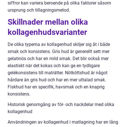
siffror kan variera beroende på olika faktorer såsom
ursprung och tillagningsmetod.
Skillnader mellan olika
kollagenhudsvarianter
De olika typerna av kollagenhud skiljer sig åt i både
smak och konsistens. Gris hud är generellt sett mer
gelatinös och har en mild smak. Det blir också mer
elastiskt när det kokas och kan ge en tydligare
gelékonsistens till maträtter. Nötköttshud är något
hårdare än gris hud och har en mer uttalad smak.
Fiskhud har en specifik, havsmak och en knaprig
konsistens.
Historisk genomgång av för- och nackdelar med olika
kollagenhud
Användningen av kollagenhud i matlagning har en lång