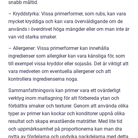
snabb måltid.
– Kryddstyrka: Vissa primerformer, som rubs, kan vara
mycket kryddiga och kan vara överväldigande om de
används i överdrivet höga mängder eller om man inte är
van vid starka smaker.
– Allergener: Vissa primerformer kan innehålla
ingredienser som allergiker kan vara känsliga för, som
till exempel vissa kryddor eller sojasås. Det är viktigt att
vara medveten om eventuella allergener och att
kontrollera ingredienserna noga.
Sammanfattningsvis kan primer vara ett ovärderligt
verktyg inom matlagning för att förbereda ytan och
förbättra smaker och texturer. Genom att använda olika
typer av primer kan kockar och konditorer uppnå olika
resultat och skapa enastående maträtter. Med lite tid
och uppmärksamhet på proportionerna kan man dra
nytta av fördelarna och undvika nackdelarna med detta