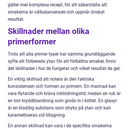
gäller mer komplexa recept, för att säkerställa att
smakerna är välbalanserade och uppnår önskat
resultat.
Skillnader mellan olika
primerformer
Trots att alla primer typer har samma grundläggande
syfte att förbereda ytan för att förbättra smaker, finns
det skillnader i hur de fungerar och vilket resultat de ger.
En viktig skillnad att notera är den faktiska
konsistensen och formen av primern. En marinad kan
vara flytande och kräva inblödningstid, medan en rub är
en torr kryddblandning som gnids in i köttet. En glasyr
är en kladdig substans som stryks på ytan och kan
karamelliseras vid tillagning.
En annan skillnad kan vara i de specifika smakerna