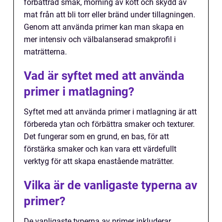
förbättrad smak, mörning av kött och skydd av
mat från att bli torr eller bränd under tillagningen.
Genom att använda primer kan man skapa en
mer intensiv och välbalanserad smakprofil i
maträtterna.
Vad är syftet med att använda
primer i matlagning?
Syftet med att använda primer i matlagning är att
förbereda ytan och förbättra smaker och texturer.
Det fungerar som en grund, en bas, för att
förstärka smaker och kan vara ett värdefullt
verktyg för att skapa enastående maträtter.
Vilka är de vanligaste typerna av
primer?
De vanligaste typerna av primer inkluderar