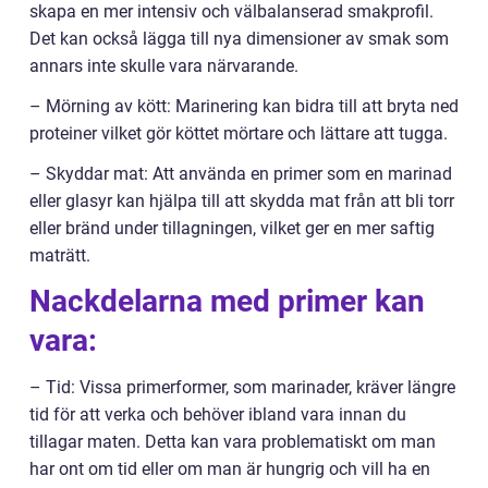
skapa en mer intensiv och välbalanserad smakprofil.
Det kan också lägga till nya dimensioner av smak som
annars inte skulle vara närvarande.
– Mörning av kött: Marinering kan bidra till att bryta ned
proteiner vilket gör köttet mörtare och lättare att tugga.
– Skyddar mat: Att använda en primer som en marinad
eller glasyr kan hjälpa till att skydda mat från att bli torr
eller bränd under tillagningen, vilket ger en mer saftig
maträtt.
Nackdelarna med primer kan
vara:
– Tid: Vissa primerformer, som marinader, kräver längre
tid för att verka och behöver ibland vara innan du
tillagar maten. Detta kan vara problematiskt om man
har ont om tid eller om man är hungrig och vill ha en