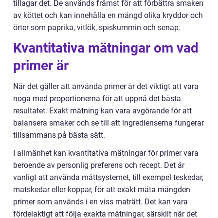
tillagar det. De används främst för att förbättra smaken
av köttet och kan innehålla en mängd olika kryddor och
örter som paprika, vitlök, spiskummin och senap.
Kvantitativa mätningar om vad
primer är
När det gäller att använda primer är det viktigt att vara
noga med proportionerna för att uppnå det bästa
resultatet. Exakt mätning kan vara avgörande för att
balansera smaker och se till att ingredienserna fungerar
tillsammans på bästa sätt.
I allmänhet kan kvantitativa mätningar för primer vara
beroende av personlig preferens och recept. Det är
vanligt att använda måttsystemet, till exempel teskedar,
matskedar eller koppar, för att exakt mäta mängden
primer som används i en viss maträtt. Det kan vara
fördelaktigt att följa exakta mätningar, särskilt när det