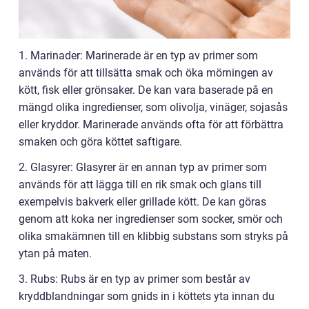
1. Marinader: Marinerade är en typ av primer som
används för att tillsätta smak och öka mörningen av
kött, fisk eller grönsaker. De kan vara baserade på en
mängd olika ingredienser, som olivolja, vinäger, sojasås
eller kryddor. Marinerade används ofta för att förbättra
smaken och göra köttet saftigare.
2. Glasyrer: Glasyrer är en annan typ av primer som
används för att lägga till en rik smak och glans till
exempelvis bakverk eller grillade kött. De kan göras
genom att koka ner ingredienser som socker, smör och
olika smakämnen till en klibbig substans som stryks på
ytan på maten.
3. Rubs: Rubs är en typ av primer som består av
kryddblandningar som gnids in i köttets yta innan du