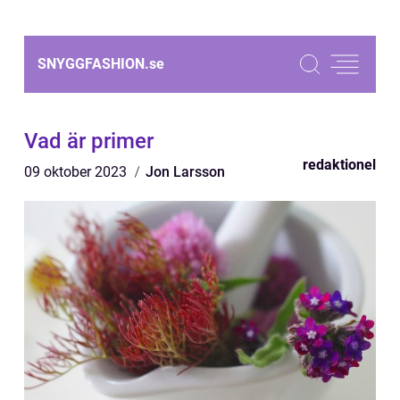
SNYGGFASHION.
se
Vad är primer
redaktionel
09 oktober 2023
Jon Larsson