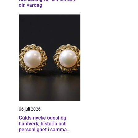
din vardag
06 juli 2026
Guldsmycke ödeshög
hantverk, historia och
personlighet i samma
smycke