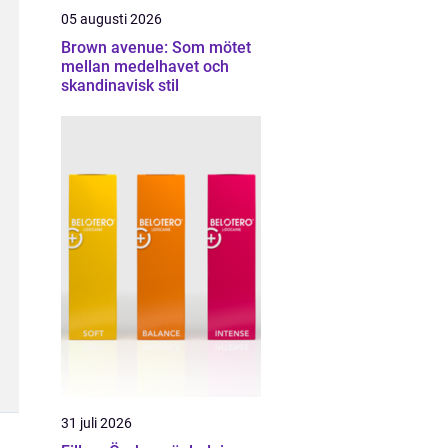
05 augusti 2026
Brown avenue: Som mötet
mellan medelhavet och
skandinavisk stil
31 juli 2026