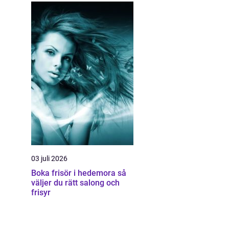
03 juli 2026
Boka frisör i hedemora så
väljer du rätt salong och
frisyr