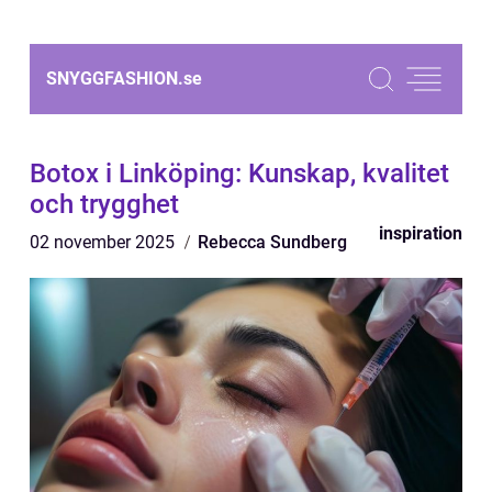
SNYGGFASHION.
se
Botox i Linköping: Kunskap, kvalitet
och trygghet
inspiration
02 november 2025
Rebecca Sundberg