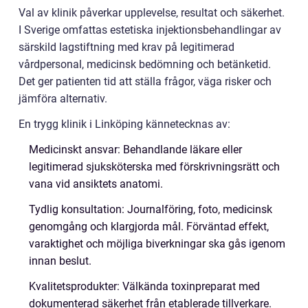
Val av klinik påverkar upplevelse, resultat och säkerhet.
I Sverige omfattas estetiska injektionsbehandlingar av
särskild lagstiftning med krav på legitimerad
vårdpersonal, medicinsk bedömning och betänketid.
Det ger patienten tid att ställa frågor, väga risker och
jämföra alternativ.
En trygg klinik i Linköping kännetecknas av:
Medicinskt ansvar: Behandlande läkare eller
legitimerad sjuksköterska med förskrivningsrätt och
vana vid ansiktets anatomi.
Tydlig konsultation: Journalföring, foto, medicinsk
genomgång och klargjorda mål. Förväntad effekt,
varaktighet och möjliga biverkningar ska gås igenom
innan beslut.
Kvalitetsprodukter: Välkända toxinpreparat med
dokumenterad säkerhet från etablerade tillverkare.