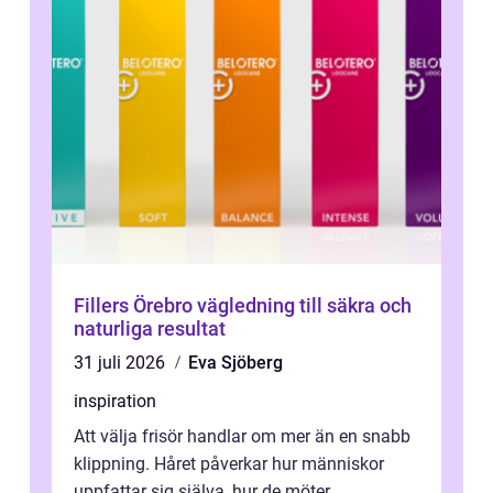
Fillers Örebro vägledning till säkra och
naturliga resultat
31 juli 2026
Eva Sjöberg
inspiration
Att välja frisör handlar om mer än en snabb
klippning. Håret påverkar hur människor
uppfattar sig själva, hur de möter