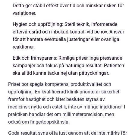
Detta ger stabil effekt över tid och minskar risken för
variationer.
Hygien och uppföljning: Steril teknik, informerade
eftervårdsråd och inbokad kontroll vid behov. Ansvar
för att hantera eventuella justeringar eller ovanliga
reaktioner.
Etik och transparens: Rimliga priser, inga pressande
kampanjer och fokus på naturliga resultat. Patienten
ska alltid kunna tacka nej utan påtryckningar.
Priset bör spegla kompetens, produktkvalitet och
uppföljning. En kvalificerad klinik prioriterar säkerhet
framför hastighet och låter besluten styras av
medicinsk nytta och estetik, inte av mängd injektioner. I
praktiken handlar det om millimeterprecision, men
också om fingertoppskänsla.
Goda resultat syns ofta just genom att de inte märks för