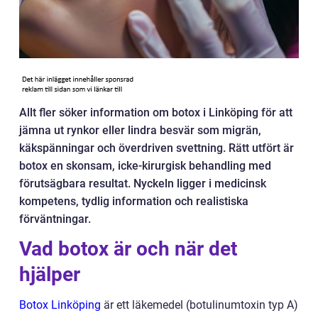
Allt fler söker information om botox i Linköping för att
jämna ut rynkor eller lindra besvär som migrän,
käkspänningar och överdriven svettning. Rätt utfört är
botox en skonsam, icke-kirurgisk behandling med
förutsägbara resultat. Nyckeln ligger i medicinsk
kompetens, tydlig information och realistiska
förväntningar.
Vad botox är och när det
hjälper
Botox Linköping
är ett läkemedel (botulinumtoxin typ A)