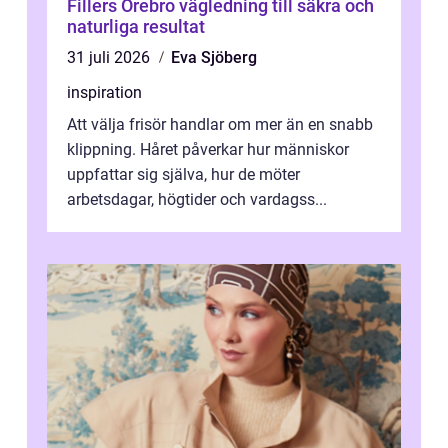
Fillers Örebro vägledning till säkra och
naturliga resultat
31 juli 2026
Eva Sjöberg
inspiration
Att välja frisör handlar om mer än en snabb
klippning. Håret påverkar hur människor
uppfattar sig själva, hur de möter
arbetsdagar, högtider och vardagss...