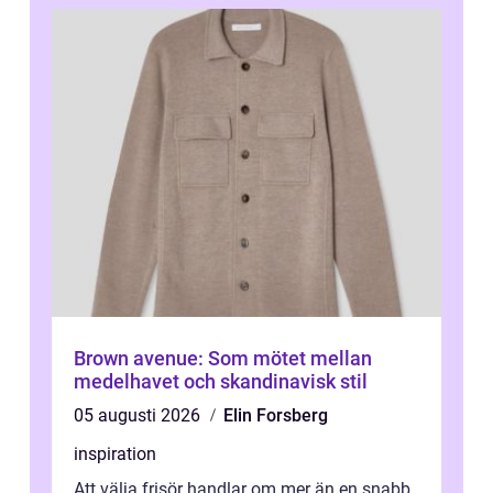
Brown avenue: Som mötet mellan
medelhavet och skandinavisk stil
05 augusti 2026
Elin Forsberg
inspiration
Att välja frisör handlar om mer än en snabb