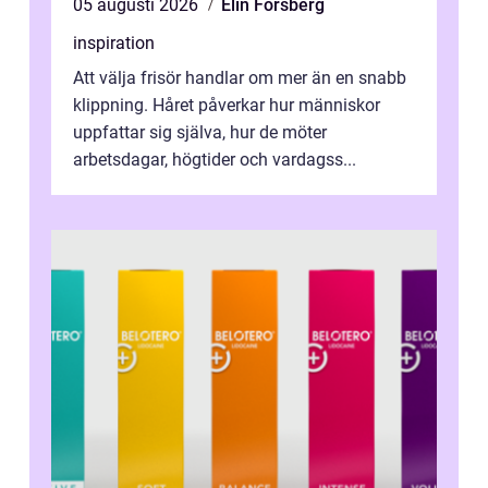
05 augusti 2026
Elin Forsberg
inspiration
Att välja frisör handlar om mer än en snabb
klippning. Håret påverkar hur människor
uppfattar sig själva, hur de möter
arbetsdagar, högtider och vardagss...