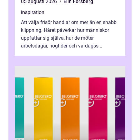
05 augusti 2026
Elin Forsberg
inspiration
Att välja frisör handlar om mer än en snabb
klippning. Håret påverkar hur människor
uppfattar sig själva, hur de möter
arbetsdagar, högtider och vardagss...