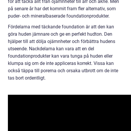
för att täcka allt från ojämnheter till ärr och akne. Men
på senare år har det kommit fram fler alternativ, som
puder- och mineralbaserade foundationprodukter.
Fördelarna med täckande foundation är att den kan
göra huden jämnare och ge en perfekt hudton. Den
hjälper till att dölja ojämnheter och förbättra hudens
utseende. Nackdelarna kan vara att en del
foundationprodukter kan vara tunga på huden eller
klumpa sig om de inte appliceras korrekt. Vissa kan
också täppa till porerna och orsaka utbrott om de inte
tas bort ordentligt.