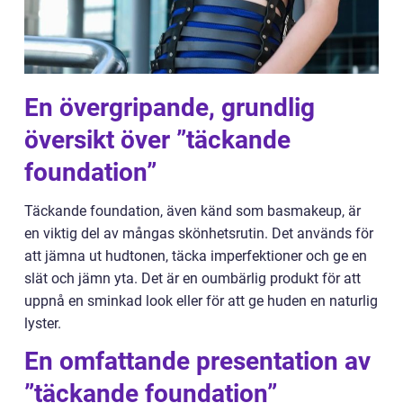
En övergripande, grundlig
översikt över ”täckande
foundation”
Täckande foundation, även känd som basmakeup, är
en viktig del av mångas skönhetsrutin. Det används för
att jämna ut hudtonen, täcka imperfektioner och ge en
slät och jämn yta. Det är en oumbärlig produkt för att
uppnå en sminkad look eller för att ge huden en naturlig
lyster.
En omfattande presentation av
”täckande foundation”