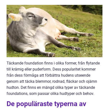
Täckande foundation finns i olika former, från flytande
till krämig eller puderform. Dess popularitet kommer
från dess förmåga att förbättra hudens utseende
genom att täcka blemmor, rodnad, fläckar och ojämn
hudton. Det finns en mängd olika typer av täckande
foundations, som passar olika hudtyper och behov.
De populäraste typerna av