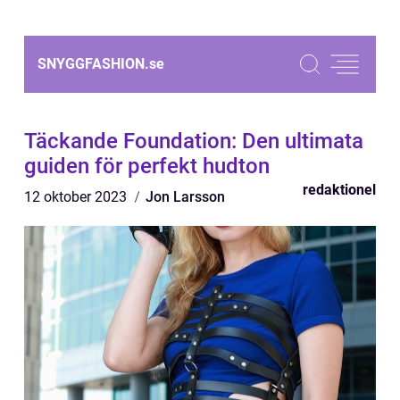
SNYGGFASHION.
se
Täckande Foundation: Den ultimata
guiden för perfekt hudton
redaktionel
12 oktober 2023
Jon Larsson