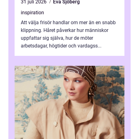
31 juli 2026
Eva Sjöberg
inspiration
Att välja frisör handlar om mer än en snabb
klippning. Håret påverkar hur människor
uppfattar sig själva, hur de möter
arbetsdagar, högtider och vardagss...