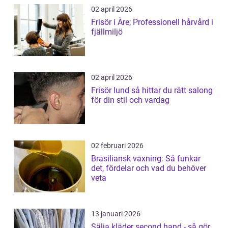
02 april 2026
Frisör i Åre; Professionell hårvård i
fjällmiljö
02 april 2026
Frisör lund så hittar du rätt salong
för din stil och vardag
02 februari 2026
Brasiliansk vaxning: Så funkar
det, fördelar och vad du behöver
veta
13 januari 2026
Sälja kläder second hand - så gör