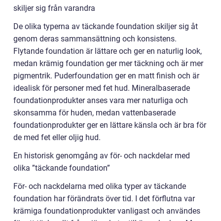
skiljer sig från varandra
De olika typerna av täckande foundation skiljer sig åt
genom deras sammansättning och konsistens.
Flytande foundation är lättare och ger en naturlig look,
medan krämig foundation ger mer täckning och är mer
pigmentrik. Puderfoundation ger en matt finish och är
idealisk för personer med fet hud. Mineralbaserade
foundationprodukter anses vara mer naturliga och
skonsamma för huden, medan vattenbaserade
foundationprodukter ger en lättare känsla och är bra för
de med fet eller oljig hud.
En historisk genomgång av för- och nackdelar med
olika ”täckande foundation”
För- och nackdelarna med olika typer av täckande
foundation har förändrats över tid. I det förflutna var
krämiga foundationprodukter vanligast och användes