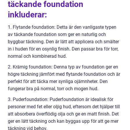
täckande foundation
inkluderar:
1. Flytande foundation: Detta är den vanligaste typen
av täckande foundation som ger en naturlig och
byggbar täckning. Den är lätt att applicera och smälter
in i huden för en osynlig finish. Den passar bra för torr,
normal och kombinerad hud.
2. Krämig foundation: Denna typ av foundation ger en
högre täckning jämfört med flytande foundation och är
perfekt för att täcka mer synliga ojämnheter. Den
fungerar bra på normal, torr och mogen hud.
3. Puderfoundation: Puderfoundation är idealisk för
personer med fet eller oljig hud, eftersom det hjälper till
att absorbera överflödig olja och ge en matt finish. Det
ger en lätt täckning och kan byggas upp för att ge mer
täckning vid behov.