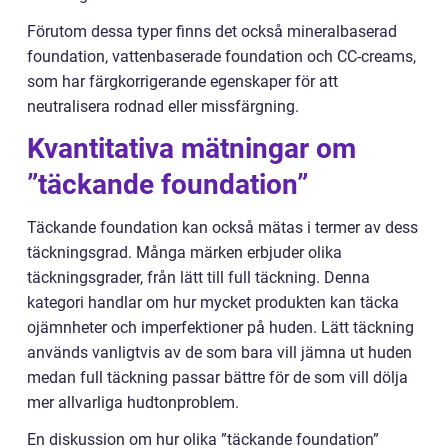
Förutom dessa typer finns det också mineralbaserad
foundation, vattenbaserade foundation och CC-creams,
som har färgkorrigerande egenskaper för att
neutralisera rodnad eller missfärgning.
Kvantitativa mätningar om
”täckande foundation”
Täckande foundation kan också mätas i termer av dess
täckningsgrad. Många märken erbjuder olika
täckningsgrader, från lätt till full täckning. Denna
kategori handlar om hur mycket produkten kan täcka
ojämnheter och imperfektioner på huden. Lätt täckning
används vanligtvis av de som bara vill jämna ut huden
medan full täckning passar bättre för de som vill dölja
mer allvarliga hudtonproblem.
En diskussion om hur olika ”täckande foundation”