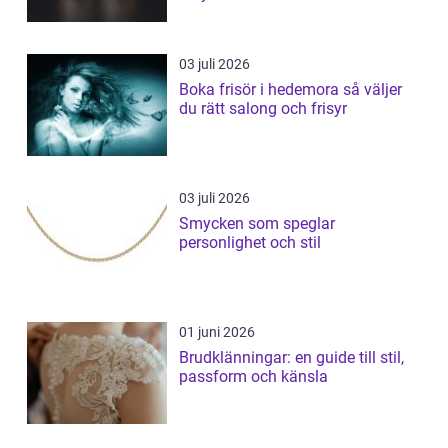
03 juli 2026
Boka frisör i hedemora så väljer
du rätt salong och frisyr
03 juli 2026
Smycken som speglar
personlighet och stil
01 juni 2026
Brudklänningar: en guide till stil,
passform och känsla