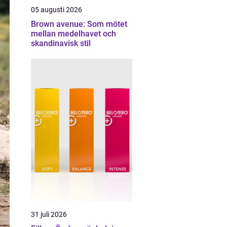
05 augusti 2026
Brown avenue: Som mötet
mellan medelhavet och
skandinavisk stil
31 juli 2026