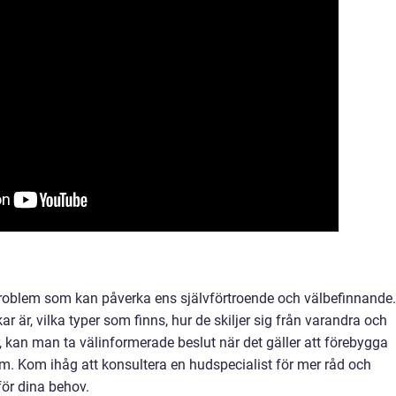
problem som kan påverka ens självförtroende och välbefinnande.
 är, vilka typer som finns, hur de skiljer sig från varandra och
 kan man ta välinformerade beslut när det gäller att förebygga
em. Kom ihåg att konsultera en hudspecialist för mer råd och
ör dina behov.