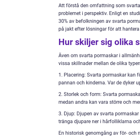
Att förstå den omfattning som svarta 
problemet i perspektiv. Enligt en stu
30% av befolkningen av svarta pormas
på jakt efter lösningar för att hante
Hur skiljer sig olika
Även om svarta pormaskar i allmänhe
vissa skillnader mellan de olika typ
1. Placering: Svarta pormaskar kan f
pannan och kinderna. Var de dyker 
2. Storlek och form: Svarta pormaskar
medan andra kan vara större och mer 
3. Djup: Djupen av svarta pormaskar
tränga djupare ner i hårfolliklarna 
En historisk genomgång av för- och 