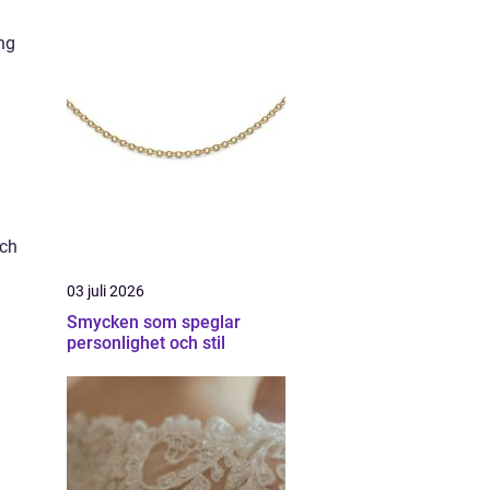
ng
och
03 juli 2026
Smycken som speglar
personlighet och stil