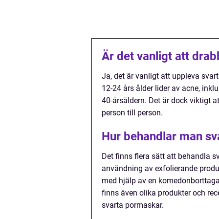
Är det vanligt att dr
Ja, det är vanligt att uppleva sva
12-24 års ålder lider av acne, ink
40-årsåldern. Det är dock viktigt 
person till person.
Hur behandlar man sv
Det finns flera sätt att behandla 
användning av exfolierande produ
med hjälp av en komedonborttagar
finns även olika produkter och r
svarta pormaskar.