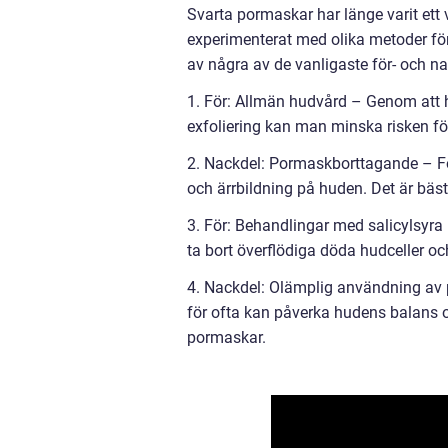
Svarta pormaskar har länge varit ett
experimenterat med olika metoder fö
av några av de vanligaste för- och 
1. För: Allmän hudvård – Genom att 
exfoliering kan man minska risken fö
2. Nackdel: Pormaskborttagande – Fö
och ärrbildning på huden. Det är bäst
3. För: Behandlingar med salicylsyra 
ta bort överflödiga döda hudceller o
4. Nackdel: Olämplig användning av 
för ofta kan påverka hudens balans och
pormaskar.