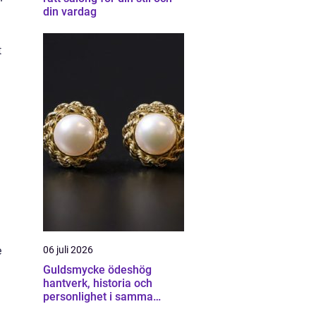
din vardag
t
06 juli 2026
e
Guldsmycke ödeshög
hantverk, historia och
personlighet i samma
smycke