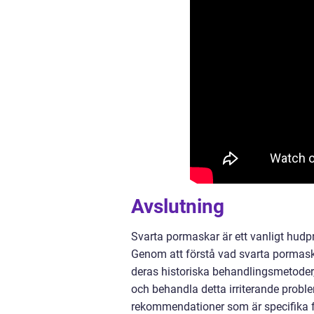
Avslutning
Svarta pormaskar är ett vanligt hud
Genom att förstå vad svarta pormaskar
deras historiska behandlingsmetoder,
och behandla detta irriterande probl
rekommendationer som är specifika f