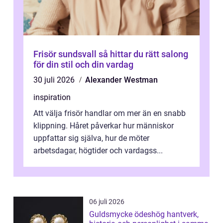
Frisör sundsvall så hittar du rätt salong
för din stil och din vardag
30 juli 2026
Alexander Westman
inspiration
Att välja frisör handlar om mer än en snabb
klippning. Håret påverkar hur människor
uppfattar sig själva, hur de möter
arbetsdagar, högtider och vardagss...
06 juli 2026
Guldsmycke ödeshög hantverk,