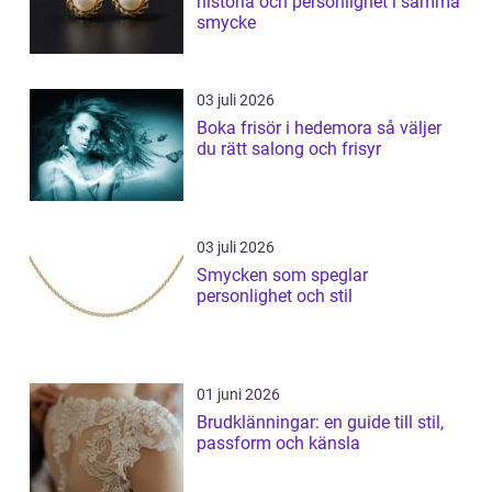
historia och personlighet i samma
smycke
03 juli 2026
Boka frisör i hedemora så väljer
du rätt salong och frisyr
03 juli 2026
Smycken som speglar
personlighet och stil
01 juni 2026
Brudklänningar: en guide till stil,
passform och känsla