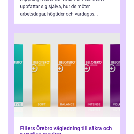
uppfattar sig själva, hur de möter
arbetsdagar, högtider och vardagss...
Fillers Örebro vägledning till säkra och