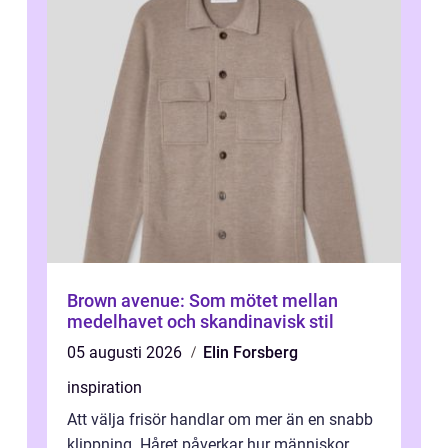
Brown avenue: Som mötet mellan
medelhavet och skandinavisk stil
05 augusti 2026
Elin Forsberg
inspiration
Att välja frisör handlar om mer än en snabb
klippning. Håret påverkar hur människor