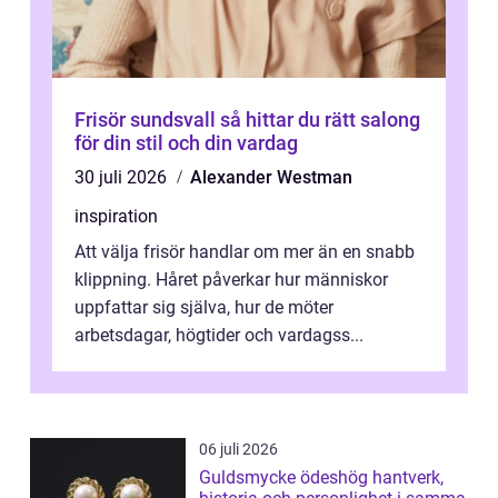
Frisör sundsvall så hittar du rätt salong
för din stil och din vardag
30 juli 2026
Alexander Westman
inspiration
Att välja frisör handlar om mer än en snabb
klippning. Håret påverkar hur människor
uppfattar sig själva, hur de möter
arbetsdagar, högtider och vardagss...
06 juli 2026
Guldsmycke ödeshög hantverk,