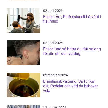
02 april 2026
Frisör i Åre; Professionell hårvård i
fjällmiljö
02 april 2026
Frisör lund så hittar du rätt salong
för din stil och vardag
02 februari 2026
Brasiliansk vaxning: Så funkar
det, fördelar och vad du behöver
veta
13 januari 2026