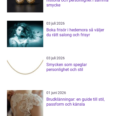
historia och personlighet i samma
smycke
03 juli 2026
Boka frisör i hedemora så väljer
du rätt salong och frisyr
03 juli 2026
Smycken som speglar
personlighet och stil
01 juni 2026
Brudklänningar: en guide till stil,
passform och känsla