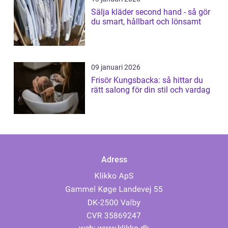
Sälja kläder second hand - så gör
du smart, hållbart och lönsamt
09 januari 2026
Frisör Kungsbacka: så hittar du
rätt salong för din stil och vardag
Adress