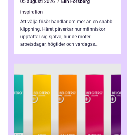
05 augusti 2026
Elin Forsberg
inspiration
Att välja frisör handlar om mer än en snabb
klippning. Håret påverkar hur människor
uppfattar sig själva, hur de möter
arbetsdagar, högtider och vardagss...