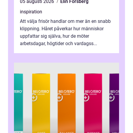
05 augusti 2026
Elin Forsberg
inspiration
Att välja frisör handlar om mer än en snabb
klippning. Håret påverkar hur människor
uppfattar sig själva, hur de möter
arbetsdagar, högtider och vardagss...