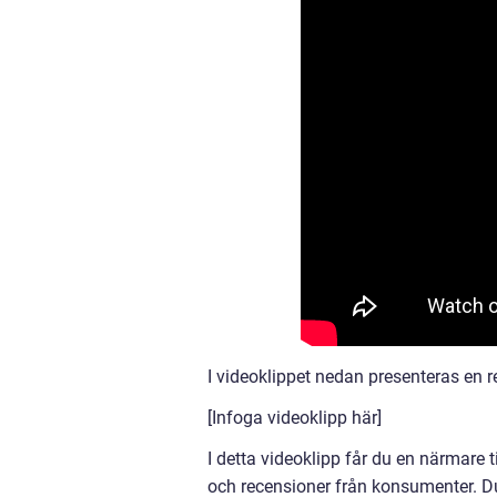
I videoklippet nedan presenteras en r
[Infoga videoklipp här]
I detta videoklipp får du en närmare ti
och recensioner från konsumenter. Du