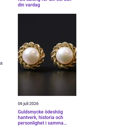
din vardag
ga
06 juli 2026
Guldsmycke ödeshög
hantverk, historia och
personlighet i samma
smycke