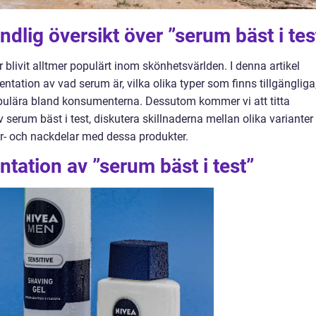
dlig översikt över ”serum bäst i tes
 blivit alltmer populärt inom skönhetsvärlden. I denna artikel
tation av vad serum är, vilka olika typer som finns tillgängliga
pulära bland konsumenterna. Dessutom kommer vi att titta
serum bäst i test, diskutera skillnaderna mellan olika varianter
r- och nackdelar med dessa produkter.
tation av ”serum bäst i test”