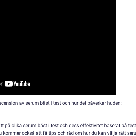
ecension av serum bäst i test och hur det påverkar huden:
tt på olika serum bäst i test och dess effektivitet baserat på test
 kommer också att få tips och råd om hur du kan välja rätt se