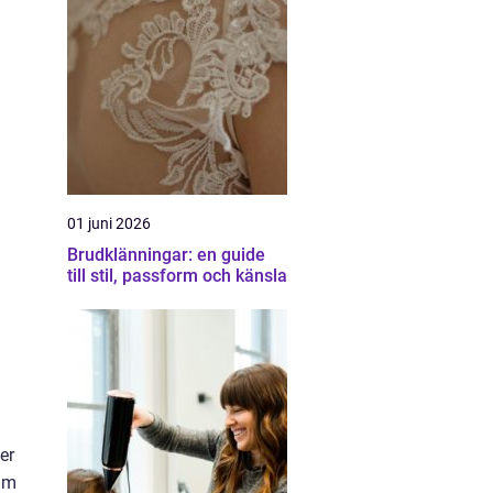
01 juni 2026
Brudklänningar: en guide
till stil, passform och känsla
er
rum