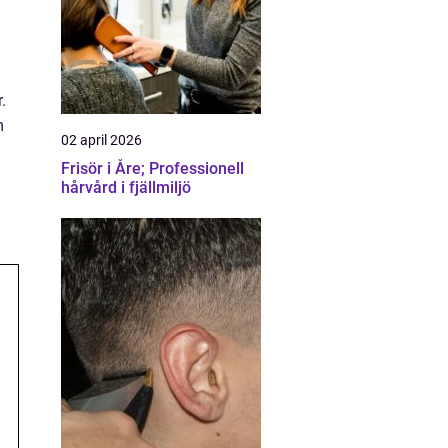
.
m
02 april 2026
Frisör i Åre; Professionell
hårvård i fjällmiljö