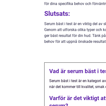
för dina specifika behov och förväntn
Slutsats:
Serum bäst i test är en viktig del av
Genom att utforska olika typer och k
ger bäst resultat för din hud. Tänk p
behov för att uppnå önskade resultat
Vad är serum bäst i te
Serum bäst i test är en kategori
när det kommer till kvalitet, sm
Varför är det viktigt at
serum?