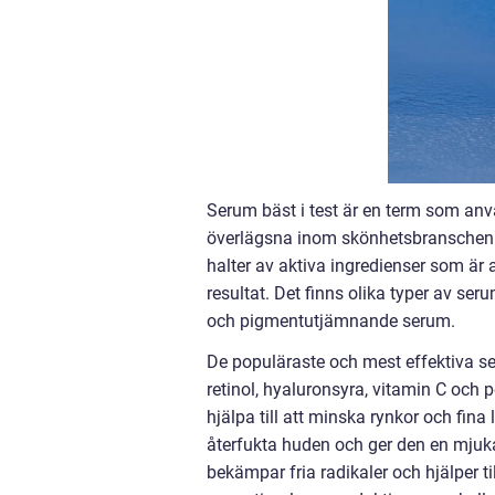
Serum bäst i test är en term som an
överlägsna inom skönhetsbranschen.
halter av aktiva ingredienser som är 
resultat. Det finns olika typer av s
och pigmentutjämnande serum.
De populäraste och mest effektiva s
retinol, hyaluronsyra, vitamin C och 
hjälpa till att minska rynkor och fina 
återfukta huden och ger den en mjuk
bekämpar fria radikaler och hjälper ti