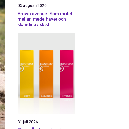
05 augusti 2026
Brown avenue: Som mötet
mellan medelhavet och
skandinavisk stil
31 juli 2026