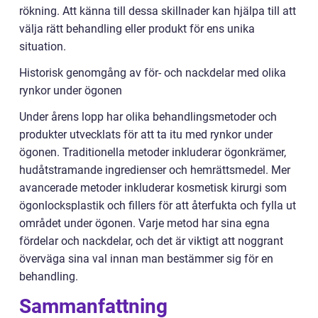
rökning. Att känna till dessa skillnader kan hjälpa till att
välja rätt behandling eller produkt för ens unika
situation.
Historisk genomgång av för- och nackdelar med olika
rynkor under ögonen
Under årens lopp har olika behandlingsmetoder och
produkter utvecklats för att ta itu med rynkor under
ögonen. Traditionella metoder inkluderar ögonkrämer,
hudåtstramande ingredienser och hemrättsmedel. Mer
avancerade metoder inkluderar kosmetisk kirurgi som
ögonlocksplastik och fillers för att återfukta och fylla ut
området under ögonen. Varje metod har sina egna
fördelar och nackdelar, och det är viktigt att noggrant
överväga sina val innan man bestämmer sig för en
behandling.
Sammanfattning