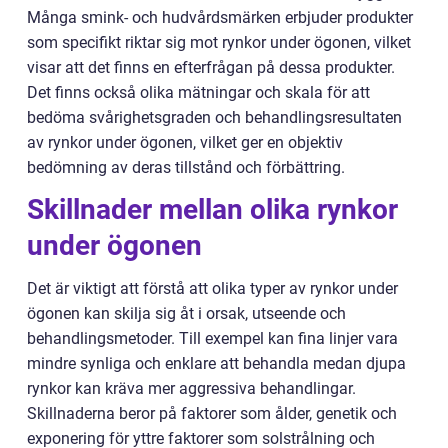
Många smink- och hudvårdsmärken erbjuder produkter
som specifikt riktar sig mot rynkor under ögonen, vilket
visar att det finns en efterfrågan på dessa produkter.
Det finns också olika mätningar och skala för att
bedöma svårighetsgraden och behandlingsresultaten
av rynkor under ögonen, vilket ger en objektiv
bedömning av deras tillstånd och förbättring.
Skillnader mellan olika rynkor
under ögonen
Det är viktigt att förstå att olika typer av rynkor under
ögonen kan skilja sig åt i orsak, utseende och
behandlingsmetoder. Till exempel kan fina linjer vara
mindre synliga och enklare att behandla medan djupa
rynkor kan kräva mer aggressiva behandlingar.
Skillnaderna beror på faktorer som ålder, genetik och
exponering för yttre faktorer som solstrålning och