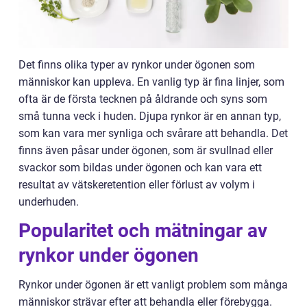
Det finns olika typer av rynkor under ögonen som
människor kan uppleva. En vanlig typ är fina linjer, som
ofta är de första tecknen på åldrande och syns som
små tunna veck i huden. Djupa rynkor är en annan typ,
som kan vara mer synliga och svårare att behandla. Det
finns även påsar under ögonen, som är svullnad eller
svackor som bildas under ögonen och kan vara ett
resultat av vätskeretention eller förlust av volym i
underhuden.
Popularitet och mätningar av
rynkor under ögonen
Rynkor under ögonen är ett vanligt problem som många
människor strävar efter att behandla eller förebygga.