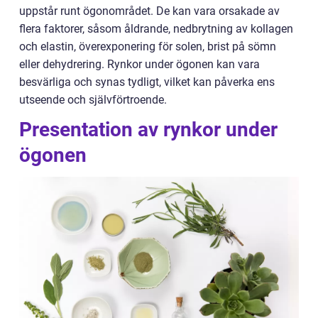
uppstår runt ögonområdet. De kan vara orsakade av
flera faktorer, såsom åldrande, nedbrytning av kollagen
och elastin, överexponering för solen, brist på sömn
eller dehydrering. Rynkor under ögonen kan vara
besvärliga och synas tydligt, vilket kan påverka ens
utseende och självförtroende.
Presentation av rynkor under
ögonen