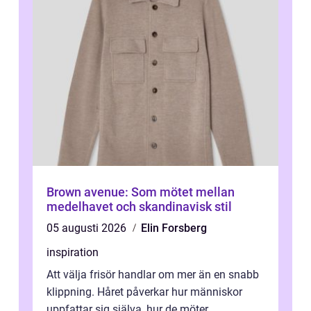
Brown avenue: Som mötet mellan
medelhavet och skandinavisk stil
05 augusti 2026
Elin Forsberg
inspiration
Att välja frisör handlar om mer än en snabb
klippning. Håret påverkar hur människor
uppfattar sig själva, hur de möter