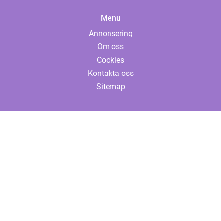
Menu
Annonsering
Om oss
Cookies
Kontakta oss
Sitemap