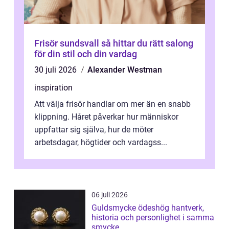
Frisör sundsvall så hittar du rätt salong
för din stil och din vardag
30 juli 2026
Alexander Westman
inspiration
Att välja frisör handlar om mer än en snabb
klippning. Håret påverkar hur människor
uppfattar sig själva, hur de möter
arbetsdagar, högtider och vardagss...
06 juli 2026
Guldsmycke ödeshög hantverk,
historia och personlighet i samma
smycke