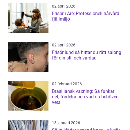
02 april 2026
Frisör i Åre; Professionell hårvård i
fjällmiljö
02 april 2026
Frisör lund så hittar du rätt salong
för din stil och vardag
02 februari 2026
Brasiliansk vaxning: Så funkar
det, fördelar och vad du behöver
veta
13 januari 2026