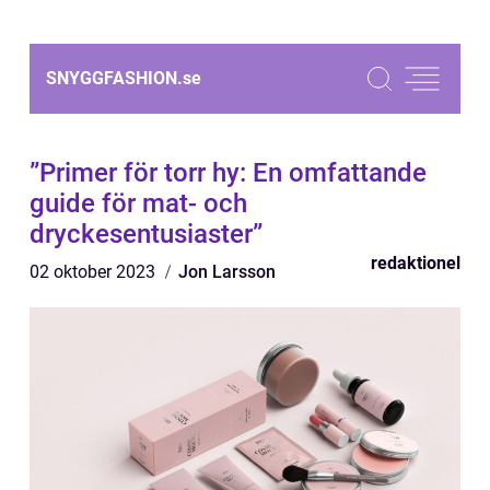
SNYGGFASHION.
se
”Primer för torr hy: En omfattande
guide för mat- och
dryckesentusiaster”
redaktionel
02 oktober 2023
Jon Larsson