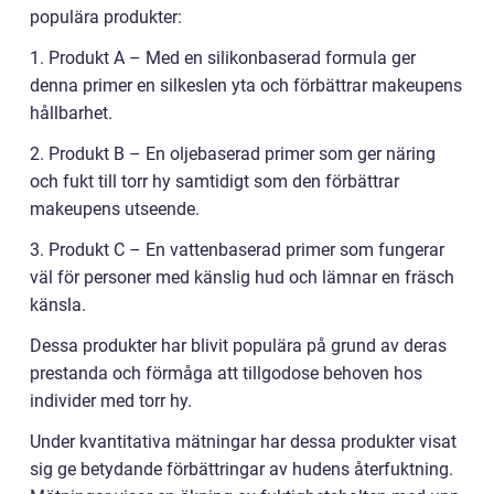
populära produkter:
1. Produkt A – Med en silikonbaserad formula ger
denna primer en silkeslen yta och förbättrar makeupens
hållbarhet.
2. Produkt B – En oljebaserad primer som ger näring
och fukt till torr hy samtidigt som den förbättrar
makeupens utseende.
3. Produkt C – En vattenbaserad primer som fungerar
väl för personer med känslig hud och lämnar en fräsch
känsla.
Dessa produkter har blivit populära på grund av deras
prestanda och förmåga att tillgodose behoven hos
individer med torr hy.
Under kvantitativa mätningar har dessa produkter visat
sig ge betydande förbättringar av hudens återfuktning.