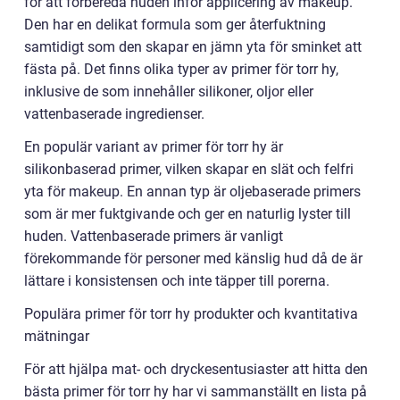
för att förbereda huden inför applicering av makeup.
Den har en delikat formula som ger återfuktning
samtidigt som den skapar en jämn yta för sminket att
fästa på. Det finns olika typer av primer för torr hy,
inklusive de som innehåller silikoner, oljor eller
vattenbaserade ingredienser.
En populär variant av primer för torr hy är
silikonbaserad primer, vilken skapar en slät och felfri
yta för makeup. En annan typ är oljebaserade primers
som är mer fuktgivande och ger en naturlig lyster till
huden. Vattenbaserade primers är vanligt
förekommande för personer med känslig hud då de är
lättare i konsistensen och inte täpper till porerna.
Populära primer för torr hy produkter och kvantitativa
mätningar
För att hjälpa mat- och dryckesentusiaster att hitta den
bästa primer för torr hy har vi sammanställt en lista på