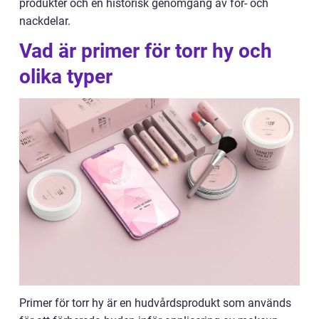
produkter och en historisk genomgång av för- och
nackdelar.
Vad är primer för torr hy och
olika typer
Primer för torr hy är en hudvårdsprodukt som används