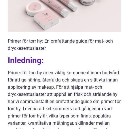
Primer för torr hy: En omfattande guide för mat- och
dryckesentusiaster
Inledning:
Primer för torr hy är en viktig komponent inom hudvård
för att ge näring, återfukta och skapa en slät yta innan
applicering av makeup. För att hjälpa mat- och
dryckesentusiaster att uppnå en frisk och strålande hy
har vi sammanställt en omfattande guide om primer för
torr hy. I denna artikel kommer vi att gå igenom vad
primer för torr hy är, vilka typer som finns, populära
varianter, kvantitativa mätningar, skillnader mellan