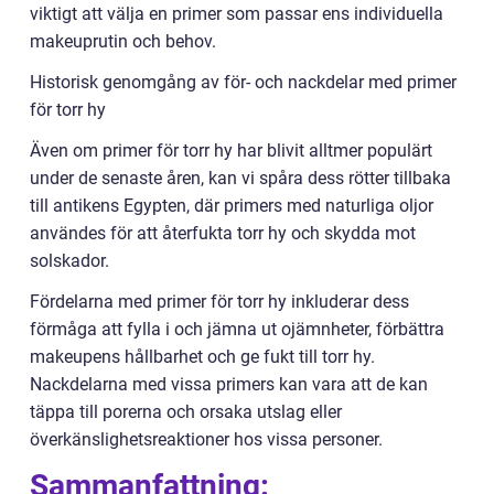
viktigt att välja en primer som passar ens individuella
makeuprutin och behov.
Historisk genomgång av för- och nackdelar med primer
för torr hy
Även om primer för torr hy har blivit alltmer populärt
under de senaste åren, kan vi spåra dess rötter tillbaka
till antikens Egypten, där primers med naturliga oljor
användes för att återfukta torr hy och skydda mot
solskador.
Fördelarna med primer för torr hy inkluderar dess
förmåga att fylla i och jämna ut ojämnheter, förbättra
makeupens hållbarhet och ge fukt till torr hy.
Nackdelarna med vissa primers kan vara att de kan
täppa till porerna och orsaka utslag eller
överkänslighetsreaktioner hos vissa personer.
Sammanfattning: