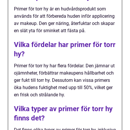
Primer för torr hy är en hudvårdsprodukt som
används för att förbereda huden inför applicering
av makeup. Den ger näring, återfuktar och skapar
en slät yta för sminket att fästa på.
Vilka fördelar har primer för torr
hy?
Primer för torr hy har flera fördelar. Den jämnar ut
ojämnheter, förbättrar makeupens hållbarhet och
ger fukt till torr hy. Dessutom kan vissa primers
öka hudens fuktighet med upp till 50%, vilket ger
en frisk och strålande hy.
Vilka typer av primer för torr hy
finns det?
Det finns olika typer av primer för torr hy, inklusive