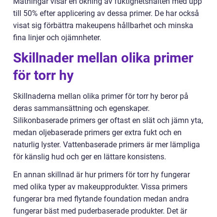
Mätningar visar en ökning av fuktighetshalten med upp
till 50% efter applicering av dessa primer. De har också
visat sig förbättra makeupens hållbarhet och minska
fina linjer och ojämnheter.
Skillnader mellan olika primer
för torr hy
Skillnaderna mellan olika primer för torr hy beror på
deras sammansättning och egenskaper.
Silikonbaserade primers ger oftast en slät och jämn yta,
medan oljebaserade primers ger extra fukt och en
naturlig lyster. Vattenbaserade primers är mer lämpliga
för känslig hud och ger en lättare konsistens.
En annan skillnad är hur primers för torr hy fungerar
med olika typer av makeupprodukter. Vissa primers
fungerar bra med flytande foundation medan andra
fungerar bäst med puderbaserade produkter. Det är