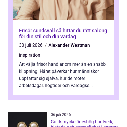
Frisör sundsvall så hittar du rätt salong
för din stil och din vardag
30 juli 2026
Alexander Westman
inspiration
Att välja frisör handlar om mer än en snabb
klippning. Håret påverkar hur människor
uppfattar sig själva, hur de möter
arbetsdagar, högtider och vardagss...
06 juli 2026
Guldsmycke ödeshög hantverk,