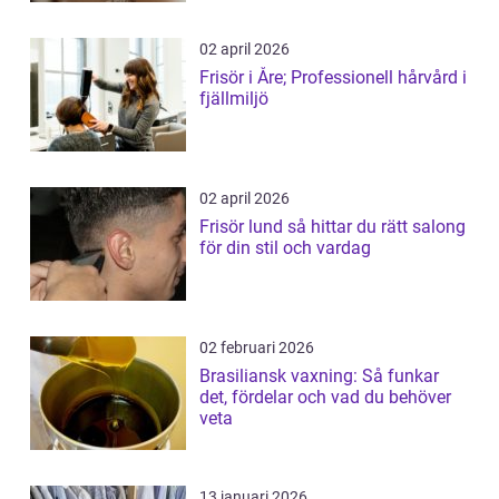
02 april 2026
Frisör i Åre; Professionell hårvård i
fjällmiljö
02 april 2026
Frisör lund så hittar du rätt salong
för din stil och vardag
02 februari 2026
Brasiliansk vaxning: Så funkar
det, fördelar och vad du behöver
veta
13 januari 2026