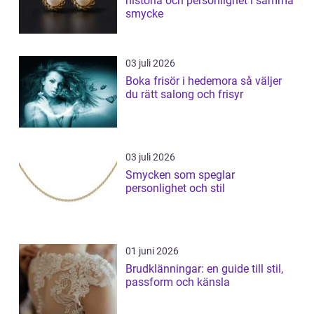
historia och personlighet i samma
smycke
03 juli 2026
Boka frisör i hedemora så väljer
du rätt salong och frisyr
03 juli 2026
Smycken som speglar
personlighet och stil
01 juni 2026
Brudklänningar: en guide till stil,
passform och känsla