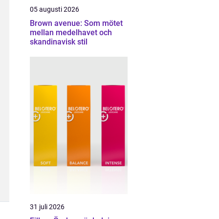
05 augusti 2026
Brown avenue: Som mötet
mellan medelhavet och
skandinavisk stil
31 juli 2026