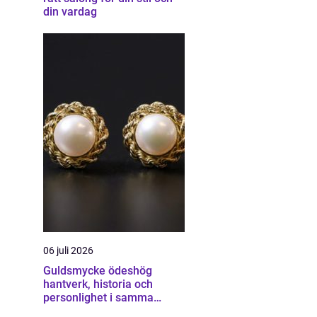
din vardag
06 juli 2026
Guldsmycke ödeshög
hantverk, historia och
personlighet i samma
smycke