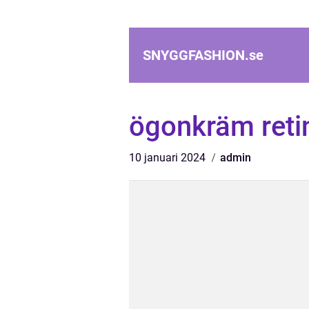
SNYGGFASHION.
se
ögonkräm reti
10 januari 2024
admin