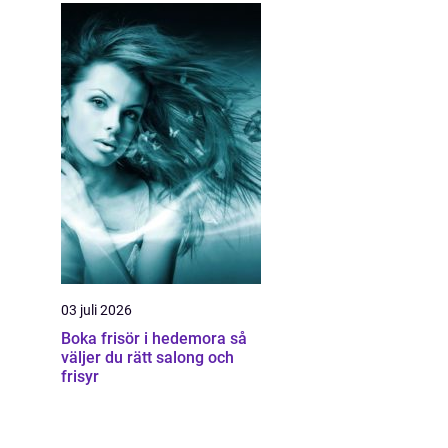
03 juli 2026
Boka frisör i hedemora så
väljer du rätt salong och
frisyr