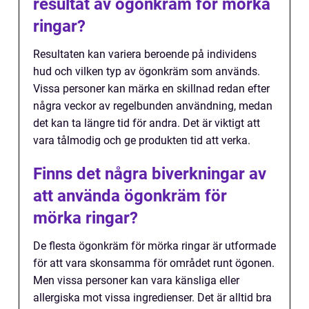
resultat av ögonkräm för mörka
ringar?
Resultaten kan variera beroende på individens
hud och vilken typ av ögonkräm som används.
Vissa personer kan märka en skillnad redan efter
några veckor av regelbunden användning, medan
det kan ta längre tid för andra. Det är viktigt att
vara tålmodig och ge produkten tid att verka.
Finns det några biverkningar av
att använda ögonkräm för
mörka ringar?
De flesta ögonkräm för mörka ringar är utformade
för att vara skonsamma för området runt ögonen.
Men vissa personer kan vara känsliga eller
allergiska mot vissa ingredienser. Det är alltid bra