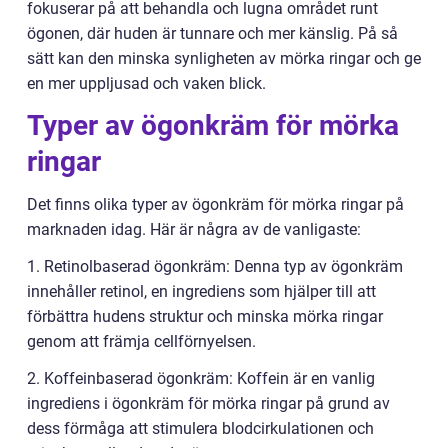
fokuserar på att behandla och lugna området runt
ögonen, där huden är tunnare och mer känslig. På så
sätt kan den minska synligheten av mörka ringar och ge
en mer uppljusad och vaken blick.
Typer av ögonkräm för mörka
ringar
Det finns olika typer av ögonkräm för mörka ringar på
marknaden idag. Här är några av de vanligaste:
1. Retinolbaserad ögonkräm: Denna typ av ögonkräm
innehåller retinol, en ingrediens som hjälper till att
förbättra hudens struktur och minska mörka ringar
genom att främja cellförnyelsen.
2. Koffeinbaserad ögonkräm: Koffein är en vanlig
ingrediens i ögonkräm för mörka ringar på grund av
dess förmåga att stimulera blodcirkulationen och