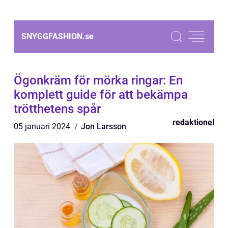
SNYGGFASHION.
se
Ögonkräm för mörka ringar: En
komplett guide för att bekämpa
trötthetens spår
redaktionel
05 januari 2024
Jon Larsson