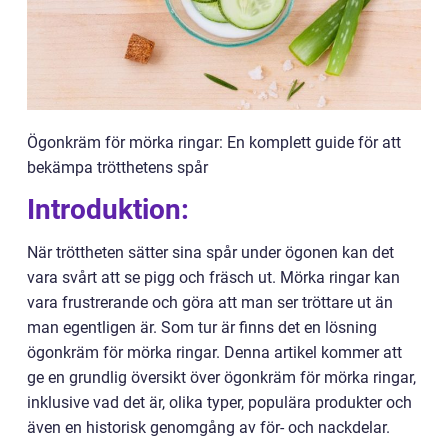
Ögonkräm för mörka ringar: En komplett guide för att
bekämpa trötthetens spår
Introduktion:
När tröttheten sätter sina spår under ögonen kan det
vara svårt att se pigg och fräsch ut. Mörka ringar kan
vara frustrerande och göra att man ser tröttare ut än
man egentligen är. Som tur är finns det en lösning
ögonkräm för mörka ringar. Denna artikel kommer att
ge en grundlig översikt över ögonkräm för mörka ringar,
inklusive vad det är, olika typer, populära produkter och
även en historisk genomgång av för- och nackdelar.