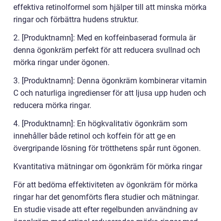
effektiva retinolformel som hjälper till att minska mörka
ringar och förbättra hudens struktur.
2. [Produktnamn]: Med en koffeinbaserad formula är
denna ögonkräm perfekt för att reducera svullnad och
mörka ringar under ögonen.
3. [Produktnamn]: Denna ögonkräm kombinerar vitamin
C och naturliga ingredienser för att ljusa upp huden och
reducera mörka ringar.
4. [Produktnamn]: En högkvalitativ ögonkräm som
innehåller både retinol och koffein för att ge en
övergripande lösning för trötthetens spår runt ögonen.
Kvantitativa mätningar om ögonkräm för mörka ringar
För att bedöma effektiviteten av ögonkräm för mörka
ringar har det genomförts flera studier och mätningar.
En studie visade att efter regelbunden användning av