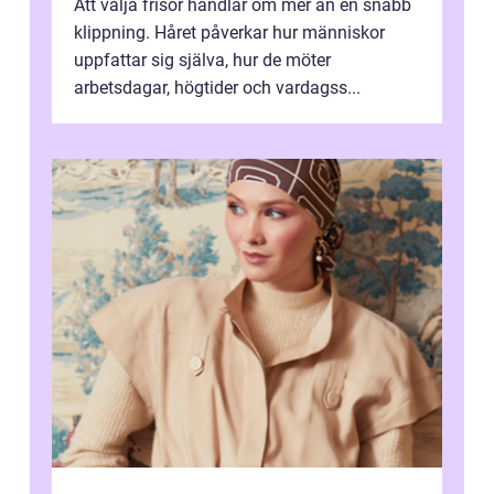
Att välja frisör handlar om mer än en snabb
klippning. Håret påverkar hur människor
uppfattar sig själva, hur de möter
arbetsdagar, högtider och vardagss...