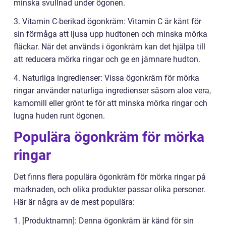
minska svullnad under ögonen.
3. Vitamin C-berikad ögonkräm: Vitamin C är känt för
sin förmåga att ljusa upp hudtonen och minska mörka
fläckar. När det används i ögonkräm kan det hjälpa till
att reducera mörka ringar och ge en jämnare hudton.
4. Naturliga ingredienser: Vissa ögonkräm för mörka
ringar använder naturliga ingredienser såsom aloe vera,
kamomill eller grönt te för att minska mörka ringar och
lugna huden runt ögonen.
Populära ögonkräm för mörka
ringar
Det finns flera populära ögonkräm för mörka ringar på
marknaden, och olika produkter passar olika personer.
Här är några av de mest populära:
1. [Produktnamn]: Denna ögonkräm är känd för sin