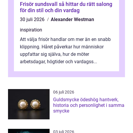
Frisör sundsvall så hittar du rätt salong
för din stil och din vardag
30 juli 2026
Alexander Westman
inspiration
Att välja frisör handlar om mer än en snabb
klippning. Håret påverkar hur människor
uppfattar sig själva, hur de möter
arbetsdagar, högtider och vardagss...
06 juli 2026
Guldsmycke ödeshög hantverk,
historia och personlighet i samma
smycke
03 juli 2026