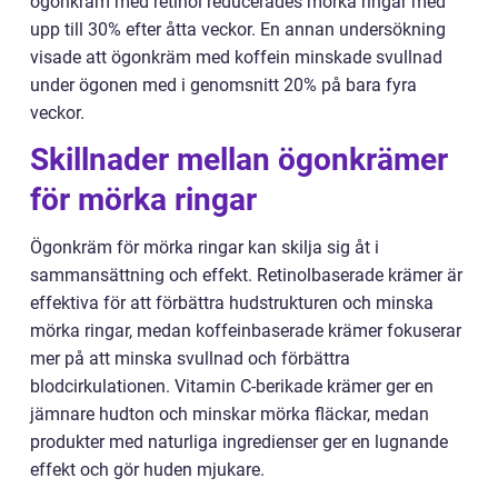
ögonkräm med retinol reducerades mörka ringar med
upp till 30% efter åtta veckor. En annan undersökning
visade att ögonkräm med koffein minskade svullnad
under ögonen med i genomsnitt 20% på bara fyra
veckor.
Skillnader mellan ögonkrämer
för mörka ringar
Ögonkräm för mörka ringar kan skilja sig åt i
sammansättning och effekt. Retinolbaserade krämer är
effektiva för att förbättra hudstrukturen och minska
mörka ringar, medan koffeinbaserade krämer fokuserar
mer på att minska svullnad och förbättra
blodcirkulationen. Vitamin C-berikade krämer ger en
jämnare hudton och minskar mörka fläckar, medan
produkter med naturliga ingredienser ger en lugnande
effekt och gör huden mjukare.