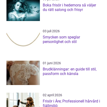
Boka frisör i hedemora så väljer
du rätt salong och frisyr
03 juli 2026
Smycken som speglar
personlighet och stil
01 juni 2026
Brudklänningar: en guide till stil,
passform och känsla
02 april 2026
Frisör i Åre; Professionell hårvård i
fjällmiljö