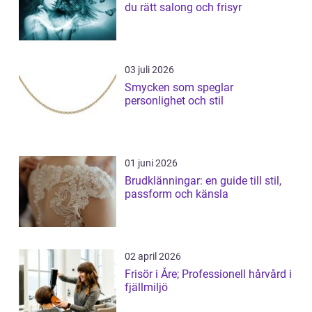
du rätt salong och frisyr
03 juli 2026
Smycken som speglar
personlighet och stil
01 juni 2026
Brudklänningar: en guide till stil,
passform och känsla
02 april 2026
Frisör i Åre; Professionell hårvård i
fjällmiljö