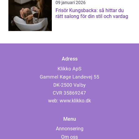
09 januari 2026
Frisör Kungsbacka: så hittar du
rätt salong för din stil och vardag
Adress
web:
www.klikko.dk
Menu
Annonsering
Om oss