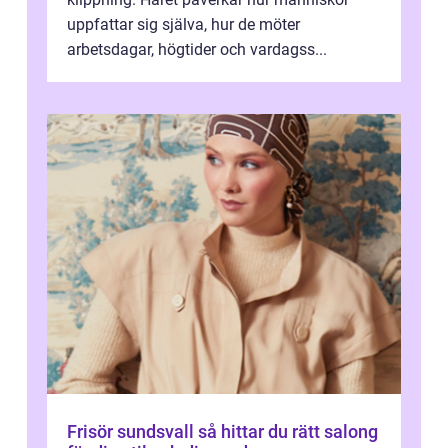
uppfattar sig själva, hur de möter
arbetsdagar, högtider och vardagss...
Frisör sundsvall så hittar du rätt salong