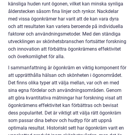
känsliga huden runt ögonen, vilket kan minska synliga
ålderstecken såsom fina linjer och rynkor. Nackdelar
med vissa ögonkrämer har varit att de kan vara dyra
och att resultaten kan variera beroende på individuella
faktorer och användningsmetoder. Med den ständiga
utvecklingen av skönhetsbranschen fortsätter forskning
och innovation att förbättra ögonkrämens effektivitet
och överkomlighet för alla.
I sammanfattning är ögonkräm en viktig komponent för
att upprätthålla hälsan och skönheten i ögonområdet.
Det finns olika typer att välja mellan, var och en med
sina egna fördelar och användningsområden. Genom
att göra kvantitativa mätningar har forskning visat att
ögonkrämens effektivitet kan förbättras och bevisat
dess popularitet. Det är viktigt att välja rätt ögonkräm
som passar dina behov och hudtyp för att uppnå
optimala resultat. Historiskt sett har ögonkräm varit en