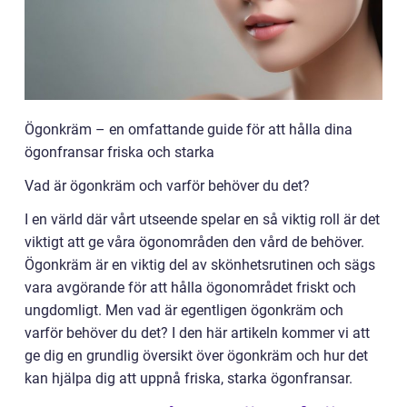
Ögonkräm – en omfattande guide för att hålla dina
ögonfransar friska och starka
Vad är ögonkräm och varför behöver du det?
I en värld där vårt utseende spelar en så viktig roll är det
viktigt att ge våra ögonområden den vård de behöver.
Ögonkräm är en viktig del av skönhetsrutinen och sägs
vara avgörande för att hålla ögonområdet friskt och
ungdomligt. Men vad är egentligen ögonkräm och
varför behöver du det? I den här artikeln kommer vi att
ge dig en grundlig översikt över ögonkräm och hur det
kan hjälpa dig att uppnå friska, starka ögonfransar.