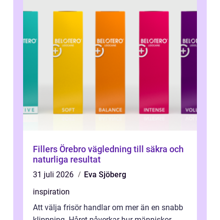
Fillers Örebro vägledning till säkra och
naturliga resultat
31 juli 2026
Eva Sjöberg
inspiration
Att välja frisör handlar om mer än en snabb
klippning. Håret påverkar hur människor