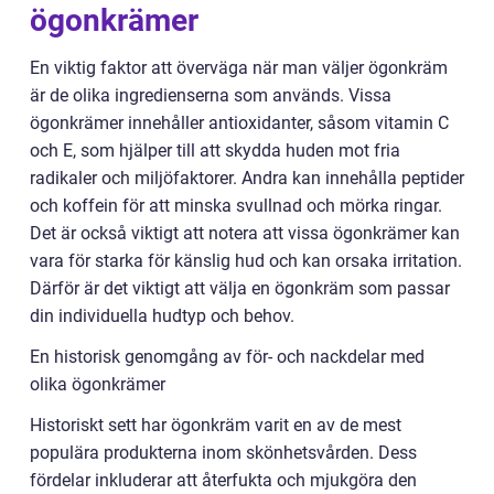
ögonkrämer
En viktig faktor att överväga när man väljer ögonkräm
är de olika ingredienserna som används. Vissa
ögonkrämer innehåller antioxidanter, såsom vitamin C
och E, som hjälper till att skydda huden mot fria
radikaler och miljöfaktorer. Andra kan innehålla peptider
och koffein för att minska svullnad och mörka ringar.
Det är också viktigt att notera att vissa ögonkrämer kan
vara för starka för känslig hud och kan orsaka irritation.
Därför är det viktigt att välja en ögonkräm som passar
din individuella hudtyp och behov.
En historisk genomgång av för- och nackdelar med
olika ögonkrämer
Historiskt sett har ögonkräm varit en av de mest
populära produkterna inom skönhetsvården. Dess
fördelar inkluderar att återfukta och mjukgöra den