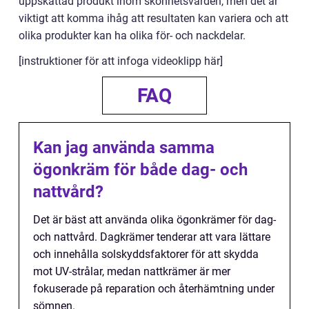
uppskattad produkt inom skönhetsvården, men det är
viktigt att komma ihåg att resultaten kan variera och att
olika produkter kan ha olika för- och nackdelar.
[instruktioner för att infoga videoklipp här]
FAQ
Kan jag använda samma
ögonkräm för både dag- och
nattvård?
Det är bäst att använda olika ögonkrämer för dag-
och nattvård. Dagkrämer tenderar att vara lättare
och innehålla solskyddsfaktorer för att skydda
mot UV-strålar, medan nattkrämer är mer
fokuserade på reparation och återhämtning under
sömnen.