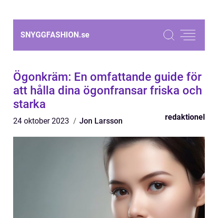
SNYGGFASHION.
se
Ögonkräm: En omfattande guide för
att hålla dina ögonfransar friska och
starka
redaktionel
24 oktober 2023
Jon Larsson