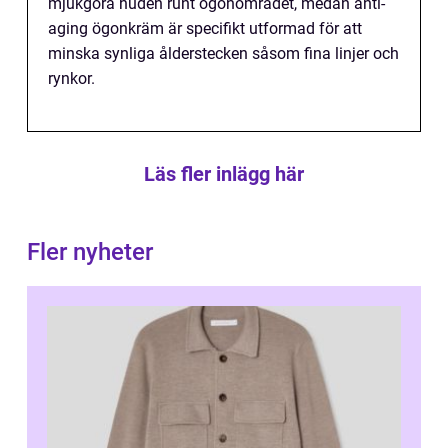
mjukgöra huden runt ögonområdet, medan anti-
aging ögonkräm är specifikt utformad för att
minska synliga ålderstecken såsom fina linjer och
rynkor.
Läs fler inlägg här
Fler nyheter