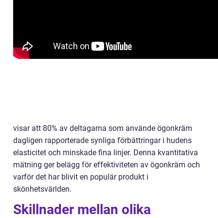
visar att 80% av deltagarna som använde ögonkräm
dagligen rapporterade synliga förbättringar i hudens
elasticitet och minskade fina linjer. Denna kvantitativa
mätning ger belägg för effektiviteten av ögonkräm och
varför det har blivit en populär produkt i
skönhetsvärlden.
Skillnader mellan olika