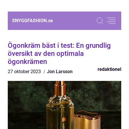
SNYGGFASHION.
se
Ögonkräm bäst i test: En grundlig
översikt av den optimala
ögonkrämen
redaktionel
27 oktober 2023
Jon Larsson