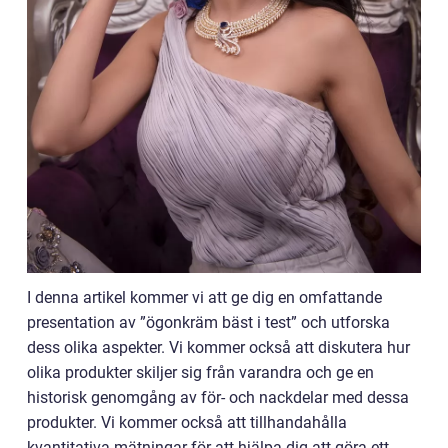
I denna artikel kommer vi att ge dig en omfattande
presentation av ”ögonkräm bäst i test” och utforska
dess olika aspekter. Vi kommer också att diskutera hur
olika produkter skiljer sig från varandra och ge en
historisk genomgång av för- och nackdelar med dessa
produkter. Vi kommer också att tillhandahålla
kvantitativa mätningar för att hjälpa dig att göra ett