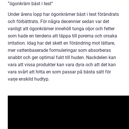
”ögonkräm bäst i test”
Under årens lopp har ögonkrämer bäst i test förändrats
och förbättrats. För några decennier sedan var det
vanligt att ögonkrämer innehöll tunga oljor och fetter
som hade en tendens att täppa till porerna och orsaka
irritation. Idag har det skett en förändring mot lättare,
mer vattenbaserade formuleringar som absorberas
snabbt och ger optimal fukt till huden. Nackdelen kan
vara att vissa produkter kan vara dyra och att det kan
vara svårt att hitta en som passar på bästa sätt för
varje enskild hudtyp.