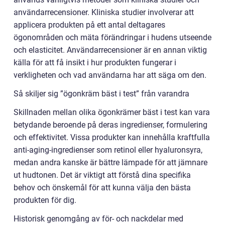
användarrecensioner. Kliniska studier involverar att
applicera produkten på ett antal deltagares
ögonområden och mäta förändringar i hudens utseende
och elasticitet. Användarrecensioner är en annan viktig
källa för att få insikt i hur produkten fungerar i
verkligheten och vad användarna har att säga om den.
Så skiljer sig ”ögonkräm bäst i test” från varandra
Skillnaden mellan olika ögonkrämer bäst i test kan vara
betydande beroende på deras ingredienser, formulering
och effektivitet. Vissa produkter kan innehålla kraftfulla
anti-aging-ingredienser som retinol eller hyaluronsyra,
medan andra kanske är bättre lämpade för att jämnare
ut hudtonen. Det är viktigt att förstå dina specifika
behov och önskemål för att kunna välja den bästa
produkten för dig.
Historisk genomgång av för- och nackdelar med