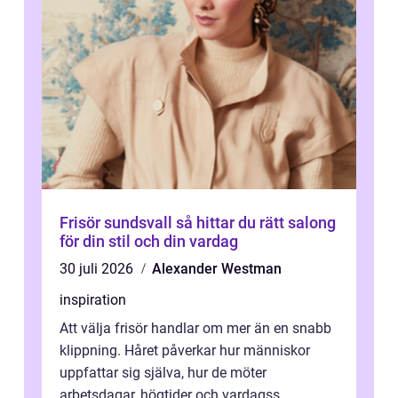
Frisör sundsvall så hittar du rätt salong
för din stil och din vardag
30 juli 2026
Alexander Westman
inspiration
Att välja frisör handlar om mer än en snabb
klippning. Håret påverkar hur människor
uppfattar sig själva, hur de möter
arbetsdagar, högtider och vardagss...