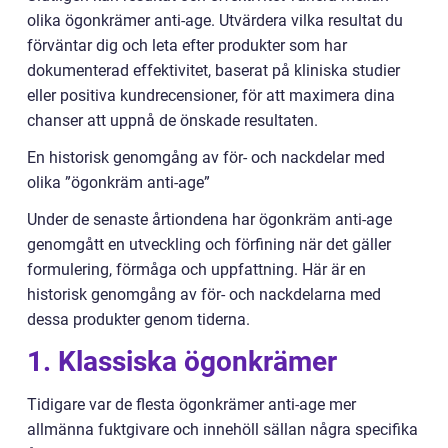
olika ögonkrämer anti-age. Utvärdera vilka resultat du
förväntar dig och leta efter produkter som har
dokumenterad effektivitet, baserat på kliniska studier
eller positiva kundrecensioner, för att maximera dina
chanser att uppnå de önskade resultaten.
En historisk genomgång av för- och nackdelar med
olika ”ögonkräm anti-age”
Under de senaste årtiondena har ögonkräm anti-age
genomgått en utveckling och förfining när det gäller
formulering, förmåga och uppfattning. Här är en
historisk genomgång av för- och nackdelarna med
dessa produkter genom tiderna.
1. Klassiska ögonkrämer
Tidigare var de flesta ögonkrämer anti-age mer
allmänna fuktgivare och innehöll sällan några specifika