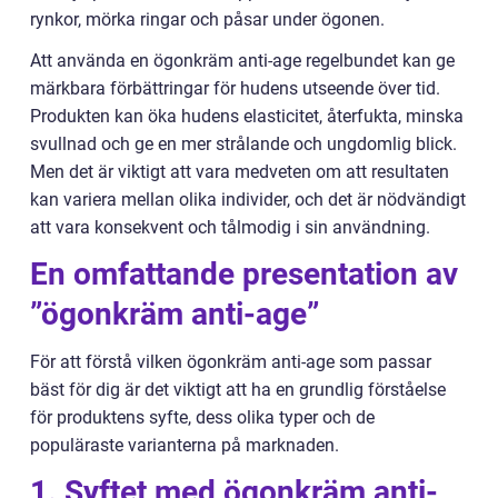
rynkor, mörka ringar och påsar under ögonen.
Att använda en ögonkräm anti-age regelbundet kan ge
märkbara förbättringar för hudens utseende över tid.
Produkten kan öka hudens elasticitet, återfukta, minska
svullnad och ge en mer strålande och ungdomlig blick.
Men det är viktigt att vara medveten om att resultaten
kan variera mellan olika individer, och det är nödvändigt
att vara konsekvent och tålmodig i sin användning.
En omfattande presentation av
”ögonkräm anti-age”
För att förstå vilken ögonkräm anti-age som passar
bäst för dig är det viktigt att ha en grundlig förståelse
för produktens syfte, dess olika typer och de
populäraste varianterna på marknaden.
1. Syftet med ögonkräm anti-