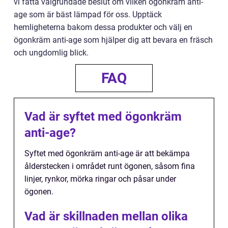
vi fatta välgrundade beslut om vilken ögonkräm anti-
age som är bäst lämpad för oss. Upptäck
hemligheterna bakom dessa produkter och välj en
ögonkräm anti-age som hjälper dig att bevara en fräsch
och ungdomlig blick.
FAQ
Vad är syftet med ögonkräm
anti-age?
Syftet med ögonkräm anti-age är att bekämpa
ålderstecken i området runt ögonen, såsom fina
linjer, rynkor, mörka ringar och påsar under
ögonen.
Vad är skillnaden mellan olika