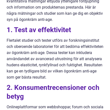
kvantitativa mätningar erbjuda ytterligare fördjupning
och information om produkternas prestanda. Här är
några mätningar och studier som kan ge dig en objektiv
syn på ögonkräm anti-age.
1. Test av effektivitet
Flertalet studier och tester utförs av forskningsinstitut
och oberoende laboratorier för att bedöma effektiviteten
av ögonkräm anti-age. Dessa tester kan inkludera
användandet av avancerad utrustning för att analysera
hudens elasticitet, rynkfyllnad och fuktighet. Resultaten
kan ge en tydligare bild av vilken ögonkräm anti-age
som ger bästa resultat.
2. Konsumentrecensioner och
betyg
Onlineplattformar som webbshoppar, forum och sociala