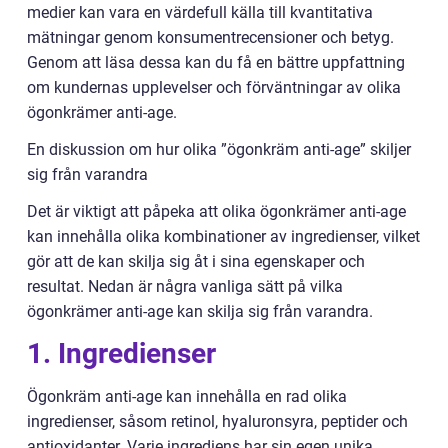
medier kan vara en värdefull källa till kvantitativa
mätningar genom konsumentrecensioner och betyg.
Genom att läsa dessa kan du få en bättre uppfattning
om kundernas upplevelser och förväntningar av olika
ögonkrämer anti-age.
En diskussion om hur olika ”ögonkräm anti-age” skiljer
sig från varandra
Det är viktigt att påpeka att olika ögonkrämer anti-age
kan innehålla olika kombinationer av ingredienser, vilket
gör att de kan skilja sig åt i sina egenskaper och
resultat. Nedan är några vanliga sätt på vilka
ögonkrämer anti-age kan skilja sig från varandra.
1. Ingredienser
Ögonkräm anti-age kan innehålla en rad olika
ingredienser, såsom retinol, hyaluronsyra, peptider och
antioxidanter. Varje ingrediens har sin egen unika