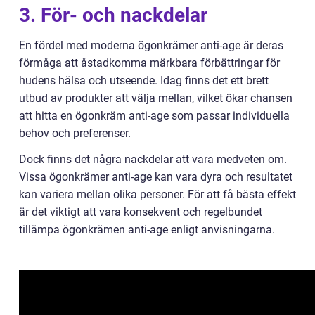
3. För- och nackdelar
En fördel med moderna ögonkrämer anti-age är deras
förmåga att åstadkomma märkbara förbättringar för
hudens hälsa och utseende. Idag finns det ett brett
utbud av produkter att välja mellan, vilket ökar chansen
att hitta en ögonkräm anti-age som passar individuella
behov och preferenser.
Dock finns det några nackdelar att vara medveten om.
Vissa ögonkrämer anti-age kan vara dyra och resultatet
kan variera mellan olika personer. För att få bästa effekt
är det viktigt att vara konsekvent och regelbundet
tillämpa ögonkrämen anti-age enligt anvisningarna.