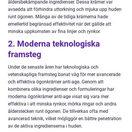
åldersbekämpande ingredienser. Dessa krämer var
avsedda att förhindra uttorkning och mjuka upp huden
runt ögonen. Många av de tidiga krämerna hade
emellertid begränsad effektivitet när det gällde att
minska uppkomsten av fina linjer och rynkor.
2. Moderna teknologiska
framsteg
Under de senaste åren har teknologiska och
vetenskapliga framsteg banat väg för mer avancerade
och effektiva ögonkrämer anti-age. Genom att
kombinera olika ingredienser och formuleringar har
moderna ögonkrämer anti-age visat sig vara mer
effektiva i att minska rynkor, mörka ringar och andra
ålderstecken runt ögonen. De tillverkas ofta med
avancerad teknik, vilket möjliggör en bättre penetration
av de aktiva ingredienserna i huden.