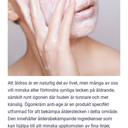
Att åldras är en naturlig del av livet, men många av oss
vill minska eller förhindra synliga tecken på åldrande,
särskilt runt ögonen där huden är tunnare och mer
känslig. Ögonkräm anti-age är en produkt specifikt
utformad för att bekämpa ålderstecken i detta område.
Den innehåller åldersbekämpande ingredienser som
kan hjälpa till att minska uppkomsten av fina linjer,