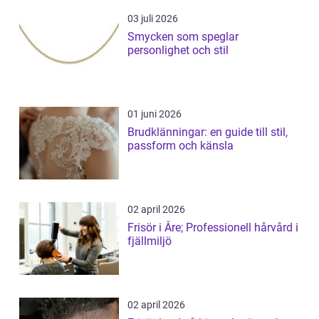
03 juli 2026
Smycken som speglar
personlighet och stil
01 juni 2026
Brudklänningar: en guide till stil,
passform och känsla
02 april 2026
Frisör i Åre; Professionell hårvård i
fjällmiljö
02 april 2026