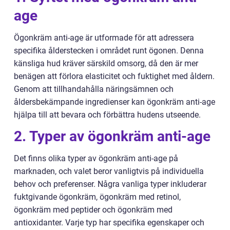
age
Ögonkräm anti-age är utformade för att adressera
specifika ålderstecken i området runt ögonen. Denna
känsliga hud kräver särskild omsorg, då den är mer
benägen att förlora elasticitet och fuktighet med åldern.
Genom att tillhandahålla näringsämnen och
åldersbekämpande ingredienser kan ögonkräm anti-age
hjälpa till att bevara och förbättra hudens utseende.
2. Typer av ögonkräm anti-age
Det finns olika typer av ögonkräm anti-age på
marknaden, och valet beror vanligtvis på individuella
behov och preferenser. Några vanliga typer inkluderar
fuktgivande ögonkräm, ögonkräm med retinol,
ögonkräm med peptider och ögonkräm med
antioxidanter. Varje typ har specifika egenskaper och