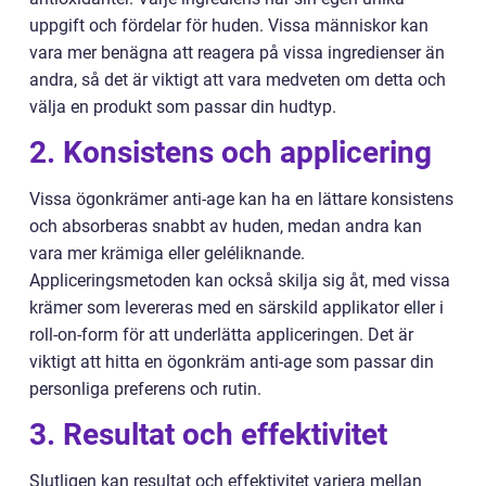
uppgift och fördelar för huden. Vissa människor kan
vara mer benägna att reagera på vissa ingredienser än
andra, så det är viktigt att vara medveten om detta och
välja en produkt som passar din hudtyp.
2. Konsistens och applicering
Vissa ögonkrämer anti-age kan ha en lättare konsistens
och absorberas snabbt av huden, medan andra kan
vara mer krämiga eller geléliknande.
Appliceringsmetoden kan också skilja sig åt, med vissa
krämer som levereras med en särskild applikator eller i
roll-on-form för att underlätta appliceringen. Det är
viktigt att hitta en ögonkräm anti-age som passar din
personliga preferens och rutin.
3. Resultat och effektivitet
Slutligen kan resultat och effektivitet variera mellan