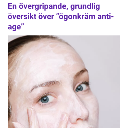
En övergripande, grundlig
översikt över ”ögonkräm anti-
age”