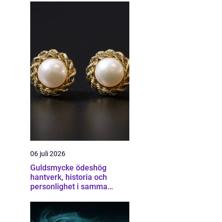
06 juli 2026
Guldsmycke ödeshög
hantverk, historia och
personlighet i samma
smycke