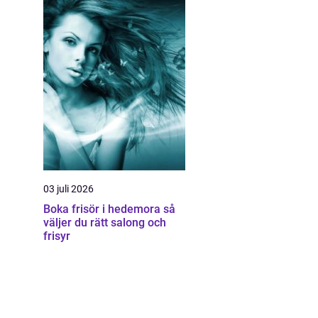
03 juli 2026
Boka frisör i hedemora så
väljer du rätt salong och
frisyr