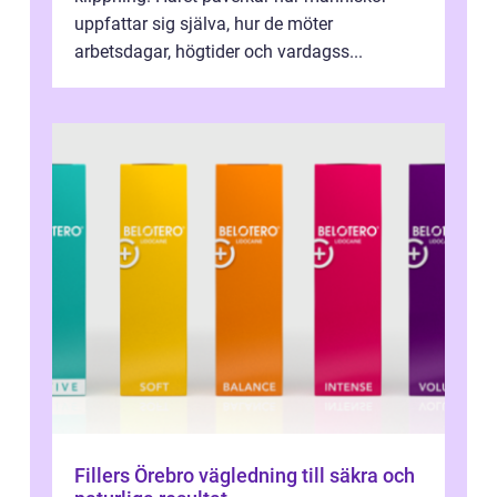
uppfattar sig själva, hur de möter
arbetsdagar, högtider och vardagss...
Fillers Örebro vägledning till säkra och