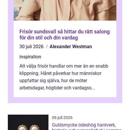
Frisör sundsvall så hittar du rätt salong
för din stil och din vardag
30 juli 2026
Alexander Westman
inspiration
Att välja frisör handlar om mer än en snabb
klippning. Håret påverkar hur människor
uppfattar sig själva, hur de möter
arbetsdagar, högtider och vardagss...
06 juli 2026
Guldsmycke ödeshög hantverk,