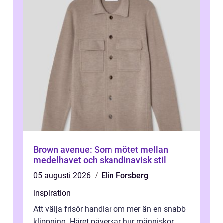
Brown avenue: Som mötet mellan
medelhavet och skandinavisk stil
05 augusti 2026
Elin Forsberg
inspiration
Att välja frisör handlar om mer än en snabb
klippning. Håret påverkar hur människor