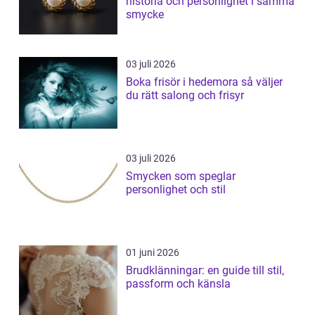
historia och personlighet i samma
smycke
03 juli 2026
Boka frisör i hedemora så väljer
du rätt salong och frisyr
03 juli 2026
Smycken som speglar
personlighet och stil
01 juni 2026
Brudklänningar: en guide till stil,
passform och känsla