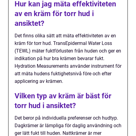
Hur kan jag mäta effektiviteten
av en kräm för torr hud i
ansiktet?
Det finns olika sätt att mäta effektiviteten av en
kräm för torr hud. TransEpidermal Water Loss
(TEWL) mäter fuktförlusten från huden och ger en
indikation på hur bra krämen bevarar fukt.
Hydration Measurements använder instrument för
att mäta hudens fuktighetsnivå före och efter
applicering av krämen.
Vilken typ av kräm är bäst för
torr hud i ansiktet?
Det beror på individuella preferenser och hudtyp.
Dagkrämer är lämpliga för daglig användning och
ger lätt fukt till huden. Nattkrämer är mer