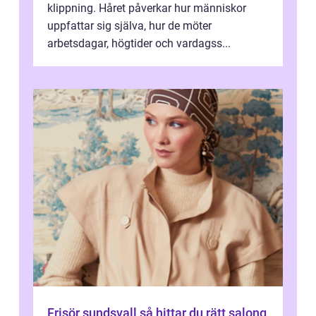
klippning. Håret påverkar hur människor
uppfattar sig själva, hur de möter
arbetsdagar, högtider och vardagss...
Frisör sundsvall så hittar du rätt salong