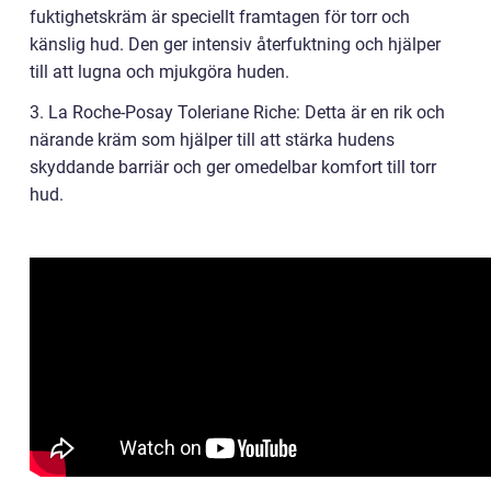
fuktighetskräm är speciellt framtagen för torr och
känslig hud. Den ger intensiv återfuktning och hjälper
till att lugna och mjukgöra huden.
3. La Roche-Posay Toleriane Riche: Detta är en rik och
närande kräm som hjälper till att stärka hudens
skyddande barriär och ger omedelbar komfort till torr
hud.