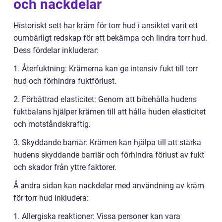
och nackdelar
Historiskt sett har kräm för torr hud i ansiktet varit ett
oumbärligt redskap för att bekämpa och lindra torr hud.
Dess fördelar inkluderar:
1. Återfuktning: Krämerna kan ge intensiv fukt till torr
hud och förhindra fuktförlust.
2. Förbättrad elasticitet: Genom att bibehålla hudens
fuktbalans hjälper krämen till att hålla huden elasticitet
och motståndskraftig.
3. Skyddande barriär: Krämen kan hjälpa till att stärka
hudens skyddande barriär och förhindra förlust av fukt
och skador från yttre faktorer.
Å andra sidan kan nackdelar med användning av kräm
för torr hud inkludera:
1. Allergiska reaktioner: Vissa personer kan vara