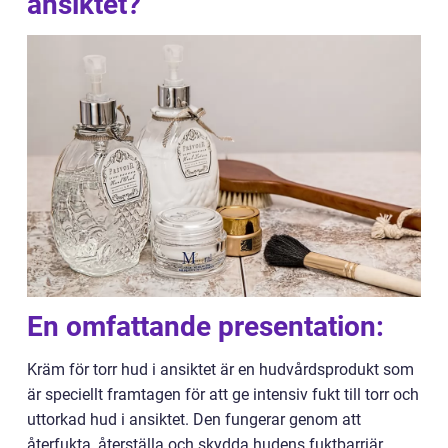
ansiktet?
En omfattande presentation:
Kräm för torr hud i ansiktet är en hudvårdsprodukt som
är speciellt framtagen för att ge intensiv fukt till torr och
uttorkad hud i ansiktet. Den fungerar genom att
återfukta, återställa och skydda hudens fuktbarriär,