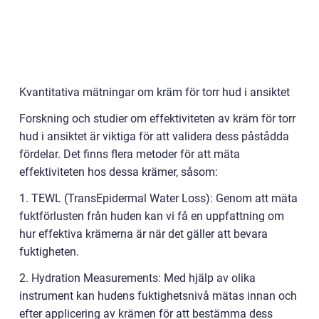
Kvantitativa mätningar om kräm för torr hud i ansiktet
Forskning och studier om effektiviteten av kräm för torr
hud i ansiktet är viktiga för att validera dess påstådda
fördelar. Det finns flera metoder för att mäta
effektiviteten hos dessa krämer, såsom:
1. TEWL (TransEpidermal Water Loss): Genom att mäta
fuktförlusten från huden kan vi få en uppfattning om
hur effektiva krämerna är när det gäller att bevara
fuktigheten.
2. Hydration Measurements: Med hjälp av olika
instrument kan hudens fuktighetsnivå mätas innan och
efter applicering av krämen för att bestämma dess