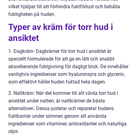
vilket hjälper till att förhindra fuktförlust och behålla
fuktigheten på huden.
Typer av kräm för torr hud i
ansiktet
1. Dagkräm: Dagkrämer för torr hud i ansiktet är
speciellt formulerade för att ge en lätt och snabbt
absorberande fuktgivning för dagligt bruk. De innehåller
vanligtvis ingredienser som hyaluronsyra och glycerin,
som effektivt håller huden fuktad hela dagen.
2. Nattkräm: När det kommer till att vårda torr hud i
ansiktet under natten, är nattkrämer de bästa
alternativen. Dessa justerar och reparerar hudens
fuktbarriär under sömnen genom att använda
ingredienser som vitaminer, antioxidanter och naturliga
oljor.