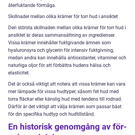
återfuktande förmåga.
Skillnader mellan olika krämer för torr hud i ansiktet
Den största skillnaden mellan olika krämer för torr hud i
ansiktet är deras sammansättning av ingredienser.
Vissa krämer innehåller fuktgivande ämnen som
hyaluronsyra och glycerin för intensiv fuktgivning,
medan andra kan innehålla antioxidanter, vitaminer och
naturliga oljor för att förbättra hudens hälsa och
elasticitet.
Det är också viktigt att notera att vissa krämer kan vara
mer lämpade för vissa hudtyper, såsom fet hud med
torra fläckar eller känslig hud med tendens till rodnad.
Därför är det viktigt att välja krämen som passar bäst
för din specifika hudtyp och hudtillstånd.
En historisk genomgång av för-