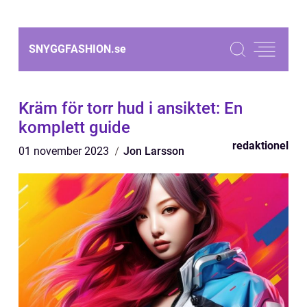
SNYGGFASHION.
se
Kräm för torr hud i ansiktet: En
komplett guide
redaktionel
01 november 2023
Jon Larsson