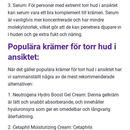
3. Serum: För personer med extremt torr hud i ansiktet
kan serum vara ett bra komplement till krämen. Serum
är vanligtvis mer koncentrerade och har mindre
molekylstorlek, vilket gör att de kan penetrera djupare in
i huden och ge extra fukt och näring.
Populära krämer för torr hud i
ansiktet:
När det gäller populära krämer för torr hud i ansiktet har
vi sammanställt några av de mest rekommenderade
alternativen:
1. Neutrogena Hydro Boost Gel Cream: Denna gelkräm
är lätt och snabbt absorberande, och innehåller
hyaluronsyra som ger en omedelbar och långvarig
återfuktning.
2. Cetaphil Moisturizing Cream: Cetaphils