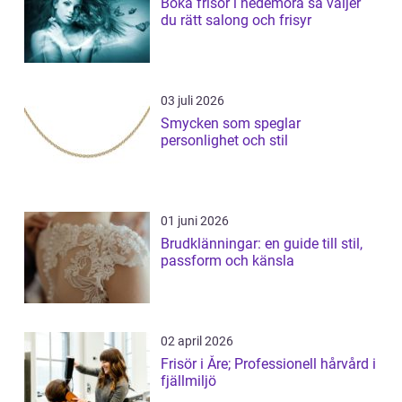
Boka frisör i hedemora så väljer
du rätt salong och frisyr
03 juli 2026
Smycken som speglar
personlighet och stil
01 juni 2026
Brudklänningar: en guide till stil,
passform och känsla
02 april 2026
Frisör i Åre; Professionell hårvård i
fjällmiljö