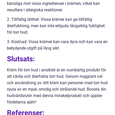
känsliga mot vissa ingredienser i krämen, vilket kan
resultera i allergiska reaktioner.
2. Tillfällig lätthet: Vissa krämer kan ge tillfällig
återfuktning, men kan inte erbjuda långsiktig fuktighet
för torr hud.
3. Kostnad: Vissa krämer kan vara dyra och kan vara en
betydande utgift på lång sikt.
Slutsats:
Kräm för torr hud i ansiktet är en oumbärlig produkt för
att vårda och återfukta torr hud. Genom noggrant val
och användning av rätt kräm kan personer med torr hud
njuta av en mjuk, smidig och strålande hud. Boosta din
hudvårdsrutin med denna mirakelprodukt och upplev
fördelarna själv!
Referenser: