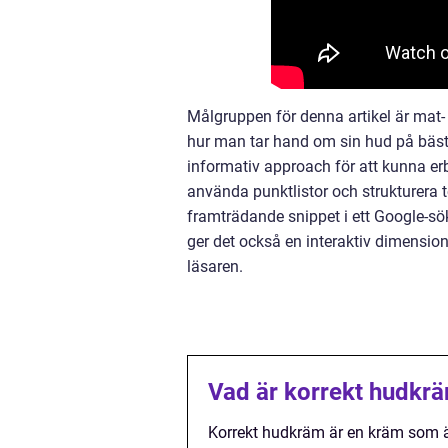
Målgruppen för denna artikel är mat-
hur man tar hand om sin hud på bästa 
informativ approach för att kunna e
använda punktlistor och strukturera t
framträdande snippet i ett Google-sök
ger det också en interaktiv dimension 
läsaren.
Vad är korrekt hudkr
Korrekt hudkräm är en kräm som ä