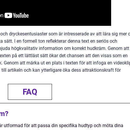
 och dryckesentusiaster som är intresserade av att lära sig mer
sätt. I en formell ton reflekterar denna text en seriös och
rbjuda högkvalitativ information om korrekt hudkräm. Genom att
exten på ett lättläst sätt ökar det chansen att den visas som en
. Genom att märka ut en plats i texten för att infoga en videokl
till artikeln och kan ytterligare öka dess attraktionskraft för
FAQ
äm?
r utformad för att passa din specifika hudtyp och möta dina