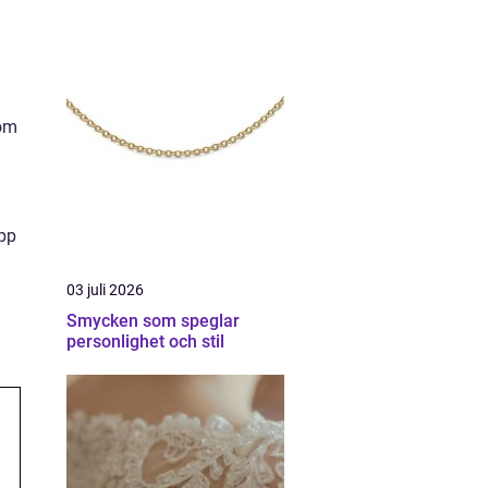
 om
ipp
03 juli 2026
Smycken som speglar
personlighet och stil