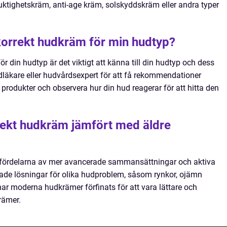
ktighetskräm, anti-age kräm, solskyddskräm eller andra typer
 korrekt hudkräm för min hudtyp?
för din hudtyp är det viktigt att känna till din hudtyp och dess
dläkare eller hudvårdsexpert för att få rekommendationer
 produkter och observera hur din hud reagerar för att hitta den
rrekt hudkräm jämfört med äldre
 fördelarna av mer avancerade sammansättningar och aktiva
ade lösningar för olika hudproblem, såsom rynkor, ojämn
ar moderna hudkrämer förfinats för att vara lättare och
rämer.