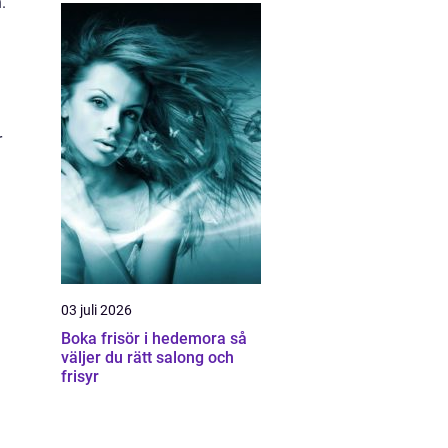
.
r
03 juli 2026
Boka frisör i hedemora så
väljer du rätt salong och
frisyr