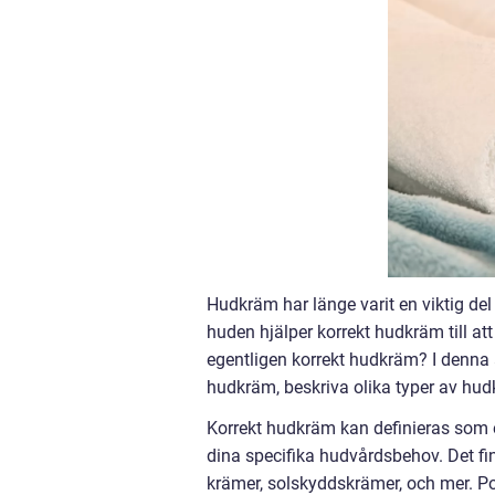
Hudkräm har länge varit en viktig del 
huden hjälper korrekt hudkräm till at
egentligen korrekt hudkräm? I denna 
hudkräm, beskriva olika typer av hud
Korrekt hudkräm kan definieras som 
dina specifika hudvårdsbehov. Det fi
krämer, solskyddskrämer, och mer. Po