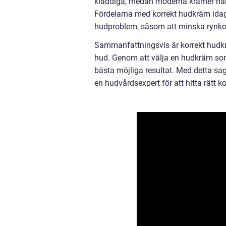
kladdiga, medan moderna krämer har f
Fördelarna med korrekt hudkräm idag 
hudproblem, såsom att minska rynkor,
Sammanfattningsvis är korrekt hudk
hud. Genom att välja en hudkräm som
bästa möjliga resultat. Med detta sag
en hudvårdsexpert för att hitta rätt k