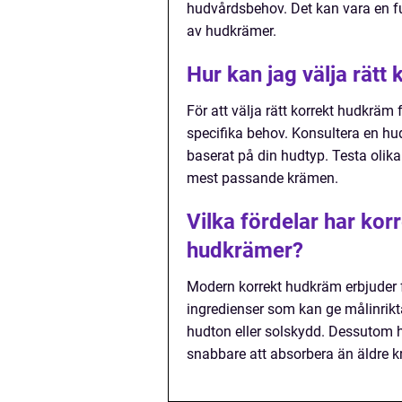
hudvårdsbehov. Det kan vara en fu
av hudkrämer.
Hur kan jag välja rätt
För att välja rätt korrekt hudkräm 
specifika behov. Konsultera en hu
baserat på din hudtyp. Testa olika
mest passande krämen.
Vilka fördelar har ko
hudkrämer?
Modern korrekt hudkräm erbjuder
ingredienser som kan ge målinrikt
hudton eller solskydd. Dessutom h
snabbare att absorbera än äldre k