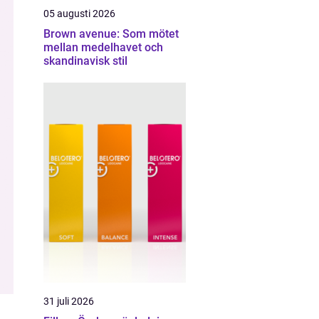
05 augusti 2026
Brown avenue: Som mötet
mellan medelhavet och
skandinavisk stil
31 juli 2026