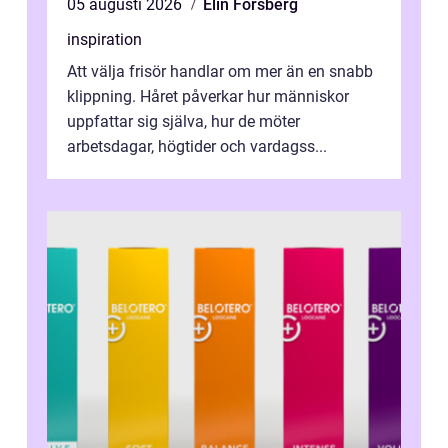
05 augusti 2026
Elin Forsberg
inspiration
Att välja frisör handlar om mer än en snabb
klippning. Håret påverkar hur människor
uppfattar sig själva, hur de möter
arbetsdagar, högtider och vardagss...