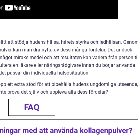
 sätt att stödja hudens hälsa, hårets styrka och ledhälsan. Geno
npulver kan man dra nytta av dess många fördelar. Det är dock
 något mirakelmedel och att resultaten kan variera från person til
tera en läkare eller näringsrådgivare innan du börjar använda
 det passar din individuella hälsosituation.
pp ett extra stöd för att bibehålla hudens ungdomliga utseende,
inte prova det själv och uppleva alla dess fördelar?
FAQ
kningar med att använda kollagenpulver?