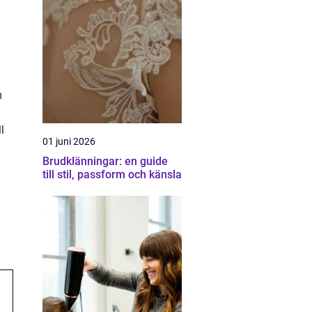
m
l
01 juni 2026
Brudklänningar: en guide
till stil, passform och känsla