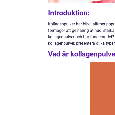
Introduktion:
Kollagenpulver har blivit alltmer popu
förmågor att ge näring åt hud, stärka
kollagenpulver och hur fungerar det? 
kollagenpulver, presentera olika type
Vad är kollagenpulver