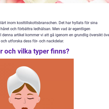
lärt inom kosttillskottsbranschen. Det har hyllats för sina
 håret och förbättra ledhälsan. Men vad är egentligen
I denna artikel kommer vi att gå igenom en grundlig översikt öv
r och utforska dess för- och nackdelar.
 och vilka typer finns?