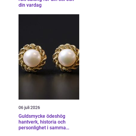
din vardag
06 juli 2026
Guldsmycke ödeshög
hantverk, historia och
personlighet i samma
smycke