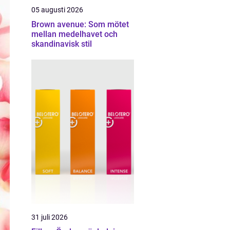
05 augusti 2026
Brown avenue: Som mötet
mellan medelhavet och
skandinavisk stil
31 juli 2026