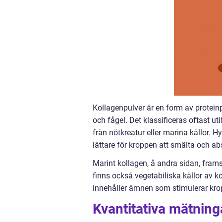
Kollagenpulver är en form av proteinp
och fågel. Det klassificeras oftast ut
från nötkreatur eller marina källor. H
lättare för kroppen att smälta och ab
Marint kollagen, å andra sidan, framst
finns också vegetabiliska källor av 
innehåller ämnen som stimulerar kro
Kvantitativa mätning