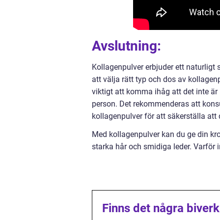
Avslutning:
Kollagenpulver erbjuder ett naturligt
att välja rätt typ och dos av kollage
viktigt att komma ihåg att det inte är
person. Det rekommenderas att konsul
kollagenpulver för att säkerställa att
Med kollagenpulver kan du ge din kro
starka hår och smidiga leder. Varför 
Finns det några biver