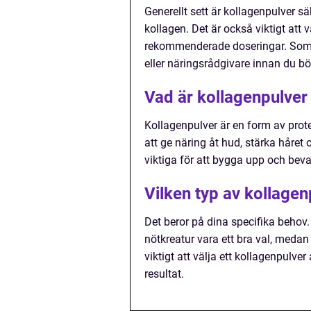
Generellt sett är kollagenpulver s
kollagen. Det är också viktigt att v
rekommenderade doseringar. Som med
eller näringsrådgivare innan du b
Vad är kollagenpulver
Kollagenpulver är en form av prot
att ge näring åt hud, stärka håret
viktiga för att bygga upp och beva
Vilken typ av kollagen
Det beror på dina specifika behov.
nötkreatur vara ett bra val, medan
viktigt att välja ett kollagenpulve
resultat.