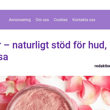
Annonsering
Om oss
Cookies
Kontakta oss
– naturligt stöd för hud,
sa
redaktio