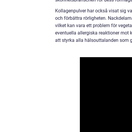
Kollagenpulver har också visat sig va
och förbättra rörligheten. Nackdelarn
vilket kan vara ett problem för veget
eventuella allergiska reaktioner mot k
att styrka alla hälsouttalanden som g