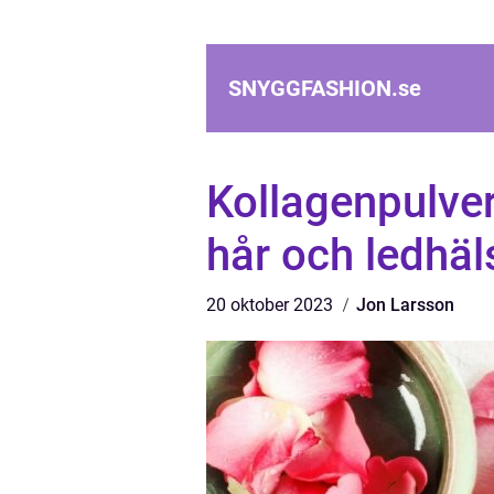
SNYGGFASHION.
se
Kollagenpulver 
hår och ledhäl
20 oktober 2023
Jon Larsson