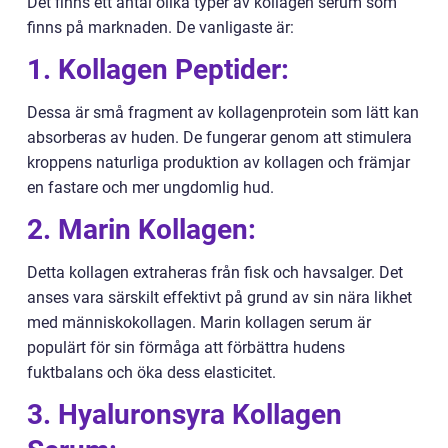
Det finns ett antal olika typer av kollagen serum som
finns på marknaden. De vanligaste är:
1. Kollagen Peptider:
Dessa är små fragment av kollagenprotein som lätt kan
absorberas av huden. De fungerar genom att stimulera
kroppens naturliga produktion av kollagen och främjar
en fastare och mer ungdomlig hud.
2. Marin Kollagen:
Detta kollagen extraheras från fisk och havsalger. Det
anses vara särskilt effektivt på grund av sin nära likhet
med människokollagen. Marin kollagen serum är
populärt för sin förmåga att förbättra hudens
fuktbalans och öka dess elasticitet.
3. Hyaluronsyra Kollagen