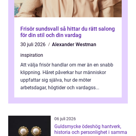
Frisör sundsvall så hittar du rätt salong
för din stil och din vardag
30 juli 2026
Alexander Westman
inspiration
Att välja frisör handlar om mer än en snabb
klippning. Håret påverkar hur människor
uppfattar sig själva, hur de möter
arbetsdagar, högtider och vardagss...
06 juli 2026
Guldsmycke ödeshög hantverk,
historia och personlighet i samma