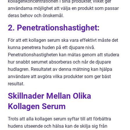
kollagenkoncentrationen i sina produkter, vilket ger
användarna möjlighet att välja en produkt som passar
deras behov och önskemål.
2. Penetrationshastighet:
För att ett kollagen serum ska vara effektivt måste det
kunna penetrera huden på ett djupare nivå.
Penetrationshastigheten kan mätas genom att studera
hur snabbt serumet absorberas och når de djupare
hudlagren. Resultatet av denna mätning kan hjälpa
användare att avgöra vilka produkter som ger bäst
resultat.
Skillnader Mellan Olika
Kollagen Serum
Trots att alla kollagen serum syftar till att förbättra
hudens utseende och hälsa kan de skilja sig från