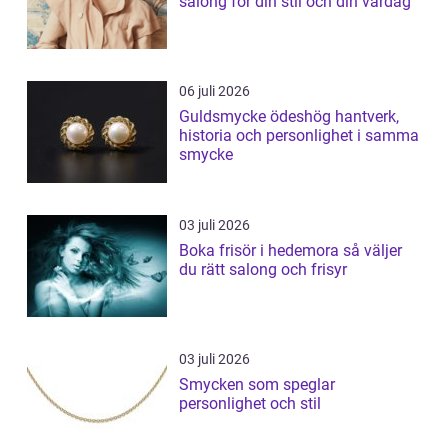
salong för din stil och din vardag
06 juli 2026
Guldsmycke ödeshög hantverk,
historia och personlighet i samma
smycke
03 juli 2026
Boka frisör i hedemora så väljer
du rätt salong och frisyr
03 juli 2026
Smycken som speglar
personlighet och stil