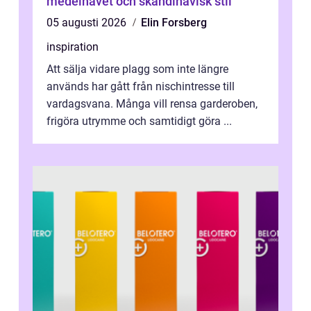
medelhavet och skandinavisk stil
05 augusti 2026
Elin Forsberg
inspiration
Att sälja vidare plagg som inte längre
används har gått från nischintresse till
vardagsvana. Många vill rensa garderoben,
frigöra utrymme och samtidigt göra ...