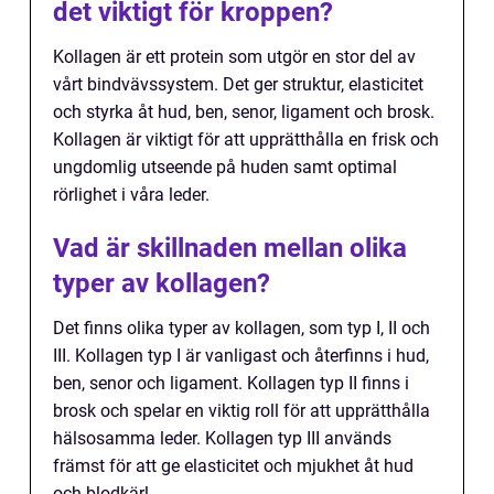
det viktigt för kroppen?
Kollagen är ett protein som utgör en stor del av
vårt bindvävssystem. Det ger struktur, elasticitet
och styrka åt hud, ben, senor, ligament och brosk.
Kollagen är viktigt för att upprätthålla en frisk och
ungdomlig utseende på huden samt optimal
rörlighet i våra leder.
Vad är skillnaden mellan olika
typer av kollagen?
Det finns olika typer av kollagen, som typ I, II och
III. Kollagen typ I är vanligast och återfinns i hud,
ben, senor och ligament. Kollagen typ II finns i
brosk och spelar en viktig roll för att upprätthålla
hälsosamma leder. Kollagen typ III används
främst för att ge elasticitet och mjukhet åt hud
och blodkärl.