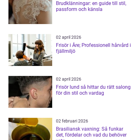
Brudklänningar: en guide till stil,
passform och känsla
02 april 2026
Frisör i Åre; Professionell hårvård i
fjällmiljö
02 april 2026
Frisör lund så hittar du rätt salong
för din stil och vardag
02 februari 2026
Brasiliansk vaxning: Så funkar
det, fördelar och vad du behöver