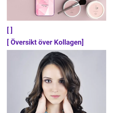
[ ]
[ Översikt över Kollagen]