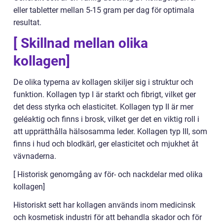
eller tabletter mellan 5-15 gram per dag för optimala
resultat.
[ Skillnad mellan olika
kollagen]
De olika typerna av kollagen skiljer sig i struktur och
funktion. Kollagen typ I är starkt och fibrigt, vilket ger
det dess styrka och elasticitet. Kollagen typ II är mer
geléaktig och finns i brosk, vilket ger det en viktig roll i
att upprätthålla hälsosamma leder. Kollagen typ III, som
finns i hud och blodkärl, ger elasticitet och mjukhet åt
vävnaderna.
[ Historisk genomgång av för- och nackdelar med olika
kollagen]
Historiskt sett har kollagen används inom medicinsk
och kosmetisk industri för att behandla skador och för