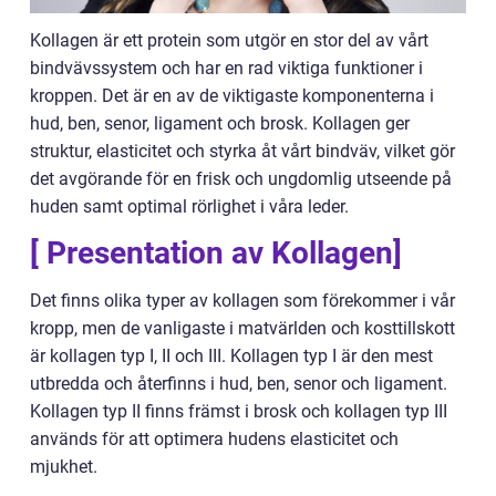
Kollagen är ett protein som utgör en stor del av vårt
bindvävssystem och har en rad viktiga funktioner i
kroppen. Det är en av de viktigaste komponenterna i
hud, ben, senor, ligament och brosk. Kollagen ger
struktur, elasticitet och styrka åt vårt bindväv, vilket gör
det avgörande för en frisk och ungdomlig utseende på
huden samt optimal rörlighet i våra leder.
[ Presentation av Kollagen]
Det finns olika typer av kollagen som förekommer i vår
kropp, men de vanligaste i matvärlden och kosttillskott
är kollagen typ I, II och III. Kollagen typ I är den mest
utbredda och återfinns i hud, ben, senor och ligament.
Kollagen typ II finns främst i brosk och kollagen typ III
används för att optimera hudens elasticitet och
mjukhet.