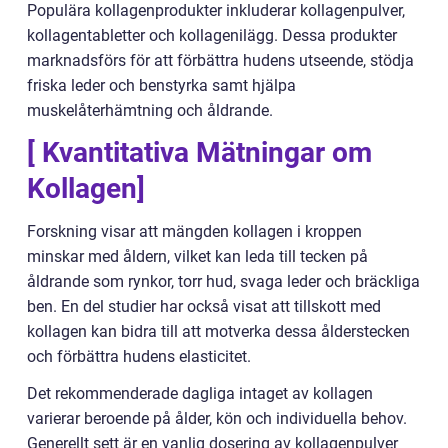
Populära kollagenprodukter inkluderar kollagenpulver,
kollagentabletter och kollagenilägg. Dessa produkter
marknadsförs för att förbättra hudens utseende, stödja
friska leder och benstyrka samt hjälpa
muskelåterhämtning och åldrande.
[ Kvantitativa Mätningar om
Kollagen]
Forskning visar att mängden kollagen i kroppen
minskar med åldern, vilket kan leda till tecken på
åldrande som rynkor, torr hud, svaga leder och bräckliga
ben. En del studier har också visat att tillskott med
kollagen kan bidra till att motverka dessa ålderstecken
och förbättra hudens elasticitet.
Det rekommenderade dagliga intaget av kollagen
varierar beroende på ålder, kön och individuella behov.
Generellt sett är en vanlig dosering av kollagenpulver