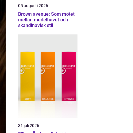
05 augusti 2026
Brown avenue: Som mötet
mellan medelhavet och
skandinavisk stil
31 juli 2026