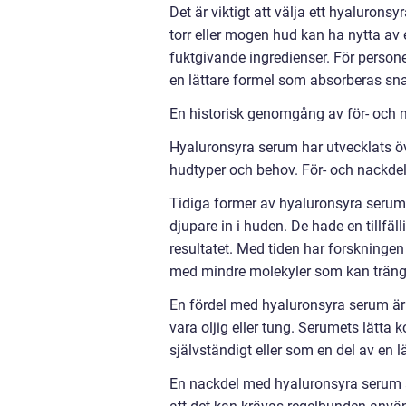
Det är viktigt att välja ett hyaluro
torr eller mogen hud kan ha nytta a
fuktgivande ingredienser. För persone
en lättare formel som absorberas snab
En historisk genomgång av för- och 
Hyaluronsyra serum har utvecklats öve
hudtyper och behov. För- och nackdel
Tidiga former av hyaluronsyra serum 
djupare in i huden. De hade en tillfä
resultatet. Med tiden har forskningen
med mindre molekyler som kan träng
En fördel med hyaluronsyra serum är 
vara oljig eller tung. Serumets lätta
självständigt eller som en del av en 
En nackdel med hyaluronsyra serum är