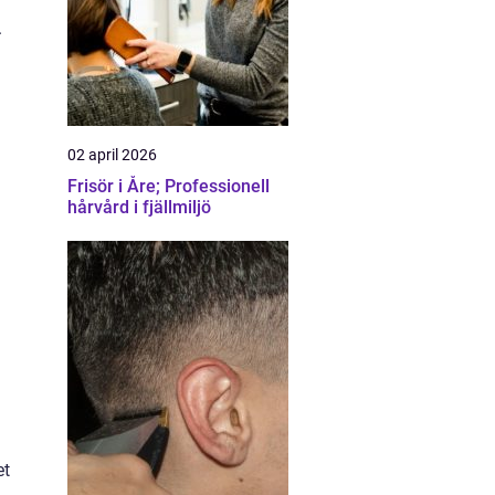
.
02 april 2026
Frisör i Åre; Professionell
hårvård i fjällmiljö
et