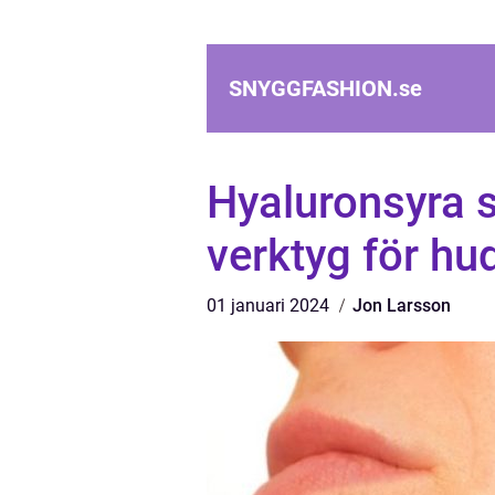
SNYGGFASHION.
se
Hyaluronsyra s
verktyg för hu
01 januari 2024
Jon Larsson