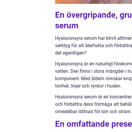
En övergripande, gru
serum
Hyaluronsyra serum har blivit alltmer
verktyg för att återfukta och förbät
det egentligen?
Hyaluronsyra är en naturligt föreko
vatten. Den finns i stora mängder i
komponent. Med åldern minskar kroppe
torrhet, linjer och rynkor i huden.
Hyaluronsyra serum är en koncentrer
och förbättra dess förmåga att behå
omedelbar lättnad för torr och stram
En omfattande prese