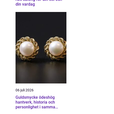
din vardag
06 juli 2026
Guldsmycke ödeshög
hantverk, historia och
personlighet i samma
smycke