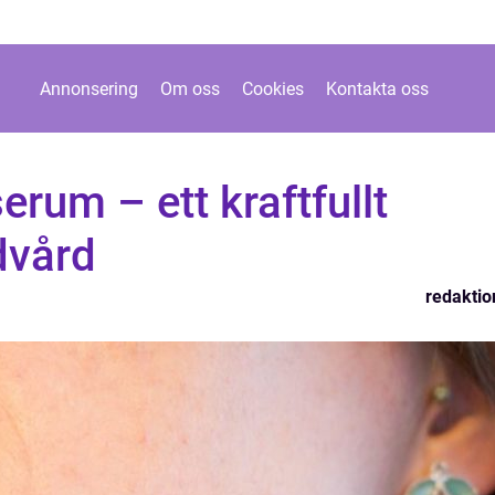
Annonsering
Om oss
Cookies
Kontakta oss
erum – ett kraftfullt
dvård
redaktio