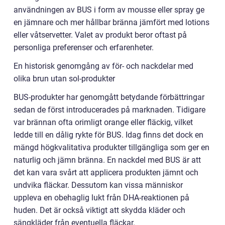
användningen av BUS i form av mousse eller spray ge
en jämnare och mer hållbar bränna jämfört med lotions
eller våtservetter. Valet av produkt beror oftast på
personliga preferenser och erfarenheter.
En historisk genomgång av för- och nackdelar med
olika brun utan sol-produkter
BUS-produkter har genomgått betydande förbättringar
sedan de först introducerades på marknaden. Tidigare
var brännan ofta orimligt orange eller fläckig, vilket
ledde till en dålig rykte för BUS. Idag finns det dock en
mängd högkvalitativa produkter tillgängliga som ger en
naturlig och jämn bränna. En nackdel med BUS är att
det kan vara svårt att applicera produkten jämnt och
undvika fläckar. Dessutom kan vissa människor
uppleva en obehaglig lukt från DHA-reaktionen på
huden. Det är också viktigt att skydda kläder och
sängkläder från eventuella fläckar.