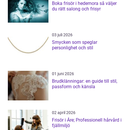
Boka frisör i hedemora så väljer
du rätt salong och frisyr
03 juli 2026
Smycken som speglar
personlighet och stil
01 juni 2026
Brudklänningar: en guide till stil,
passform och känsla
02 april 2026
Frisör i Åre; Professionell hårvård i
fjällmiljö