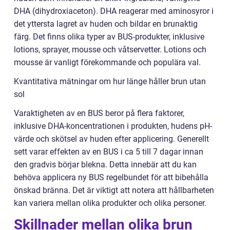
DHA (dihydroxiaceton). DHA reagerar med aminosyror i
det yttersta lagret av huden och bildar en brunaktig
färg. Det finns olika typer av BUS-produkter, inklusive
lotions, sprayer, mousse och våtservetter. Lotions och
mousse är vanligt förekommande och populära val.
Kvantitativa mätningar om hur länge håller brun utan
sol
Varaktigheten av en BUS beror på flera faktorer,
inklusive DHA-koncentrationen i produkten, hudens pH-
värde och skötsel av huden efter applicering. Generellt
sett varar effekten av en BUS i ca 5 till 7 dagar innan
den gradvis börjar blekna. Detta innebär att du kan
behöva applicera ny BUS regelbundet för att bibehålla
önskad bränna. Det är viktigt att notera att hållbarheten
kan variera mellan olika produkter och olika personer.
Skillnader mellan olika brun