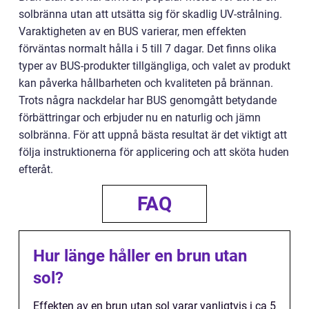
solbränna utan att utsätta sig för skadlig UV-strålning.
Varaktigheten av en BUS varierar, men effekten
förväntas normalt hålla i 5 till 7 dagar. Det finns olika
typer av BUS-produkter tillgängliga, och valet av produkt
kan påverka hållbarheten och kvaliteten på brännan.
Trots några nackdelar har BUS genomgått betydande
förbättringar och erbjuder nu en naturlig och jämn
solbränna. För att uppnå bästa resultat är det viktigt att
följa instruktionerna för applicering och att sköta huden
efteråt.
FAQ
Hur länge håller en brun utan
sol?
Effekten av en brun utan sol varar vanligtvis i ca 5