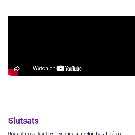
Slutsats
Brun utan sol har blivit en populär metod för att få en