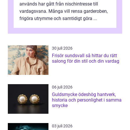
används har gått från nischintresse till
vardagsvana. Många vill rensa garderoben,
frigöra utrymme och samtidigt göra ...
30 juli 2026
Frisör sundsvall så hittar du rätt
salong för din stil och din vardag
06 juli 2026
Guldsmycke ödeshög hantverk,
historia och personlighet i samma
smycke
03 juli 2026