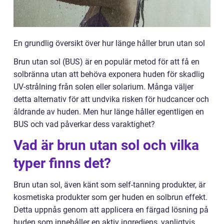
En grundlig översikt över hur länge håller brun utan sol
Brun utan sol (BUS) är en populär metod för att få en
solbränna utan att behöva exponera huden för skadlig
UV-strålning från solen eller solarium. Många väljer
detta alternativ för att undvika risken för hudcancer och
åldrande av huden. Men hur länge håller egentligen en
BUS och vad påverkar dess varaktighet?
Vad är brun utan sol och vilka
typer finns det?
Brun utan sol, även känt som self-tanning produkter, är
kosmetiska produkter som ger huden en solbrun effekt.
Detta uppnås genom att applicera en färgad lösning på
huden som innehåller en aktiv ingrediens, vanligtvis