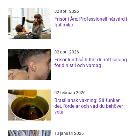
02 april 2026
Frisör i Åre; Professionell hårvård i
fjällmiljö
02 april 2026
Frisör lund så hittar du rätt salong
för din stil och vardag
02 februari 2026
Brasiliansk vaxning: Så funkar
det, fördelar och vad du behöver
veta
13 januari 2026