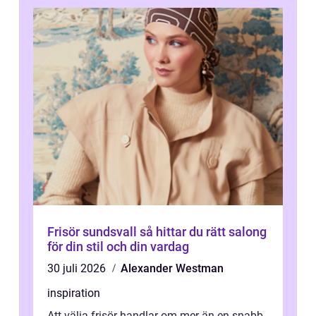
Frisör sundsvall så hittar du rätt salong
för din stil och din vardag
30 juli 2026
Alexander Westman
inspiration
Att välja frisör handlar om mer än en snabb