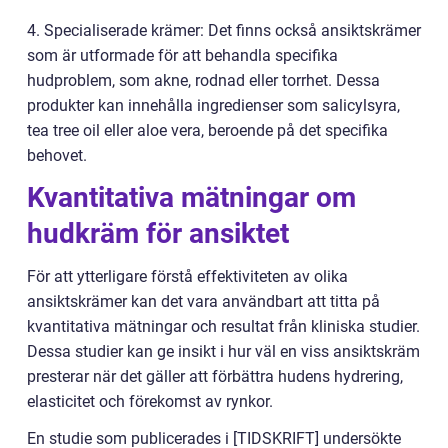
4. Specialiserade krämer: Det finns också ansiktskrämer
som är utformade för att behandla specifika
hudproblem, som akne, rodnad eller torrhet. Dessa
produkter kan innehålla ingredienser som salicylsyra,
tea tree oil eller aloe vera, beroende på det specifika
behovet.
Kvantitativa mätningar om
hudkräm för ansiktet
För att ytterligare förstå effektiviteten av olika
ansiktskrämer kan det vara användbart att titta på
kvantitativa mätningar och resultat från kliniska studier.
Dessa studier kan ge insikt i hur väl en viss ansiktskräm
presterar när det gäller att förbättra hudens hydrering,
elasticitet och förekomst av rynkor.
En studie som publicerades i [TIDSKRIFT] undersökte