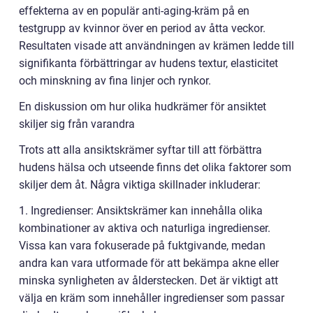
effekterna av en populär anti-aging-kräm på en
testgrupp av kvinnor över en period av åtta veckor.
Resultaten visade att användningen av krämen ledde till
signifikanta förbättringar av hudens textur, elasticitet
och minskning av fina linjer och rynkor.
En diskussion om hur olika hudkrämer för ansiktet
skiljer sig från varandra
Trots att alla ansiktskrämer syftar till att förbättra
hudens hälsa och utseende finns det olika faktorer som
skiljer dem åt. Några viktiga skillnader inkluderar:
1. Ingredienser: Ansiktskrämer kan innehålla olika
kombinationer av aktiva och naturliga ingredienser.
Vissa kan vara fokuserade på fuktgivande, medan
andra kan vara utformade för att bekämpa akne eller
minska synligheten av ålderstecken. Det är viktigt att
välja en kräm som innehåller ingredienser som passar