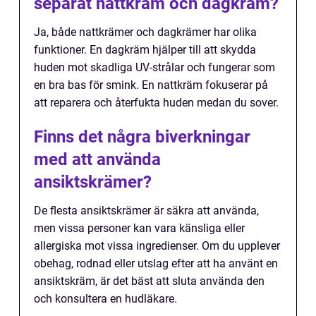
separat nattkräm och dagkräm?
Ja, både nattkrämer och dagkrämer har olika
funktioner. En dagkräm hjälper till att skydda
huden mot skadliga UV-strålar och fungerar som
en bra bas för smink. En nattkräm fokuserar på
att reparera och återfukta huden medan du sover.
Finns det några biverkningar
med att använda
ansiktskrämer?
De flesta ansiktskrämer är säkra att använda,
men vissa personer kan vara känsliga eller
allergiska mot vissa ingredienser. Om du upplever
obehag, rodnad eller utslag efter att ha använt en
ansiktskräm, är det bäst att sluta använda den
och konsultera en hudläkare.