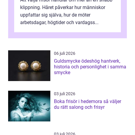
klippning. Håret påverkar hur människor
uppfattar sig själva, hur de möter
arbetsdagar, högtider och vardagss...
06 juli 2026
Guldsmycke ödeshög hantverk,
historia och personlighet i samma
smycke
03 juli 2026
Boka frisör i hedemora så väljer
du rätt salong och frisyr
03 juli 2026