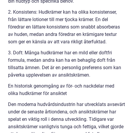
din hudtyp och specifika behov.
2. Konsistens: Hudkrämer kan ha olika konsistenser,
från lättare lotioner till mer tjocka krämer. En del
föredrar en lättare konsistens som snabbt absorberas
av huden, medan andra föredrar en krämigare textur
som ger en känsla av att vara rikligt återfuktad.
3. Doft: Många hudkrämer har en mild eller doftfri
formula, medan andra kan ha en behaglig doft från
tillsatta ämnen. Det är en personlig preferens som kan
påverka upplevelsen av ansiktskrämen.
En historisk genomgång av för- och nackdelar med
olika hudkrämer för ansiktet
Den moderna hudvårdsindustrin har utvecklats avsevärt
under de senaste årtiondena, och ansiktskrämer har
spelat en viktig roll i denna utveckling. Tidigare var
ansiktskrämer vanligtvis tunga och fettiga, vilket gjorde