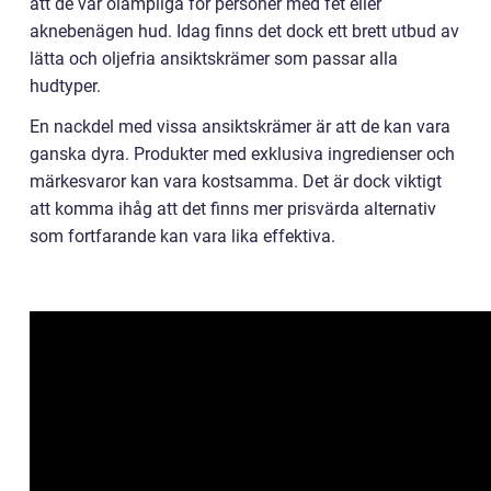
att de var olämpliga för personer med fet eller
aknebenägen hud. Idag finns det dock ett brett utbud av
lätta och oljefria ansiktskrämer som passar alla
hudtyper.
En nackdel med vissa ansiktskrämer är att de kan vara
ganska dyra. Produkter med exklusiva ingredienser och
märkesvaror kan vara kostsamma. Det är dock viktigt
att komma ihåg att det finns mer prisvärda alternativ
som fortfarande kan vara lika effektiva.