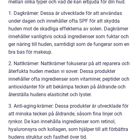
mellan olika typer och vad de kan erbjuda för din hud.
1. Dagkrämer: Dessa är utvecklade för att användas
under dagen och innehåller ofta SPF för att skydda
huden mot de skadliga effekterna av solen. Dagkrämer
innehåller vanligtvis också ingredienser som fuktar och
ger näring till huden, samtidigt som de fungerar som en
bra bas för makeup.
2. Nattkrämer: Nattkrämer fokuserar på att reparera och
återfukta huden medan vi sover. Dessa produkter
innehåller ofta ingredienser som vitaminer, peptider och
antioxidanter för att bekämpa tecken på åldrande och
återställa hudens elasticitet och lyster.
3. Anti-aging-krämer: Dessa produkter är utvecklade för
att minska tecken på åldrande, såsom fina linjer och
rynkor. De kan innehålla ingredienser som retinol,
hyaluronsyra och kollagen, som hjälper till att förbättra
hudens struktur och fasthet över tid.