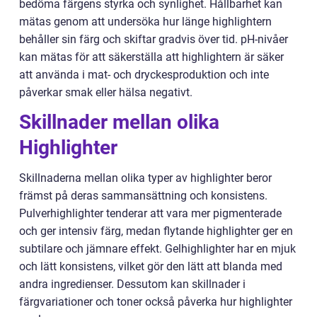
bedöma färgens styrka och synlighet. Hållbarhet kan
mätas genom att undersöka hur länge highlightern
behåller sin färg och skiftar gradvis över tid. pH-nivåer
kan mätas för att säkerställa att highlightern är säker
att använda i mat- och dryckesproduktion och inte
påverkar smak eller hälsa negativt.
Skillnader mellan olika
Highlighter
Skillnaderna mellan olika typer av highlighter beror
främst på deras sammansättning och konsistens.
Pulverhighlighter tenderar att vara mer pigmenterade
och ger intensiv färg, medan flytande highlighter ger en
subtilare och jämnare effekt. Gelhighlighter har en mjuk
och lätt konsistens, vilket gör den lätt att blanda med
andra ingredienser. Dessutom kan skillnader i
färgvariationer och toner också påverka hur highlighter