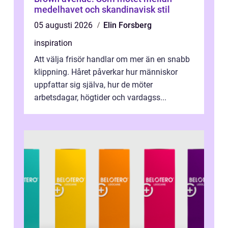
medelhavet och skandinavisk stil
05 augusti 2026
Elin Forsberg
inspiration
Att välja frisör handlar om mer än en snabb
klippning. Håret påverkar hur människor
uppfattar sig själva, hur de möter
arbetsdagar, högtider och vardagss...