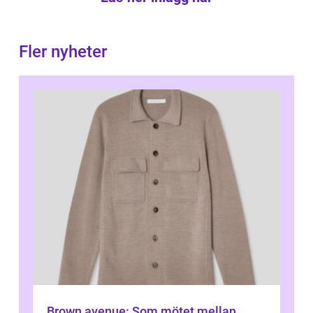
Fler nyheter
Brown avenue: Som mötet mellan