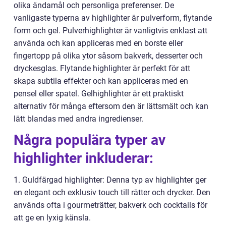
olika ändamål och personliga preferenser. De
vanligaste typerna av highlighter är pulverform, flytande
form och gel. Pulverhighlighter är vanligtvis enklast att
använda och kan appliceras med en borste eller
fingertopp på olika ytor såsom bakverk, desserter och
dryckesglas. Flytande highlighter är perfekt för att
skapa subtila effekter och kan appliceras med en
pensel eller spatel. Gelhighlighter är ett praktiskt
alternativ för många eftersom den är lättsmält och kan
lätt blandas med andra ingredienser.
Några populära typer av
highlighter inkluderar:
1. Guldfärgad highlighter: Denna typ av highlighter ger
en elegant och exklusiv touch till rätter och drycker. Den
används ofta i gourmeträtter, bakverk och cocktails för
att ge en lyxig känsla.