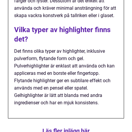
färger och lyster. Dessutom är det enkelt att
använda och kräver minimal ansträngning för att
skapa vackra konstverk på tallriken eller i glaset.
Vilka typer av highlighter finns
det?
Det finns olika typer av highlighter, inklusive
pulverform, flytande form och gel.
Pulverhighlighter är enklast att använda och kan
appliceras med en borste eller fingertopp.
Flytande highlighter ger en subtilare effekt och
används med en pensel eller spatel.
Gelhighlighter är lätt att blanda med andra
ingredienser och har en mjuk konsistens.
Läs fler inlägg här