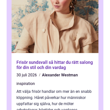
Frisör sundsvall så hittar du rätt salong
för din stil och din vardag
30 juli 2026
Alexander Westman
inspiration
Att välja frisör handlar om mer än en snabb
klippning. Håret påverkar hur människor
uppfattar sig själva, hur de möter
arbetsdagar, högtider och vardagss...