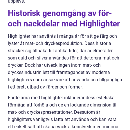
upplevs.
Historisk genomgång av för-
och nackdelar med Highlighter
Highlighter har använts i många år för att ge färg och
lyster åt mat- och dryckesproduktion. Dess historia
sträcker sig tillbaka till antika tider, där ädelmetaller
som guld och silver användes för att dekorera mat och
drycker. Dock har utvecklingen inom mat- och
dryckesindustrin lett till framtagandet av moderna
highlighters som är säkrare att använda och tillgängliga
i ett brett utbud av färger och former.
Fördelarna med highlighter inkluderar dess estetiska
förmåga att förhöja och ge en lockande dimension till
mat- och dryckespresentationer. Dessutom är
highlighters vanligtvis lätta att använda och kan vara
ett enkelt sätt att skapa vackra konstverk med minimal