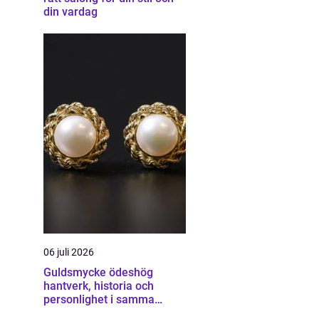
din vardag
06 juli 2026
Guldsmycke ödeshög
hantverk, historia och
personlighet i samma
smycke