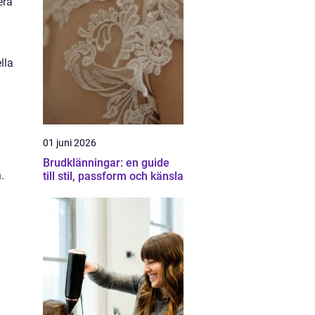
era
lla
01 juni 2026
Brudklänningar: en guide
.
till stil, passform och känsla