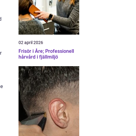
d
02 april 2026
Frisör i Åre; Professionell
r
hårvård i fjällmiljö
ge