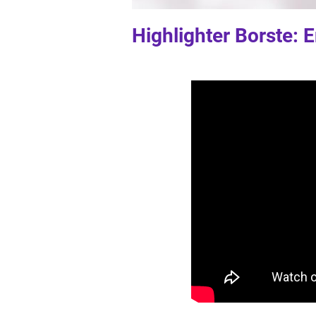
Highlighter Borste: 