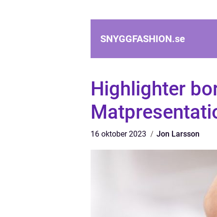
SNYGGFASHION.
se
Highlighter bo
Matpresentati
16 oktober 2023
Jon Larsson