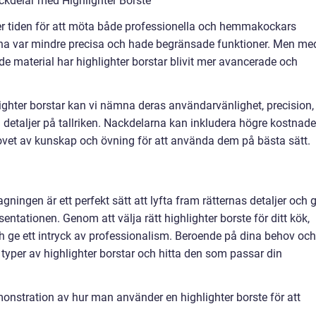
kdelar med Highlighter Borste
ver tiden för att möta både professionella och hemmakockars
erna var mindre precisa och hade begränsade funktioner. Men me
e material har highlighter borstar blivit mer avancerade och
ghter borstar kan vi nämna deras användarvänlighet, precision,
detaljer på tallriken. Nackdelarna kan inkludera högre kostnade
ovet av kunskap och övning för att använda dem på bästa sätt.
gningen är ett perfekt sätt att lyfta fram rätternas detaljer och 
entationen. Genom att välja rätt highlighter borste för ditt kök,
 ge ett intryck av professionalism. Beroende på dina behov och
 typer av highlighter borstar och hitta den som passar din
monstration av hur man använder en highlighter borste för att