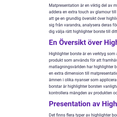
Matpresentation är en viktig del av ma
addera en extra touch av glamour till
att ge en grundlig översikt över highli
sig från varandra, analysera deras fö
dig välja rätt highlighter borste till dit
En Översikt över Hig
Highlighter borste är en verktyg som 
produkt som används för att framhäva
matlagningsvärlden har highlighter bo
en extra dimension till matpresentati
ämnen i olika nyanser som appliceras p
borstar är highlighter borsten vanli
kontrollera mängden av produkten oc
Presentation av High
Det finns flera typer av highlighter 