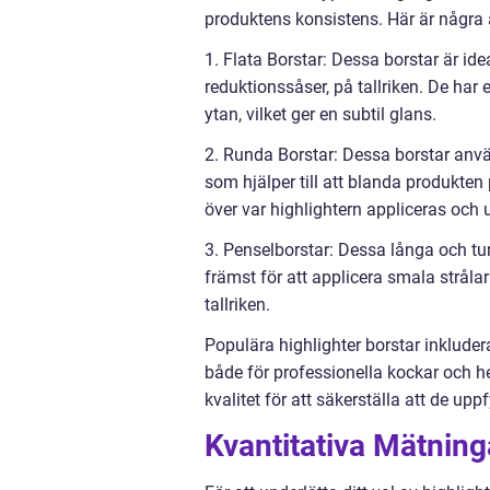
produktens konsistens. Här är några 
1. Flata Borstar: Dessa borstar är ide
reduktionssåser, på tallriken. De har
ytan, vilket ger en subtil glans.
2. Runda Borstar: Dessa borstar använ
som hjälper till att blanda produkten 
över var highlightern appliceras och 
3. Penselborstar: Dessa långa och tun
främst för att applicera smala strålar
tallriken.
Populära highlighter borstar inkluder
både för professionella kockar och he
kvalitet för att säkerställa att de up
Kvantitativa Mätning