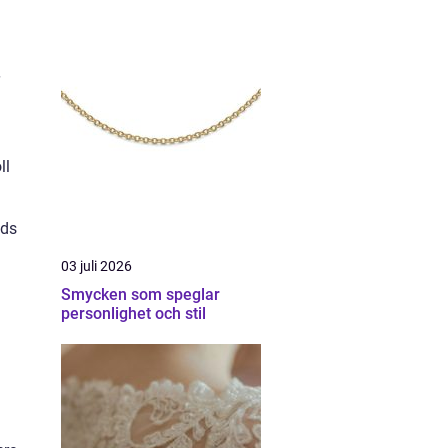
ll
nds
03 juli 2026
Smycken som speglar
personlighet och stil