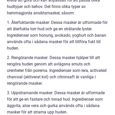
enkla att göra och kan anpassas för att passa olika
hudtyper och behov. Det finns olika typer av
hemmagjorda ansiktsmasker, såsom:
1. Återfuktande masker: Dessa masker är utformade för
att återfukta torr hud och ge en strålande lyster.
Ingredienser som honung, avokado, yoghurt och banan
används ofta i sådana masker för att tillföra fukt till
huden.
2. Rengörande masker: Dessa masker hjälper till att
rengöra huden genom att avlägsna smuts och
orenheter från porerna. Ingredienser som lera, activated
charcoal (aktiverat kol) och citronsaft är vanliga i
rengörande masker.
3. Uppstramande masker: Dessa masker är utformade
för att ge en fastare och tonad hud. Ingredienser som
äggvita, aloe vera och gurka används ofta i sådana
masker för att strama upp huden.