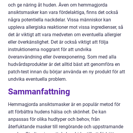
och ge näring åt huden. Även om hemmagjorda
ansiktsmasker kan vara fördelaktiga, finns det också
några potentiella nackdelar. Vissa människor kan
uppleva allergiska reaktioner mot vissa ingredienser, så
det är viktigt att vara medveten om eventuella allergier
eller överkänslighet. Det är också viktigt att följa
instruktionerna noggrant för att undvika
överanvändning eller överexponering. Som med alla
hudvårdsprodukter är det alltid bäst att genomföra en
patch-test innan du börjar använda en ny produkt för att
undvika eventuella problem.
Sammanfattning
Hemmagjorda ansiktsmasker är en populär metod för
att förbättra hudens hälsa och skönhet. De kan
anpassas för olika hudtyper och behov, från
återfuktande masker till rengörande och uppstramande