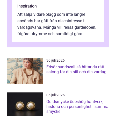
inspiration
Att sälja vidare plagg som inte längre
används har gått från nischintresse till
vardagsvana. Många vill rensa garderoben,
frigöra utrymme och samtidigt göra ...
30 juli 2026
Frisör sundsvall så hittar du rätt
salong för din stil och din vardag
06 juli 2026
Guldsmycke ödeshög hantverk,
historia och personlighet i samma
smycke