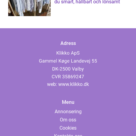
du smart, hållbart och lönsamt
Adress
web:
www.klikko.dk
Menu
Annonsering
Om oss
Cookies