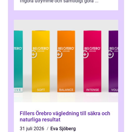
frigöra utrymme och samtidigt göra ...
Fillers Örebro vägledning till säkra och
naturliga resultat
31 juli 2026
Eva Sjöberg