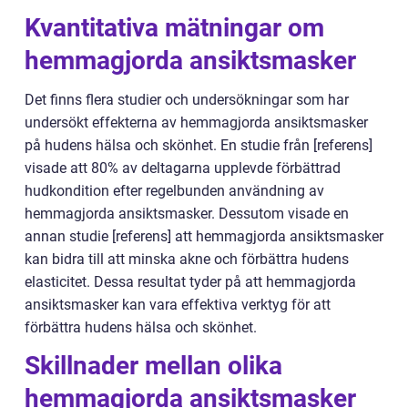
Kvantitativa mätningar om
hemmagjorda ansiktsmasker
Det finns flera studier och undersökningar som har
undersökt effekterna av hemmagjorda ansiktsmasker
på hudens hälsa och skönhet. En studie från [referens]
visade att 80% av deltagarna upplevde förbättrad
hudkondition efter regelbunden användning av
hemmagjorda ansiktsmasker. Dessutom visade en
annan studie [referens] att hemmagjorda ansiktsmasker
kan bidra till att minska akne och förbättra hudens
elasticitet. Dessa resultat tyder på att hemmagjorda
ansiktsmasker kan vara effektiva verktyg för att
förbättra hudens hälsa och skönhet.
Skillnader mellan olika
hemmagjorda ansiktsmasker