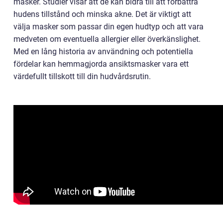
masker. Studier visar att de kan bidra till att förbättra
hudens tillstånd och minska akne. Det är viktigt att
välja masker som passar din egen hudtyp och att vara
medveten om eventuella allergier eller överkänslighet.
Med en lång historia av användning och potentiella
fördelar kan hemmagjorda ansiktsmasker vara ett
värdefullt tillskott till din hudvårdsrutin.