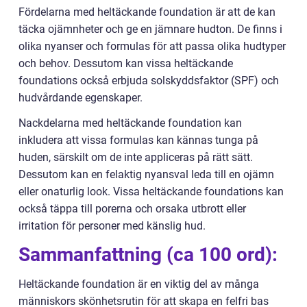
Fördelarna med heltäckande foundation är att de kan
täcka ojämnheter och ge en jämnare hudton. De finns i
olika nyanser och formulas för att passa olika hudtyper
och behov. Dessutom kan vissa heltäckande
foundations också erbjuda solskyddsfaktor (SPF) och
hudvårdande egenskaper.
Nackdelarna med heltäckande foundation kan
inkludera att vissa formulas kan kännas tunga på
huden, särskilt om de inte appliceras på rätt sätt.
Dessutom kan en felaktig nyansval leda till en ojämn
eller onaturlig look. Vissa heltäckande foundations kan
också täppa till porerna och orsaka utbrott eller
irritation för personer med känslig hud.
Sammanfattning (ca 100 ord):
Heltäckande foundation är en viktig del av många
människors skönhetsrutin för att skapa en felfri bas