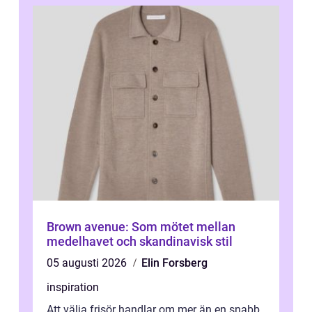
Brown avenue: Som mötet mellan
medelhavet och skandinavisk stil
05 augusti 2026
Elin Forsberg
inspiration
Att välja frisör handlar om mer än en snabb