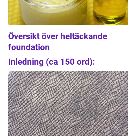
Översikt över heltäckande
foundation
Inledning (ca 150 ord):