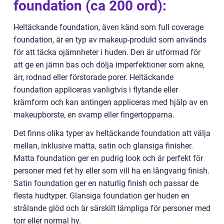
foundation (ca 200 ord):
Heltäckande foundation, även känd som full coverage
foundation, är en typ av makeup-produkt som används
för att täcka ojämnheter i huden. Den är utformad för
att ge en jämn bas och dölja imperfektioner som akne,
ärr, rodnad eller förstorade porer. Heltäckande
foundation appliceras vanligtvis i flytande eller
krämform och kan antingen appliceras med hjälp av en
makeupborste, en svamp eller fingertopparna.
Det finns olika typer av heltäckande foundation att välja
mellan, inklusive matta, satin och glansiga finisher.
Matta foundation ger en pudrig look och är perfekt för
personer med fet hy eller som vill ha en långvarig finish.
Satin foundation ger en naturlig finish och passar de
flesta hudtyper. Glansiga foundation ger huden en
strålande glöd och är särskilt lämpliga för personer med
torr eller normal hy.