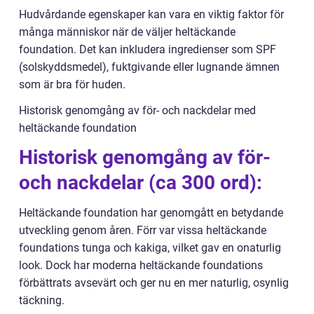
Hudvårdande egenskaper kan vara en viktig faktor för
många människor när de väljer heltäckande
foundation. Det kan inkludera ingredienser som SPF
(solskyddsmedel), fuktgivande eller lugnande ämnen
som är bra för huden.
Historisk genomgång av för- och nackdelar med
heltäckande foundation
Historisk genomgång av för-
och nackdelar (ca 300 ord):
Heltäckande foundation har genomgått en betydande
utveckling genom åren. Förr var vissa heltäckande
foundations tunga och kakiga, vilket gav en onaturlig
look. Dock har moderna heltäckande foundations
förbättrats avsevärt och ger nu en mer naturlig, osynlig
täckning.