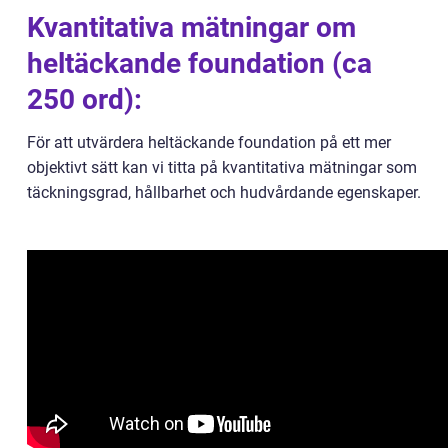
Kvantitativa mätningar om
heltäckande foundation (ca
250 ord):
För att utvärdera heltäckande foundation på ett mer
objektivt sätt kan vi titta på kvantitativa mätningar som
täckningsgrad, hållbarhet och hudvårdande egenskaper.