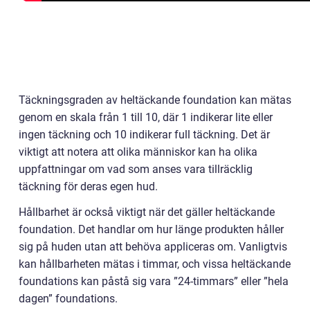
Täckningsgraden av heltäckande foundation kan mätas
genom en skala från 1 till 10, där 1 indikerar lite eller
ingen täckning och 10 indikerar full täckning. Det är
viktigt att notera att olika människor kan ha olika
uppfattningar om vad som anses vara tillräcklig
täckning för deras egen hud.
Hållbarhet är också viktigt när det gäller heltäckande
foundation. Det handlar om hur länge produkten håller
sig på huden utan att behöva appliceras om. Vanligtvis
kan hållbarheten mätas i timmar, och vissa heltäckande
foundations kan påstå sig vara ”24-timmars” eller ”hela
dagen” foundations.