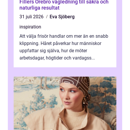
Fillers Örebro vägledning till säkra och
naturliga resultat
31 juli 2026
Eva Sjöberg
inspiration
Att välja frisör handlar om mer än en snabb
klippning. Håret påverkar hur människor
uppfattar sig själva, hur de möter
arbetsdagar, högtider och vardagss...