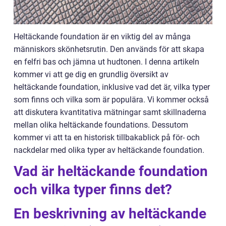
Heltäckande foundation är en viktig del av många
människors skönhetsrutin. Den används för att skapa
en felfri bas och jämna ut hudtonen. I denna artikeln
kommer vi att ge dig en grundlig översikt av
heltäckande foundation, inklusive vad det är, vilka typer
som finns och vilka som är populära. Vi kommer också
att diskutera kvantitativa mätningar samt skillnaderna
mellan olika heltäckande foundations. Dessutom
kommer vi att ta en historisk tillbakablick på för- och
nackdelar med olika typer av heltäckande foundation.
Vad är heltäckande foundation
och vilka typer finns det?
En beskrivning av heltäckande