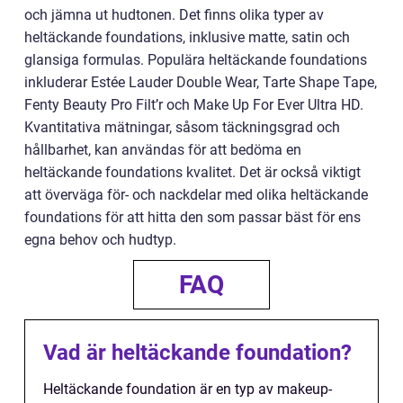
och jämna ut hudtonen. Det finns olika typer av
heltäckande foundations, inklusive matte, satin och
glansiga formulas. Populära heltäckande foundations
inkluderar Estée Lauder Double Wear, Tarte Shape Tape,
Fenty Beauty Pro Filt’r och Make Up For Ever Ultra HD.
Kvantitativa mätningar, såsom täckningsgrad och
hållbarhet, kan användas för att bedöma en
heltäckande foundations kvalitet. Det är också viktigt
att överväga för- och nackdelar med olika heltäckande
foundations för att hitta den som passar bäst för ens
egna behov och hudtyp.
FAQ
Vad är heltäckande foundation?
Heltäckande foundation är en typ av makeup-