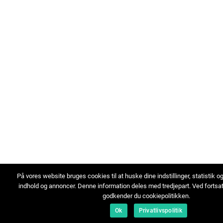
På vores website bruges cookies til at huske dine indstillinger, statistik o
indhold og annoncer. Denne information deles med tredjepart. Ved fortsa
godkender du cookiepolitikken.
Ok
Privatlivspolitik