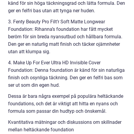
känd för sin höga täckningsgrad och lätta formula. Den
ger en felfri bas utan att tynga ner huden.
3. Fenty Beauty Pro Filt’r Soft Matte Longwear
Foundation: Rihanna’s foundation har fått mycket
beröm för sin breda nyansutbud och hållbara formula.
Den ger en naturlig matt finish och täcker ojämnheter
utan att klumpa sig.
4. Make Up For Ever Ultra HD Invisible Cover
Foundation: Denna foundation är känd för sin naturliga
finish och osynliga täckning. Den ger en felfri bas som
ser ut som din egen hud.
Dessa är bara några exempel på populära heltäckande
foundations, och det är viktigt att hitta en nyans och
formula som passar din hudtyp och önskemål.
Kvantitativa mätningar och diskussions om skillnader
mellan heltäckande foundation