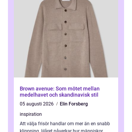
Brown avenue: Som mötet mellan
medelhavet och skandinavisk stil
05 augusti 2026
Elin Forsberg
inspiration
Att välja frisör handlar om mer än en snabb
klippning. Håret påverkar hur människor