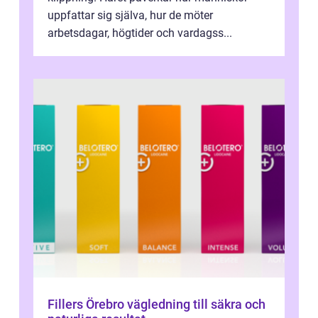
uppfattar sig själva, hur de möter
arbetsdagar, högtider och vardagss...
Fillers Örebro vägledning till säkra och