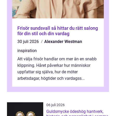
Frisör sundsvall så hittar du rätt salong
för din stil och din vardag
30 juli 2026
Alexander Westman
inspiration
Att välja frisör handlar om mer än en snabb
klippning. Håret påverkar hur människor
uppfattar sig själva, hur de möter
arbetsdagar, högtider och vardagss...
06 juli 2026
Guldsmycke ödeshög hantverk,