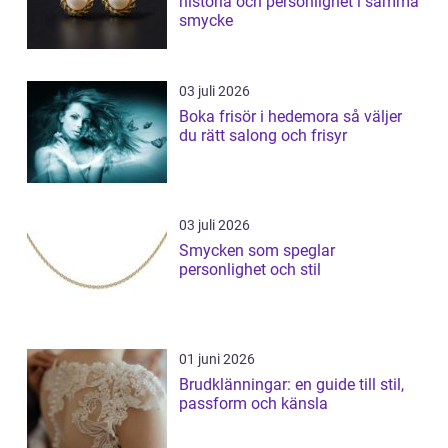
historia och personlighet i samma
smycke
03 juli 2026
Boka frisör i hedemora så väljer
du rätt salong och frisyr
03 juli 2026
Smycken som speglar
personlighet och stil
01 juni 2026
Brudklänningar: en guide till stil,
passform och känsla